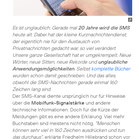
Es ist unglaublich: Gerade mal
20 Jahre wird die SMS
heute alt. Dabei hat der kleine Kurznachrichtendienst,
der eigentlich nie für den Austausch von
Privatnachrichten gedacht war, so viel verändert.
Unsere ganze Gesellschaft hat er umgekrempelt. Neue
Wörter, neue Sitten, neue Rekorde und
unglaubliche
Anwendungsmöglichkeiten
. Selbst
komplette Bücher
wurden schon damit geschrieben. Und das alles,
obwohl die SMS-Nachrichten gerade einmal 160
Zeichen lang sind.
Der SMS-Kanal diente ursprünglich nur für Hinweise
über die
Mobilfunk-Signalstärke
und andere
technische Informationen. Doch für die Kürze der
Meldungen gibt es eine andere Erklärung: Viel mehr
Buchstaben sind meistens nicht nötig.
"Menschen
können sehr viel in 160 Zeichen ausdrücken und tun
das durchaus"
, erklärte Friedhelm Hillebrand schon vor