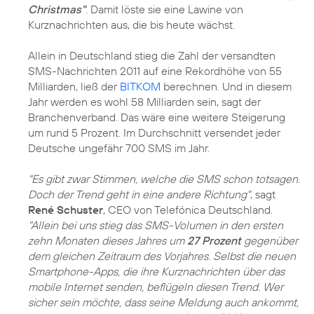
Christmas"
. Damit löste sie eine Lawine von
Kurznachrichten aus, die bis heute wächst.
Allein in Deutschland stieg die Zahl der versandten
SMS-Nachrichten 2011 auf eine Rekordhöhe von 55
Milliarden, ließ der
BITKOM
berechnen. Und in diesem
Jahr werden es wohl 58 Milliarden sein, sagt der
Branchenverband. Das wäre eine weitere Steigerung
um rund 5 Prozent. Im Durchschnitt versendet jeder
Deutsche ungefähr 700 SMS im Jahr.
"Es gibt zwar Stimmen, welche die SMS schon totsagen.
Doch der Trend geht in eine andere Richtung"
, sagt
René Schuster
, CEO von Telefónica Deutschland.
"Allein bei uns stieg das SMS-Volumen in den ersten
zehn Monaten dieses Jahres um
27 Prozent
gegenüber
dem gleichen Zeitraum des Vorjahres. Selbst die neuen
Smartphone-Apps, die ihre Kurznachrichten über das
mobile Internet senden, beflügeln diesen Trend. Wer
sicher sein möchte, dass seine Meldung auch ankommt,