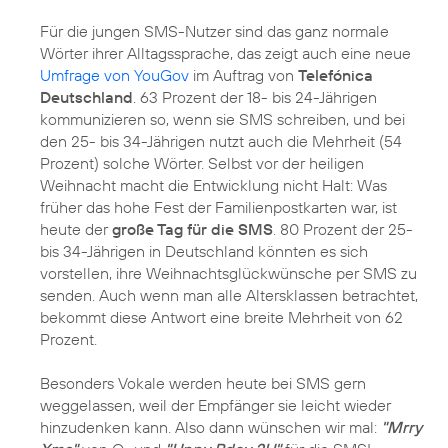
Für die jungen SMS-Nutzer sind das ganz normale
Wörter ihrer Alltagssprache, das zeigt auch eine neue
Umfrage von YouGov
im Auftrag von
Telefónica
Deutschland
. 63 Prozent der 18- bis 24-Jährigen
kommunizieren so, wenn sie SMS schreiben, und bei
den 25- bis 34-Jährigen nutzt auch die Mehrheit (54
Prozent) solche Wörter. Selbst vor der heiligen
Weihnacht macht die Entwicklung nicht Halt: Was
früher das hohe Fest der Familienpostkarten war, ist
heute der
große Tag für die SMS
. 80 Prozent der 25-
bis 34-Jährigen in Deutschland könnten es sich
vorstellen, ihre Weihnachtsglückwünsche per SMS zu
senden. Auch wenn man alle Altersklassen betrachtet,
bekommt diese Antwort eine breite Mehrheit von 62
Prozent.
Besonders Vokale werden heute bei SMS gern
weggelassen, weil der Empfänger sie leicht wieder
hinzudenken kann. Also dann wünschen wir mal:
"Mrry