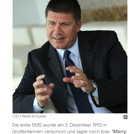
CEO René Schuster
Die erste SMS wurde am 3. Dezember 1992 in
Großbritannien verschickt und sagte noch brav
"Merry