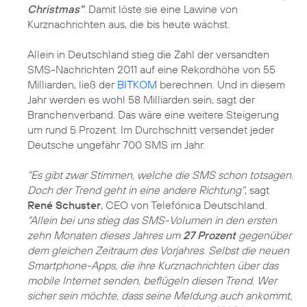
Christmas"
. Damit löste sie eine Lawine von
Kurznachrichten aus, die bis heute wächst.
Allein in Deutschland stieg die Zahl der versandten
SMS-Nachrichten 2011 auf eine Rekordhöhe von 55
Milliarden, ließ der
BITKOM
berechnen. Und in diesem
Jahr werden es wohl 58 Milliarden sein, sagt der
Branchenverband. Das wäre eine weitere Steigerung
um rund 5 Prozent. Im Durchschnitt versendet jeder
Deutsche ungefähr 700 SMS im Jahr.
"Es gibt zwar Stimmen, welche die SMS schon totsagen.
Doch der Trend geht in eine andere Richtung"
, sagt
René Schuster
, CEO von Telefónica Deutschland.
"Allein bei uns stieg das SMS-Volumen in den ersten
zehn Monaten dieses Jahres um
27 Prozent
gegenüber
dem gleichen Zeitraum des Vorjahres. Selbst die neuen
Smartphone-Apps, die ihre Kurznachrichten über das
mobile Internet senden, beflügeln diesen Trend. Wer
sicher sein möchte, dass seine Meldung auch ankommt,