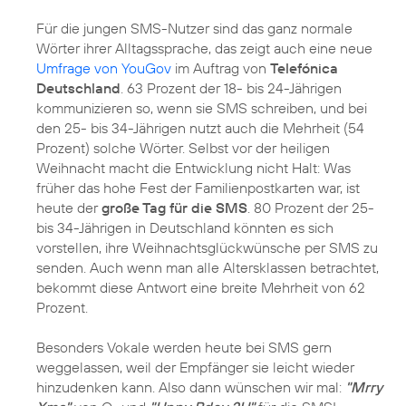
Für die jungen SMS-Nutzer sind das ganz normale
Wörter ihrer Alltagssprache, das zeigt auch eine neue
Umfrage von YouGov
im Auftrag von
Telefónica
Deutschland
. 63 Prozent der 18- bis 24-Jährigen
kommunizieren so, wenn sie SMS schreiben, und bei
den 25- bis 34-Jährigen nutzt auch die Mehrheit (54
Prozent) solche Wörter. Selbst vor der heiligen
Weihnacht macht die Entwicklung nicht Halt: Was
früher das hohe Fest der Familienpostkarten war, ist
heute der
große Tag für die SMS
. 80 Prozent der 25-
bis 34-Jährigen in Deutschland könnten es sich
vorstellen, ihre Weihnachtsglückwünsche per SMS zu
senden. Auch wenn man alle Altersklassen betrachtet,
bekommt diese Antwort eine breite Mehrheit von 62
Prozent.
Besonders Vokale werden heute bei SMS gern
weggelassen, weil der Empfänger sie leicht wieder
hinzudenken kann. Also dann wünschen wir mal:
"Mrry