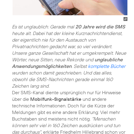
Es ist unglaublich: Gerade mal
20 Jahre wird die SMS
heute alt. Dabei hat der kleine Kurznachrichtendienst,
der eigentlich nie für den Austausch von
Privatnachrichten gedacht war, so viel verändert.
Unsere ganze Gesellschaft hat er umgekrempelt. Neue
Wörter, neue Sitten, neue Rekorde und
unglaubliche
Anwendungsmöglichkeiten
. Selbst
komplette Bücher
wurden schon damit geschrieben. Und das alles,
obwohl die SMS-Nachrichten gerade einmal 160
Zeichen lang sind.
Der SMS-Kanal diente ursprünglich nur für Hinweise
über die
Mobilfunk-Signalstärke
und andere
technische Informationen. Doch für die Kürze der
Meldungen gibt es eine andere Erklärung: Viel mehr
Buchstaben sind meistens nicht nötig.
"Menschen
können sehr viel in 160 Zeichen ausdrücken und tun
das durchaus"
, erklärte Friedhelm Hillebrand schon vor