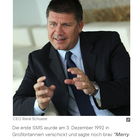
CEO René Schuster
Die erste SMS wurde am 3. Dezember 1992 in
Großbritannien verschickt und sagte noch brav
"Merry