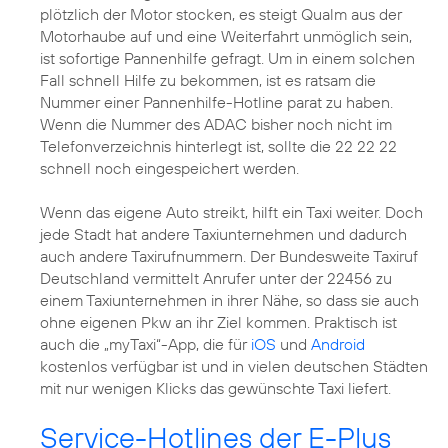
plötzlich der Motor stocken, es steigt Qualm aus der
Motorhaube auf und eine Weiterfahrt unmöglich sein,
ist sofortige Pannenhilfe gefragt. Um in einem solchen
Fall schnell Hilfe zu bekommen, ist es ratsam die
Nummer einer Pannenhilfe-Hotline parat zu haben.
Wenn die Nummer des ADAC bisher noch nicht im
Telefonverzeichnis hinterlegt ist, sollte die 22 22 22
schnell noch eingespeichert werden.
Wenn das eigene Auto streikt, hilft ein Taxi weiter. Doch
jede Stadt hat andere Taxiunternehmen und dadurch
auch andere Taxirufnummern. Der Bundesweite Taxiruf
Deutschland vermittelt Anrufer unter der 22456 zu
einem Taxiunternehmen in ihrer Nähe, so dass sie auch
ohne eigenen Pkw an ihr Ziel kommen. Praktisch ist
auch die „myTaxi“-App, die für
iOS
und
Android
kostenlos verfügbar ist und in vielen deutschen Städten
mit nur wenigen Klicks das gewünschte Taxi liefert.
Service-Hotlines der E-Plus