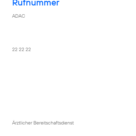
Rufnummer
ADAC
22 22 22
Ärztlicher Bereitschaftsdienst