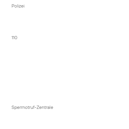
Polizei
110
Sperrnotruf-Zentrale