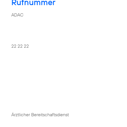
Rufnummer
ADAC
22 22 22
Ärztlicher Bereitschaftsdienst