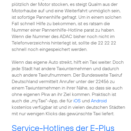
plötzlich der Motor stocken, es steigt Qualm aus der
Motorhaube auf und eine Weiterfahrt unmöglich sein,
ist sofortige Pannenhilfe gefragt. Um in einem solchen
Fall schnell Hilfe zu bekommen, ist es ratsam die
Nummer einer Pannenhilfe-Hotline parat zu haben.
Wenn die Nummer des ADAC bisher noch nicht im
Telefonverzeichnis hinterlegt ist, sollte die 22 22 22
schnell noch eingespeichert werden.
Wenn das eigene Auto streikt, hilft ein Taxi weiter. Doch
jede Stadt hat andere Taxiunternehmen und dadurch
auch andere Taxirufnummern. Der Bundesweite Taxiruf
Deutschland vermittelt Anrufer unter der 22456 zu
einem Taxiunternehmen in ihrer Nähe, so dass sie auch
ohne eigenen Pkw an ihr Ziel kommen. Praktisch ist
auch die „myTaxi“-App, die für
iOS
und
Android
kostenlos verfügbar ist und in vielen deutschen Städten
mit nur wenigen Klicks das gewünschte Taxi liefert.
Service-Hotlines der E-Plus