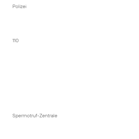
Polizei
110
Sperrnotruf-Zentrale