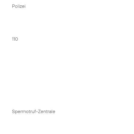
Polizei
110
Sperrnotruf-Zentrale