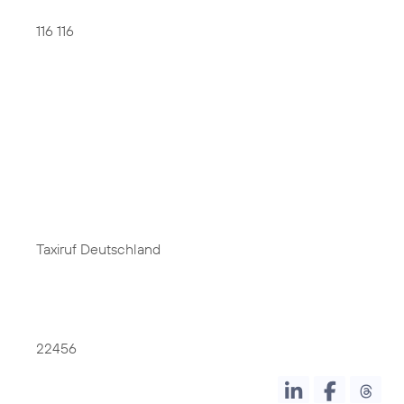
116 116
Taxiruf Deutschland
22456