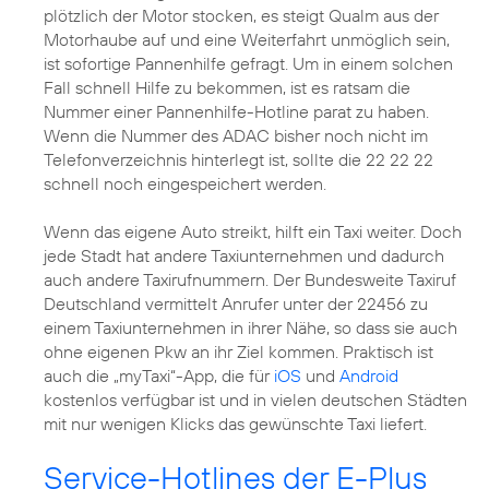
plötzlich der Motor stocken, es steigt Qualm aus der
Motorhaube auf und eine Weiterfahrt unmöglich sein,
ist sofortige Pannenhilfe gefragt. Um in einem solchen
Fall schnell Hilfe zu bekommen, ist es ratsam die
Nummer einer Pannenhilfe-Hotline parat zu haben.
Wenn die Nummer des ADAC bisher noch nicht im
Telefonverzeichnis hinterlegt ist, sollte die 22 22 22
schnell noch eingespeichert werden.
Wenn das eigene Auto streikt, hilft ein Taxi weiter. Doch
jede Stadt hat andere Taxiunternehmen und dadurch
auch andere Taxirufnummern. Der Bundesweite Taxiruf
Deutschland vermittelt Anrufer unter der 22456 zu
einem Taxiunternehmen in ihrer Nähe, so dass sie auch
ohne eigenen Pkw an ihr Ziel kommen. Praktisch ist
auch die „myTaxi“-App, die für
iOS
und
Android
kostenlos verfügbar ist und in vielen deutschen Städten
mit nur wenigen Klicks das gewünschte Taxi liefert.
Service-Hotlines der E-Plus