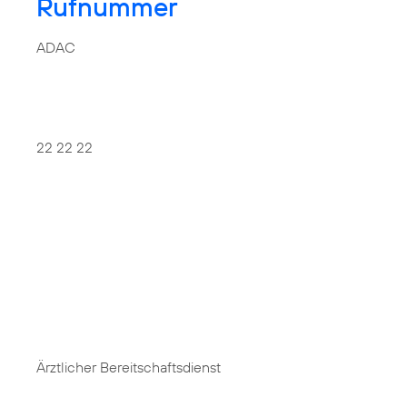
Rufnummer
ADAC
22 22 22
Ärztlicher Bereitschaftsdienst