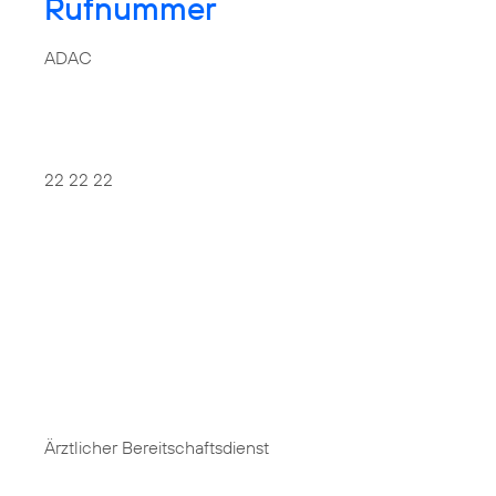
Rufnummer
ADAC
22 22 22
Ärztlicher Bereitschaftsdienst