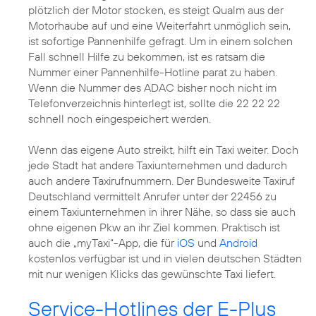
plötzlich der Motor stocken, es steigt Qualm aus der
Motorhaube auf und eine Weiterfahrt unmöglich sein,
ist sofortige Pannenhilfe gefragt. Um in einem solchen
Fall schnell Hilfe zu bekommen, ist es ratsam die
Nummer einer Pannenhilfe-Hotline parat zu haben.
Wenn die Nummer des ADAC bisher noch nicht im
Telefonverzeichnis hinterlegt ist, sollte die 22 22 22
schnell noch eingespeichert werden.
Wenn das eigene Auto streikt, hilft ein Taxi weiter. Doch
jede Stadt hat andere Taxiunternehmen und dadurch
auch andere Taxirufnummern. Der Bundesweite Taxiruf
Deutschland vermittelt Anrufer unter der 22456 zu
einem Taxiunternehmen in ihrer Nähe, so dass sie auch
ohne eigenen Pkw an ihr Ziel kommen. Praktisch ist
auch die „myTaxi“-App, die für
iOS
und
Android
kostenlos verfügbar ist und in vielen deutschen Städten
mit nur wenigen Klicks das gewünschte Taxi liefert.
Service-Hotlines der E-Plus