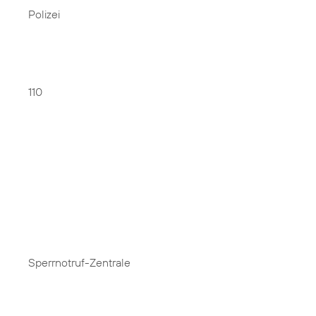
Polizei
110
Sperrnotruf-Zentrale