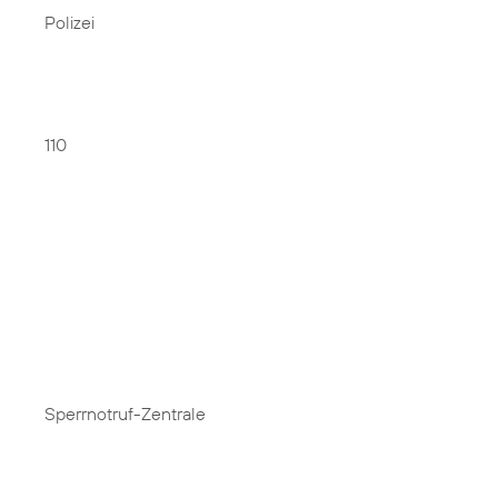
Polizei
110
Sperrnotruf-Zentrale