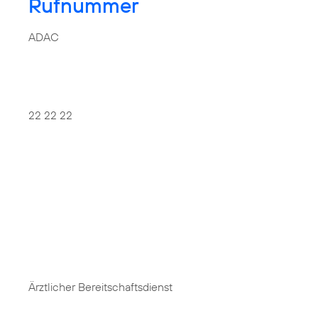
Rufnummer
ADAC
22 22 22
Ärztlicher Bereitschaftsdienst