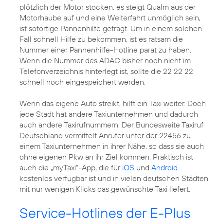
plötzlich der Motor stocken, es steigt Qualm aus der
Motorhaube auf und eine Weiterfahrt unmöglich sein,
ist sofortige Pannenhilfe gefragt. Um in einem solchen
Fall schnell Hilfe zu bekommen, ist es ratsam die
Nummer einer Pannenhilfe-Hotline parat zu haben.
Wenn die Nummer des ADAC bisher noch nicht im
Telefonverzeichnis hinterlegt ist, sollte die 22 22 22
schnell noch eingespeichert werden.
Wenn das eigene Auto streikt, hilft ein Taxi weiter. Doch
jede Stadt hat andere Taxiunternehmen und dadurch
auch andere Taxirufnummern. Der Bundesweite Taxiruf
Deutschland vermittelt Anrufer unter der 22456 zu
einem Taxiunternehmen in ihrer Nähe, so dass sie auch
ohne eigenen Pkw an ihr Ziel kommen. Praktisch ist
auch die „myTaxi“-App, die für
iOS
und
Android
kostenlos verfügbar ist und in vielen deutschen Städten
mit nur wenigen Klicks das gewünschte Taxi liefert.
Service-Hotlines der E-Plus