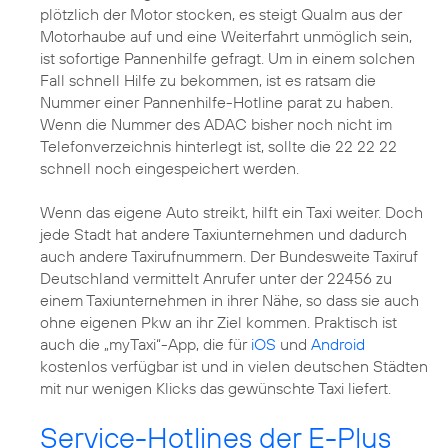
plötzlich der Motor stocken, es steigt Qualm aus der
Motorhaube auf und eine Weiterfahrt unmöglich sein,
ist sofortige Pannenhilfe gefragt. Um in einem solchen
Fall schnell Hilfe zu bekommen, ist es ratsam die
Nummer einer Pannenhilfe-Hotline parat zu haben.
Wenn die Nummer des ADAC bisher noch nicht im
Telefonverzeichnis hinterlegt ist, sollte die 22 22 22
schnell noch eingespeichert werden.
Wenn das eigene Auto streikt, hilft ein Taxi weiter. Doch
jede Stadt hat andere Taxiunternehmen und dadurch
auch andere Taxirufnummern. Der Bundesweite Taxiruf
Deutschland vermittelt Anrufer unter der 22456 zu
einem Taxiunternehmen in ihrer Nähe, so dass sie auch
ohne eigenen Pkw an ihr Ziel kommen. Praktisch ist
auch die „myTaxi“-App, die für
iOS
und
Android
kostenlos verfügbar ist und in vielen deutschen Städten
mit nur wenigen Klicks das gewünschte Taxi liefert.
Service-Hotlines der E-Plus