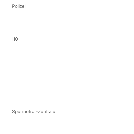
Polizei
110
Sperrnotruf-Zentrale