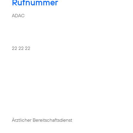
Rufnummer
ADAC
22 22 22
Ärztlicher Bereitschaftsdienst