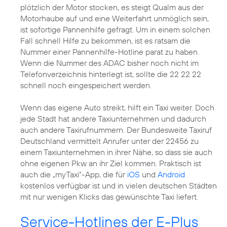
plötzlich der Motor stocken, es steigt Qualm aus der
Motorhaube auf und eine Weiterfahrt unmöglich sein,
ist sofortige Pannenhilfe gefragt. Um in einem solchen
Fall schnell Hilfe zu bekommen, ist es ratsam die
Nummer einer Pannenhilfe-Hotline parat zu haben.
Wenn die Nummer des ADAC bisher noch nicht im
Telefonverzeichnis hinterlegt ist, sollte die 22 22 22
schnell noch eingespeichert werden.
Wenn das eigene Auto streikt, hilft ein Taxi weiter. Doch
jede Stadt hat andere Taxiunternehmen und dadurch
auch andere Taxirufnummern. Der Bundesweite Taxiruf
Deutschland vermittelt Anrufer unter der 22456 zu
einem Taxiunternehmen in ihrer Nähe, so dass sie auch
ohne eigenen Pkw an ihr Ziel kommen. Praktisch ist
auch die „myTaxi“-App, die für
iOS
und
Android
kostenlos verfügbar ist und in vielen deutschen Städten
mit nur wenigen Klicks das gewünschte Taxi liefert.
Service-Hotlines der E-Plus