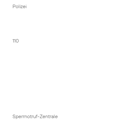
Polizei
110
Sperrnotruf-Zentrale