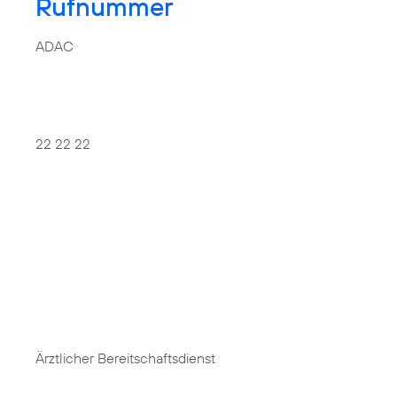
Rufnummer
ADAC
22 22 22
Ärztlicher Bereitschaftsdienst