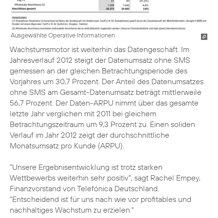
Ausgewählte Operative Informationen
Wachstumsmotor ist weiterhin das Datengeschäft. Im
Jahresverlauf 2012 steigt der Datenumsatz ohne SMS
gemessen an der gleichen Betrachtungsperiode des
Vorjahres um 30,7 Prozent. Der Anteil des Datenumsatzes
ohne SMS am Gesamt-Datenumsatz beträgt mittlerweile
56,7 Prozent. Der Daten-ARPU nimmt über das gesamte
letzte Jahr verglichen mit 2011 bei gleichem
Betrachtungszeitraum um 9,3 Prozent zu. Einen soliden
Verlauf im Jahr 2012 zeigt der durchschnittliche
Monatsumsatz pro Kunde (ARPU).
"Unsere Ergebnisentwicklung ist trotz starken
Wettbewerbs weiterhin sehr positiv", sagt
Rachel Empey
,
Finanzvorstand von Telefónica Deutschland.
"Entscheidend ist für uns nach wie vor profitables und
nachhaltiges Wachstum zu erzielen."