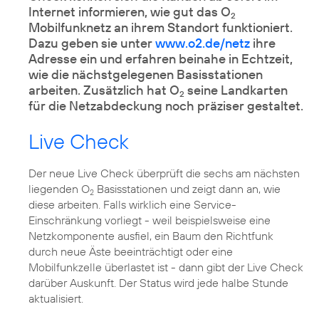
Internet informieren, wie gut das O
2
Mobilfunknetz an ihrem Standort funktioniert.
Dazu geben sie unter
www.o2.de/netz
ihre
Adresse ein und erfahren beinahe in Echtzeit,
wie die nächstgelegenen Basisstationen
arbeiten. Zusätzlich hat O
seine Landkarten
2
für die Netzabdeckung noch präziser gestaltet.
Live Check
Der neue Live Check überprüft die sechs am nächsten
liegenden O
Basisstationen und zeigt dann an, wie
2
diese arbeiten. Falls wirklich eine Service-
Einschränkung vorliegt - weil beispielsweise eine
Netzkomponente ausfiel, ein Baum den Richtfunk
durch neue Äste beeinträchtigt oder eine
Mobilfunkzelle überlastet ist - dann gibt der Live Check
darüber Auskunft. Der Status wird jede halbe Stunde
aktualisiert.