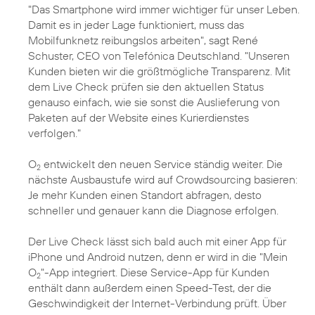
"Das Smartphone wird immer wichtiger für unser Leben.
Damit es in jeder Lage funktioniert, muss das
Mobilfunknetz reibungslos arbeiten", sagt
René
Schuster
, CEO von Telefónica Deutschland. "Unseren
Kunden bieten wir die größtmögliche Transparenz. Mit
dem Live Check prüfen sie den aktuellen Status
genauso einfach, wie sie sonst die Auslieferung von
Paketen auf der Website eines Kurierdienstes
verfolgen."
O
entwickelt den neuen Service ständig weiter. Die
2
nächste Ausbaustufe wird auf Crowdsourcing basieren:
Je mehr Kunden einen Standort abfragen, desto
schneller und genauer kann die Diagnose erfolgen.
Der Live Check lässt sich bald auch mit einer App für
iPhone und Android nutzen, denn er wird in die "Mein
O
"-App integriert. Diese Service-App für Kunden
2
enthält dann außerdem einen Speed-Test, der die
Geschwindigkeit der Internet-Verbindung prüft. Über