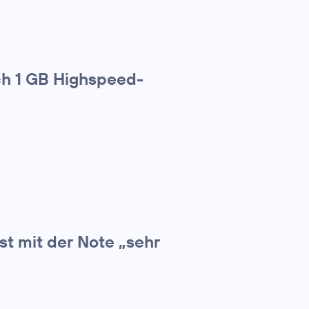
ich 1 GB Highspeed-
t mit der Note „sehr