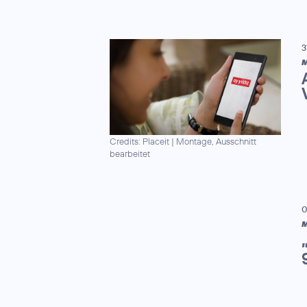
3
M
Credits: Placeit
|
Montage, Ausschnitt
bearbeitet
0
M