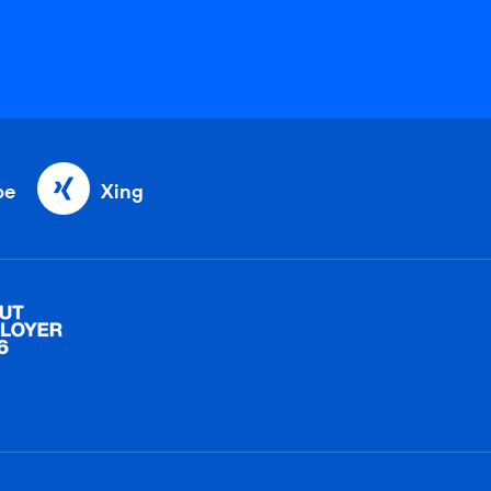
be
Xing