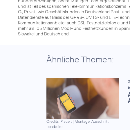
hundertprozentigen, operativ tätigen Tochtergesellschaf
und ist Teil des spanischen Telekommunikationskonzerns T
O
Privat- wie Geschäftskunden in Deutschland Post- und
2
Datendienste auf Basis der GPRS-, UMTS- und LTE-Technolog
Kommunikationsanbieter auch DSL-Festnetztelefonie und H
mehr als 105 Millionen Mobil- und Festnetzkunden in Spani
Slowakei und Deutschland.
Ähnliche Themen:
0
1
Credits: Placeit
|
Montage, Ausschnitt
bearbeitet