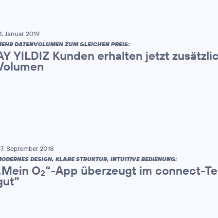
1. Januar 2019
EHR DATENVOLUMEN ZUM GLEICHEN PREIS:
AY YILDIZ Kunden erhalten jetzt zusätzl
Volumen
7. September 2018
ODERNES DESIGN, KLARE STRUKTUR, INTUITIVE BEDIENUNG:
„Mein O
“-App überzeugt im connect-Tes
2
gut“