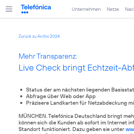
Unternehmen
Netze
Nach
Zurück zu Archiv 2024
Mehr Transparenz:
Live Check bringt Echtzeit-Ab
Status der am nächsten liegenden Basisstat
Abfrage über Web oder App
Präzisere Landkarten für Netzabdeckung mi
MÜNCHEN. Telefónica Deutschland bringt mehr
können sich die Kunden ab sofort im Internet in
Standort funktioniert. Dazu geben sie unter
ww