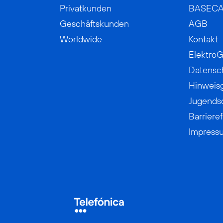
Privatkunden
BASEC
Geschäftskunden
AGB
Worldwide
Kontakt
ElektroG
Datensc
Hinweis
Jugends
Barrieref
Impress