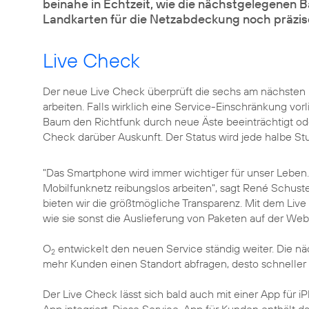
beinahe in Echtzeit, wie die nächstgelegenen B
Landkarten für die Netzabdeckung noch präzise
Live Check
Der neue Live Check überprüft die sechs am nächsten
arbeiten. Falls wirklich eine Service-Einschränkung vor
Baum den Richtfunk durch neue Äste beeinträchtigt oder 
Check darüber Auskunft. Der Status wird jede halbe Stun
"Das Smartphone wird immer wichtiger für unser Leben. 
Mobilfunknetz reibungslos arbeiten", sagt
René Schuste
bieten wir die größtmögliche Transparenz. Mit dem Live
wie sie sonst die Auslieferung von Paketen auf der Webs
O
entwickelt den neuen Service ständig weiter. Die nä
2
mehr Kunden einen Standort abfragen, desto schneller
Der Live Check lässt sich bald auch mit einer App für i