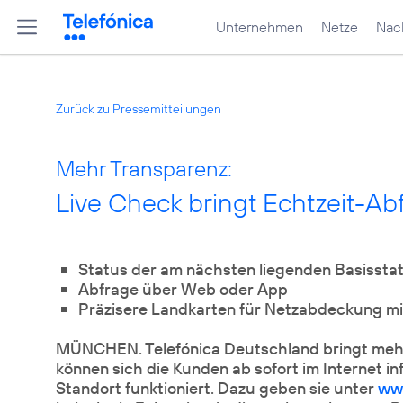
Unternehmen
Netze
Nach
Zurück zu Pressemitteilungen
Mehr Transparenz:
Live Check bringt Echtzeit-Ab
Status der am nächsten liegenden Basisstat
Abfrage über Web oder App
Präzisere Landkarten für Netzabdeckung mi
MÜNCHEN. Telefónica Deutschland bringt mehr
können sich die Kunden ab sofort im Internet in
Standort funktioniert. Dazu geben sie unter
ww