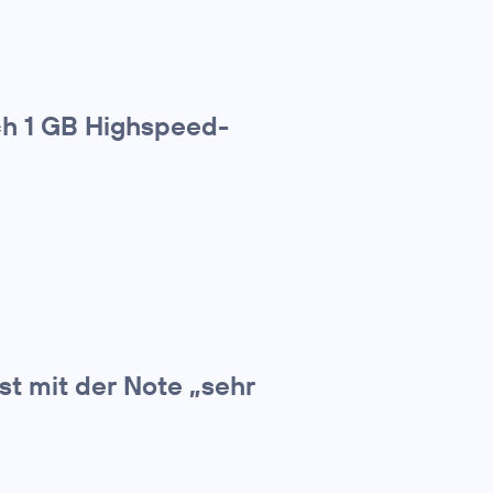
ich 1 GB Highspeed-
t mit der Note „sehr