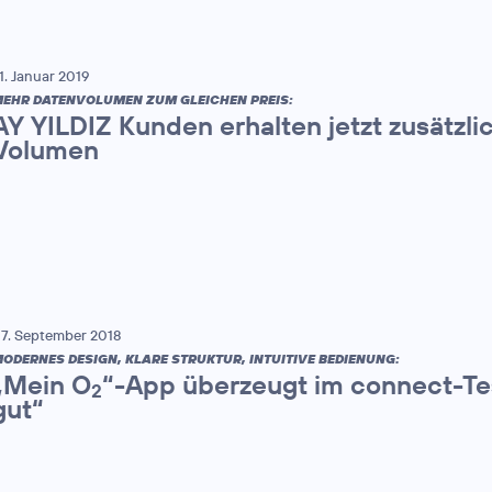
1. Januar 2019
EHR DATENVOLUMEN ZUM GLEICHEN PREIS:
AY YILDIZ Kunden erhalten jetzt zusätzl
Volumen
7. September 2018
ODERNES DESIGN, KLARE STRUKTUR, INTUITIVE BEDIENUNG:
„Mein O
“-App überzeugt im connect-Tes
2
gut“