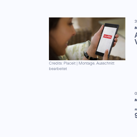
3
M
Credits: Placeit
|
Montage, Ausschnitt
bearbeitet
0
M