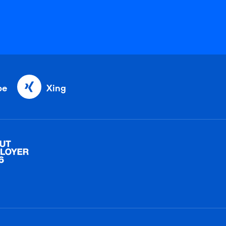
be
Xing