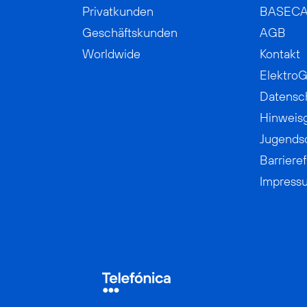
Privatkunden
BASEC
Geschäftskunden
AGB
Worldwide
Kontakt
ElektroG
Datensc
Hinweis
Jugends
Barrieref
Impress