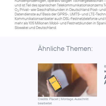
hundertprozentigen, operativ tätigen Tochtergesellschaf
und ist Teil des spanischen Telekommunikationskonzerns T
O
Privat- wie Geschäftskunden in Deutschland Post- und
2
Datendienste auf Basis der GPRS-, UMTS- und LTE-Technolog
Kommunikationsanbieter auch DSL-Festnetztelefonie und H
mehr als 105 Millionen Mobil- und Festnetzkunden in Spani
Slowakei und Deutschland.
Ähnliche Themen:
0
1
Credits: Placeit
|
Montage, Ausschnitt
bearbeitet