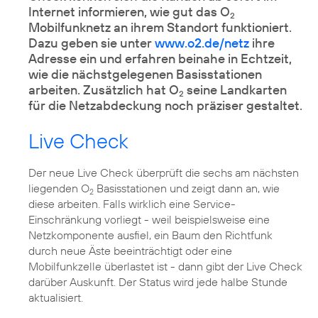
Internet informieren, wie gut das O
2
Mobilfunknetz an ihrem Standort funktioniert.
Dazu geben sie unter
www.o2.de/netz
ihre
Adresse ein und erfahren beinahe in Echtzeit,
wie die nächstgelegenen Basisstationen
arbeiten. Zusätzlich hat O
seine Landkarten
2
für die Netzabdeckung noch präziser gestaltet.
Live Check
Der neue Live Check überprüft die sechs am nächsten
liegenden O
Basisstationen und zeigt dann an, wie
2
diese arbeiten. Falls wirklich eine Service-
Einschränkung vorliegt - weil beispielsweise eine
Netzkomponente ausfiel, ein Baum den Richtfunk
durch neue Äste beeinträchtigt oder eine
Mobilfunkzelle überlastet ist - dann gibt der Live Check
darüber Auskunft. Der Status wird jede halbe Stunde
aktualisiert.