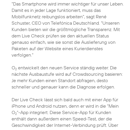
"Das Smartphone wird immer wichtiger für unser Leben.
Damit es in jeder Lage funktioniert, muss das
Mobilfunknetz reibungslos arbeiten", sagt
René
Schuster
, CEO von Telefónica Deutschland. "Unseren
Kunden bieten wir die größtmögliche Transparenz. Mit
dem Live Check prüfen sie den aktuellen Status
genauso einfach, wie sie sonst die Auslieferung von
Paketen auf der Website eines Kurierdienstes
verfolgen."
O
entwickelt den neuen Service ständig weiter. Die
2
nächste Ausbaustufe wird auf Crowdsourcing basieren:
Je mehr Kunden einen Standort abfragen, desto
schneller und genauer kann die Diagnose erfolgen.
Der Live Check lässt sich bald auch mit einer App für
iPhone und Android nutzen, denn er wird in die "Mein
O
"-App integriert. Diese Service-App für Kunden
2
enthält dann außerdem einen Speed-Test, der die
Geschwindigkeit der Internet-Verbindung prüft. Über