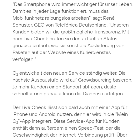
"Das Smartphone wird immer wichtiger für unser Leben.
Damit es in jeder Lage funktioniert, muss das
Mobilfunknetz reibungslos arbeiten", sagt
René
Schuster
, CEO von Telefónica Deutschland. "Unseren
Kunden bieten wir die größtmögliche Transparenz. Mit
dem Live Check prüfen sie den aktuellen Status
genauso einfach, wie sie sonst die Auslieferung von
Paketen auf der Website eines Kurierdienstes
verfolgen."
O
entwickelt den neuen Service ständig weiter. Die
2
nächste Ausbaustufe wird auf Crowdsourcing basieren:
Je mehr Kunden einen Standort abfragen, desto
schneller und genauer kann die Diagnose erfolgen.
Der Live Check lässt sich bald auch mit einer App für
iPhone und Android nutzen, denn er wird in die "Mein
O
"-App integriert. Diese Service-App für Kunden
2
enthält dann außerdem einen Speed-Test, der die
Geschwindigkeit der Internet-Verbindung prüft. Über