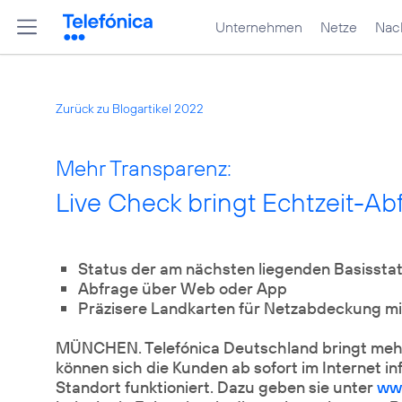
Unternehmen
Netze
Nach
Zurück zu Blogartikel 2022
Mehr Transparenz:
Live Check bringt Echtzeit-Ab
Status der am nächsten liegenden Basisstat
Abfrage über Web oder App
Präzisere Landkarten für Netzabdeckung mi
MÜNCHEN. Telefónica Deutschland bringt mehr
können sich die Kunden ab sofort im Internet in
Standort funktioniert. Dazu geben sie unter
ww