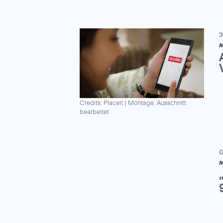
3
M
Credits: Placeit
|
Montage, Ausschnitt
bearbeitet
0
M