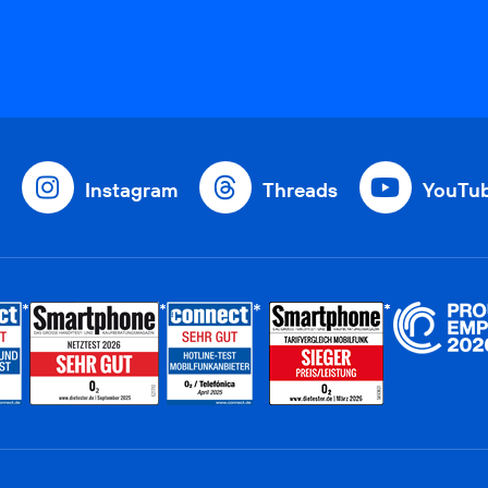
Instagram
Threads
YouTu