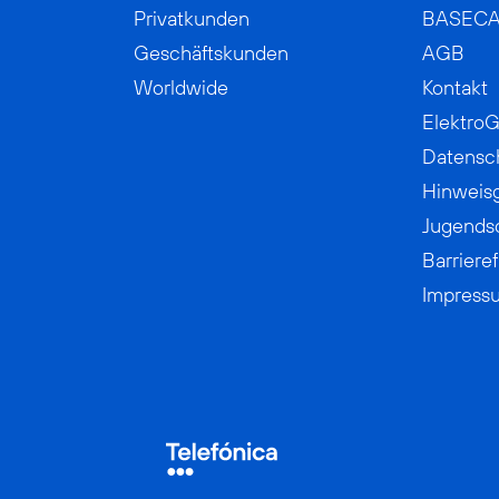
Privatkunden
BASEC
Geschäftskunden
AGB
Worldwide
Kontakt
ElektroG
Datensc
Hinweis
Jugends
Barrieref
Impress