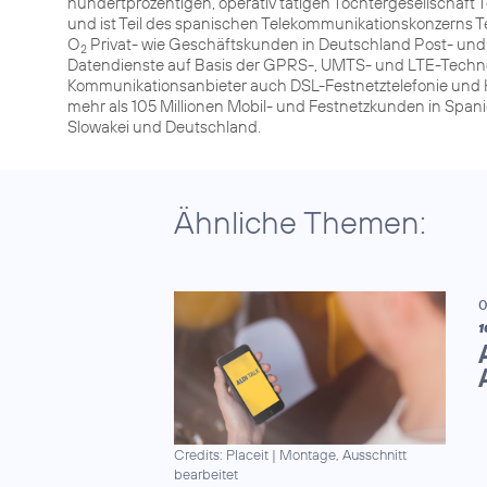
hundertprozentigen, operativ tätigen Tochtergesellschaf
und ist Teil des spanischen Telekommunikationskonzerns T
O
Privat- wie Geschäftskunden in Deutschland Post- und
2
Datendienste auf Basis der GPRS-, UMTS- und LTE-Technolog
Kommunikationsanbieter auch DSL-Festnetztelefonie und H
mehr als 105 Millionen Mobil- und Festnetzkunden in Spani
Slowakei und Deutschland.
Ähnliche Themen:
0
1
Credits: Placeit
|
Montage, Ausschnitt
bearbeitet