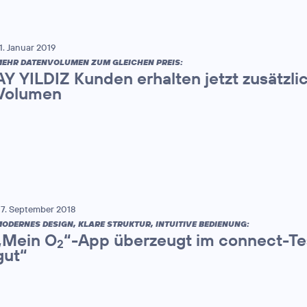
1. Januar 2019
EHR DATENVOLUMEN ZUM GLEICHEN PREIS:
AY YILDIZ Kunden erhalten jetzt zusätzl
Volumen
7. September 2018
ODERNES DESIGN, KLARE STRUKTUR, INTUITIVE BEDIENUNG:
„Mein O
“-App überzeugt im connect-Tes
2
gut“