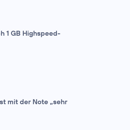
ich 1 GB Highspeed-
t mit der Note „sehr