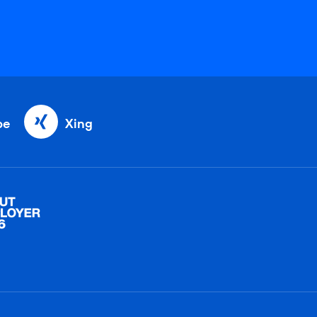
be
Xing