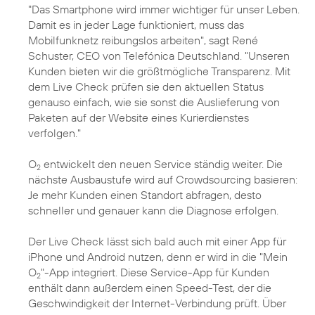
"Das Smartphone wird immer wichtiger für unser Leben.
Damit es in jeder Lage funktioniert, muss das
Mobilfunknetz reibungslos arbeiten", sagt
René
Schuster
, CEO von Telefónica Deutschland. "Unseren
Kunden bieten wir die größtmögliche Transparenz. Mit
dem Live Check prüfen sie den aktuellen Status
genauso einfach, wie sie sonst die Auslieferung von
Paketen auf der Website eines Kurierdienstes
verfolgen."
O
entwickelt den neuen Service ständig weiter. Die
2
nächste Ausbaustufe wird auf Crowdsourcing basieren:
Je mehr Kunden einen Standort abfragen, desto
schneller und genauer kann die Diagnose erfolgen.
Der Live Check lässt sich bald auch mit einer App für
iPhone und Android nutzen, denn er wird in die "Mein
O
"-App integriert. Diese Service-App für Kunden
2
enthält dann außerdem einen Speed-Test, der die
Geschwindigkeit der Internet-Verbindung prüft. Über