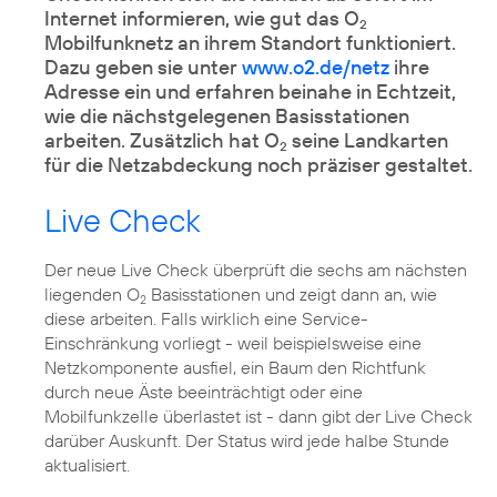
Internet informieren, wie gut das O
2
Mobilfunknetz an ihrem Standort funktioniert.
Dazu geben sie unter
www.o2.de/netz
ihre
Adresse ein und erfahren beinahe in Echtzeit,
wie die nächstgelegenen Basisstationen
arbeiten. Zusätzlich hat O
seine Landkarten
2
für die Netzabdeckung noch präziser gestaltet.
Live Check
Der neue Live Check überprüft die sechs am nächsten
liegenden O
Basisstationen und zeigt dann an, wie
2
diese arbeiten. Falls wirklich eine Service-
Einschränkung vorliegt - weil beispielsweise eine
Netzkomponente ausfiel, ein Baum den Richtfunk
durch neue Äste beeinträchtigt oder eine
Mobilfunkzelle überlastet ist - dann gibt der Live Check
darüber Auskunft. Der Status wird jede halbe Stunde
aktualisiert.