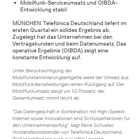
Mobilfunk-Serviceumsatz und OIBDA-
Entwicklung stabil
MÜNCHEN. Telefónica Deutschland liefert im
ersten Quartal
ein solides Ergebnis ab.
Zugelegt hat das Unternehmen bei den
Vertragskunden und beim Datenumsatz. Das
operative Ergebnis (OIBDA) zeigt eine
konstante Entwicklung auf.
Unter Berücksichtigung der
Mobilfunkterminierungsentgelte weist der Umsatz aus
Mobilfunkdienstleistungen einen Rückgang auf. Der
Mobilfunkumsatz steigt um 1,0 Prozent, der
Gesamtumsatz nimmt leicht ab.
"Das Datengeschäft in Kombination mit High-Speed-
Internet sowie Innovationen sind Schlüsselfaktoren für
den Unternehmenserfolg", sagt René Schuster,
Vorstandsvorsitzender von Telefónica Deutschland.
"Daher setzten wir auch zukünftig unseren