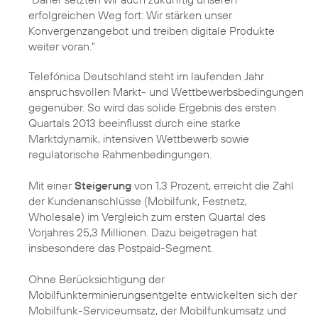
erfolgreichen Weg fort: Wir stärken unser
Konvergenzangebot und treiben digitale Produkte
weiter voran."
Telefónica Deutschland steht im laufenden Jahr
anspruchsvollen Markt- und Wettbewerbsbedingungen
gegenüber. So wird das solide Ergebnis des ersten
Quartals 2013 beeinflusst durch eine starke
Marktdynamik, intensiven Wettbewerb sowie
regulatorische Rahmenbedingungen.
Mit einer
Steigerung
von 1,3 Prozent, erreicht die Zahl
der Kundenanschlüsse (Mobilfunk, Festnetz,
Wholesale) im Vergleich zum ersten Quartal des
Vorjahres 25,3 Millionen. Dazu beigetragen hat
insbesondere das Postpaid-Segment.
Ohne Berücksichtigung der
Mobilfunkterminierungsentgelte entwickelten sich der
Mobilfunk-Serviceumsatz, der Mobilfunkumsatz und