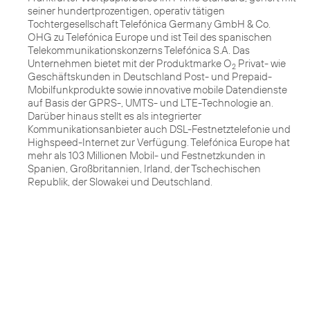
seiner hundertprozentigen, operativ tätigen
Tochtergesellschaft Telefónica Germany GmbH & Co.
OHG zu Telefónica Europe und ist Teil des spanischen
Telekommunikationskonzerns Telefónica S.A. Das
Unternehmen bietet mit der Produktmarke O
Privat- wie
2
Geschäftskunden in Deutschland Post- und Prepaid-
Mobilfunkprodukte sowie innovative mobile Datendienste
auf Basis der GPRS-, UMTS- und LTE-Technologie an.
Darüber hinaus stellt es als integrierter
Kommunikationsanbieter auch DSL-Festnetztelefonie und
Highspeed-Internet zur Verfügung. Telefónica Europe hat
mehr als 103 Millionen Mobil- und Festnetzkunden in
Spanien, Großbritannien, Irland, der Tschechischen
Republik, der Slowakei und Deutschland.