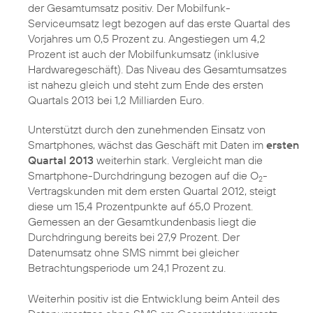
der Gesamtumsatz positiv. Der Mobilfunk-
Serviceumsatz legt bezogen auf das erste Quartal des
Vorjahres um 0,5 Prozent zu. Angestiegen um 4,2
Prozent ist auch der Mobilfunkumsatz (inklusive
Hardwaregeschäft). Das Niveau des Gesamtumsatzes
ist nahezu gleich und steht zum Ende des ersten
Quartals 2013 bei 1,2 Milliarden Euro.
Unterstützt durch den zunehmenden Einsatz von
Smartphones, wächst das Geschäft mit Daten im
ersten
Quartal 2013
weiterhin stark. Vergleicht man die
Smartphone-Durchdringung bezogen auf die O
-
2
Vertragskunden mit dem ersten Quartal 2012, steigt
diese um 15,4 Prozentpunkte auf 65,0 Prozent.
Gemessen an der Gesamtkundenbasis liegt die
Durchdringung bereits bei 27,9 Prozent. Der
Datenumsatz ohne SMS nimmt bei gleicher
Betrachtungsperiode um 24,1 Prozent zu.
Weiterhin positiv ist die Entwicklung beim Anteil des