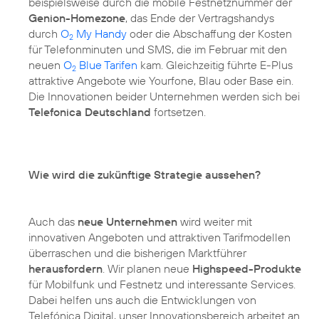
beispielsweise durch die mobile Festnetznummer der
Genion-Homezone
, das Ende der Vertragshandys
durch
O
My Handy
oder die Abschaffung der Kosten
2
für Telefonminuten und SMS, die im Februar mit den
neuen
O
Blue Tarifen
kam. Gleichzeitig führte E-Plus
2
attraktive Angebote wie Yourfone, Blau oder Base ein.
Die Innovationen beider Unternehmen werden sich bei
Telefonica Deutschland
fortsetzen.
Wie wird die zukünftige Strategie aussehen?
Auch das
neue Unternehmen
wird weiter mit
innovativen Angeboten und attraktiven Tarifmodellen
überraschen und die bisherigen Marktführer
herausfordern
. Wir planen neue
Highspeed-Produkte
für Mobilfunk und Festnetz und interessante Services.
Dabei helfen uns auch die Entwicklungen von
Telefónica Digital, unser Innovationsbereich arbeitet an