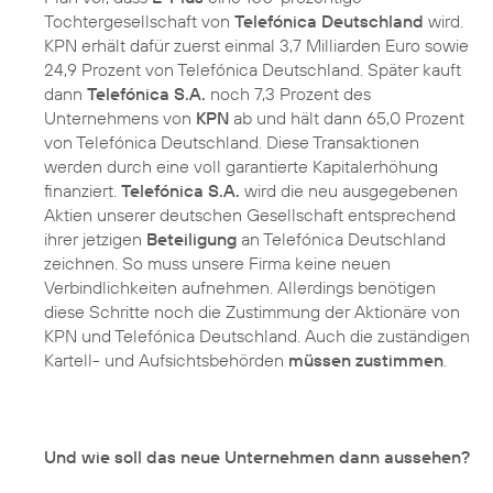
Tochtergesellschaft von
Telefónica Deutschland
wird.
KPN erhält dafür zuerst einmal 3,7 Milliarden Euro sowie
24,9 Prozent von Telefónica Deutschland. Später kauft
dann
Telefónica S.A.
noch 7,3 Prozent des
Unternehmens von
KPN
ab und hält dann 65,0 Prozent
von Telefónica Deutschland. Diese Transaktionen
werden durch eine voll garantierte Kapitalerhöhung
finanziert.
Telefónica S.A.
wird die neu ausgegebenen
Aktien unserer deutschen Gesellschaft entsprechend
ihrer jetzigen
Beteiligung
an Telefónica Deutschland
zeichnen. So muss unsere Firma keine neuen
Verbindlichkeiten aufnehmen. Allerdings benötigen
diese Schritte noch die Zustimmung der Aktionäre von
KPN und Telefónica Deutschland. Auch die zuständigen
Kartell- und Aufsichtsbehörden
müssen zustimmen
.
Und wie soll das neue Unternehmen dann aussehen?