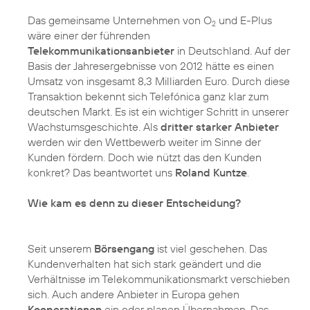
Das gemeinsame Unternehmen von O
und E-Plus
2
wäre einer der führenden
Telekommunikationsanbieter
in Deutschland. Auf der
Basis der Jahresergebnisse von 2012 hätte es einen
Umsatz von insgesamt 8,3 Milliarden Euro. Durch diese
Transaktion bekennt sich Telefónica ganz klar zum
deutschen Markt. Es ist ein wichtiger Schritt in unserer
Wachstumsgeschichte. Als
dritter starker Anbieter
werden wir den Wettbewerb weiter im Sinne der
Kunden fördern. Doch wie nützt das den Kunden
konkret? Das beantwortet uns
Roland Kuntze
.
Wie kam es denn zu dieser Entscheidung?
Seit unserem
Börsengang
ist viel geschehen. Das
Kundenverhalten hat sich stark geändert und die
Verhältnisse im Telekommunikationsmarkt verschieben
sich. Auch andere Anbieter in Europa gehen
Kooperationen
ein oder planen Übernahmen. Das