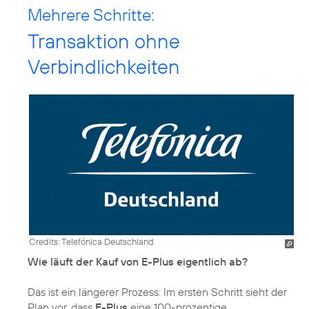
Mehrere Schritte:
Transaktion ohne
Verbindlichkeiten
Credits: Telefónica Deutschland
Wie läuft der Kauf von E-Plus eigentlich ab?
Das ist ein längerer Prozess: Im ersten Schritt sieht der
Plan vor, dass
E-Plus
eine 100-prozentige