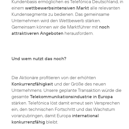
Kundenbasis ermöglichen es Telefónica Deutschland, in
einem
wettbewerbsintensiven Markt
alle relevanten
Kundensegmente zu bedienen. Das gemeinsame
Unternehmen wird den Wettbewerb stärken.
Gemeinsam können wir die Marktführer mit
noch
attraktiveren Angeboten
herausfordern.
Und wem nutzt das noch?
Die Aktionäre profitieren von der erhöhten
Konkurrenzfähigkeit
und der Größe des neuen
Unternehmens. Unsere geplante Transaktion würde die
gesamte
Telekommunikationsindustrie in Europa
stärken. Telefónica löst damit erneut sein Versprechen
ein, den technischen Fortschritt und das Wachstum
voranzubringen, damit Europa
international
konkurrenzfähig
bleibt.