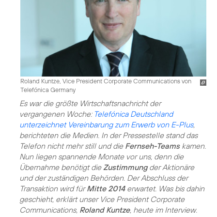
Roland Kuntze, Vice President Corporate Communications von
Telefónica Germany
Es war die größte Wirtschaftsnachricht der
vergangenen Woche:
Telefónica Deutschland
unterzeichnet Vereinbarung zum Erwerb von E-Plus
,
berichteten die Medien. In der Pressestelle stand das
Telefon nicht mehr still und die
Fernseh-Teams
kamen.
Nun liegen spannende Monate vor uns, denn die
Übernahme benötigt die
Zustimmung
der Aktionäre
und der zuständigen Behörden. Der Abschluss der
Transaktion wird für
Mitte 2014
erwartet. Was bis dahin
geschieht, erklärt unser Vice President Corporate
Communications,
Roland Kuntze
, heute im Interview.