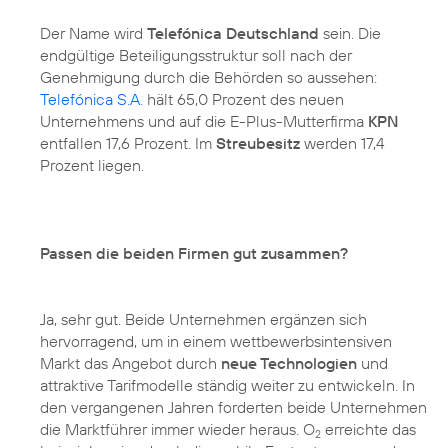
Der Name wird
Telefónica Deutschland
sein. Die
endgültige Beteiligungsstruktur soll nach der
Genehmigung durch die Behörden so aussehen:
Telefónica S.A.
hält 65,0 Prozent des neuen
Unternehmens und auf die E-Plus-Mutterfirma
KPN
entfallen 17,6 Prozent. Im
Streubesitz
werden 17,4
Prozent liegen.
Passen die beiden Firmen gut zusammen?
Ja, sehr gut. Beide Unternehmen ergänzen sich
hervorragend, um in einem wettbewerbsintensiven
Markt das Angebot durch
neue Technologien
und
attraktive Tarifmodelle ständig weiter zu entwickeln. In
den vergangenen Jahren forderten beide Unternehmen
die Marktführer immer wieder heraus. O
erreichte das
2