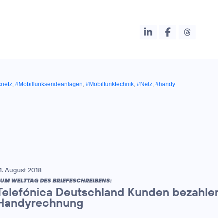
knetz
,
#Mobilfunksendeanlagen
,
#Mobilfunktechnik
,
#Netz
,
#handy
1. August 2018
UM WELTTAG DES BRIEFESCHREIBENS:
Telefónica Deutschland Kunden bezahle
Handyrechnung