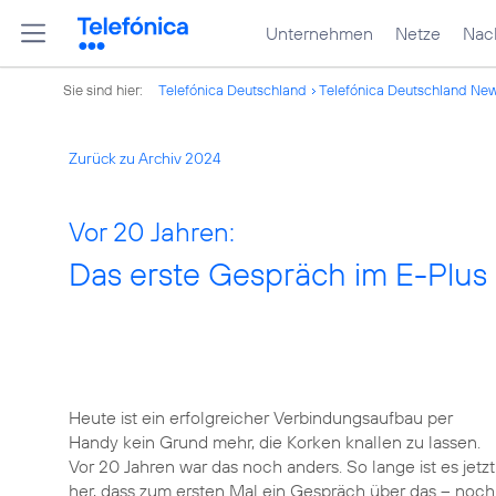
Unternehmen
Netze
Nach
Sie sind hier:
Telefónica Deutschland
Telefónica Deutschland Ne
Zurück zu Archiv 2024
Vor 20 Jahren:
Das erste Gespräch im E-Plus
Heute ist ein erfolgreicher Verbindungsaufbau per
Handy kein Grund mehr, die Korken knallen zu lassen.
Vor 20 Jahren war das noch anders. So lange ist es jetzt
her, dass zum ersten Mal ein Gespräch über das – noch