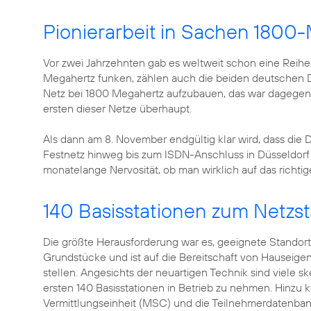
Pionierarbeit in Sachen 1800
Vor zwei Jahrzehnten gab es weltweit schon eine Reih
Megahertz funken, zählen auch die beiden deutschen
Netz bei 1800 Megahertz aufzubauen, das war dagegen ec
ersten dieser Netze überhaupt.
Als dann am 8. November endgültig klar wird, dass die
Festnetz hinweg bis zum ISDN-Anschluss in Düsseldorf p
monatelange Nervosität, ob man wirklich auf das richtig
140 Basisstationen zum Netzst
Die größte Herausforderung war es, geeignete Standorte
Grundstücke und ist auf die Bereitschaft von Hauseig
stellen. Angesichts der neuartigen Technik sind viele sk
ersten 140 Basisstationen in Betrieb zu nehmen. Hinzu
Vermittlungseinheit (MSC) und die Teilnehmerdatenba