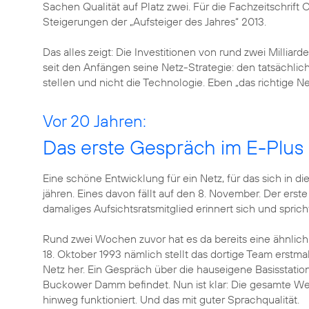
Sachen Qualität auf Platz zwei. Für die Fachzeitschrif
Steigerungen der „Aufsteiger des Jahres“ 2013.
Das alles zeigt: Die Investitionen von rund zwei Milliar
seit den Anfängen seine Netz-Strategie: den tatsächli
stellen und nicht die Technologie. Eben „das richtige Ne
Vor 20 Jahren:
Das erste Gespräch im E-Plus
Eine schöne Entwicklung für ein Netz, für das sich in 
jähren. Eines davon fällt auf den 8. November. Der erst
damaliges Aufsichtsratsmitglied erinnert sich und spr
Rund zwei Wochen zuvor hat es da bereits eine ähnlic
18. Oktober 1993 nämlich stellt das dortige Team erst
Netz her. Ein Gespräch über die hauseigene Basisstati
Buckower Damm befindet. Nun ist klar: Die gesamte We
hinweg funktioniert. Und das mit guter Sprachqualität.