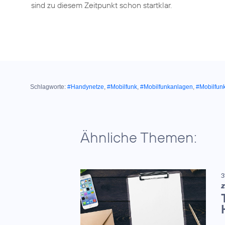
sind zu diesem Zeitpunkt schon startklar.
Schlagworte:
#Handynetze
,
#Mobilfunk
,
#Mobilfunkanlagen
,
#Mobilfun
Ähnliche Themen:
3
Z