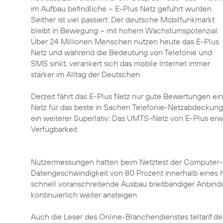
im Aufbau befindliche – E-Plus Netz geführt wurden.
Seither ist viel passiert: Der deutsche Mobilfunkmarkt
bleibt in Bewegung – mit hohem Wachstumspotenzial:
Über 24 Millionen Menschen nutzen heute das E-Plus
Netz und während die Bedeutung von Telefonie und
SMS sinkt, verankert sich das mobile Internet immer
stärker im Alltag der Deutschen.
Derzeit fährt das E-Plus Netz nur gute Bewertungen ei
Netz für das beste in Sachen Telefonie-Netzabdeckung e
ein weiterer Superlativ: Das UMTS-Netz von E-Plus erwies
Verfügbarkeit.
Nutzermessungen hatten beim Netztest der Computer-Bi
Datengeschwindigkeit von 80 Prozent innerhalb eines ha
schnell voranschreitende Ausbau breitbandiger Anbind
kontinuierlich weiter ansteigen.
Auch die Leser des Online-Branchendienstes teltarif.de