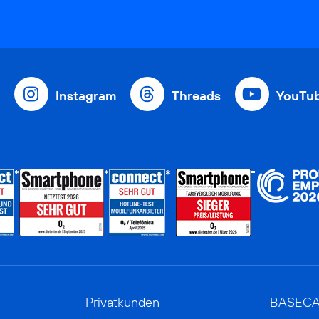
Instagram
Threads
YouTu
Privatkunden
BASEC