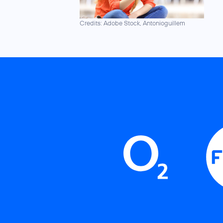
Credits: Adobe Stock, Antonioguillem