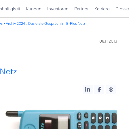
haltigkeit
Kunden
Investoren
Partner
Karriere
Presse
ws
Archiv 2024
Das erste Gespräch im E-Plus Netz
08.11.2013
 Netz