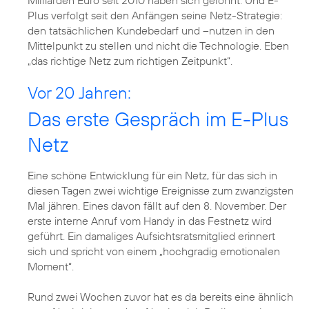
Milliarden Euro seit 2010 haben sich gelohnt. Und E-
Plus verfolgt seit den Anfängen seine Netz-Strategie:
den tatsächlichen Kundebedarf und –nutzen in den
Mittelpunkt zu stellen und nicht die Technologie. Eben
„das richtige Netz zum richtigen Zeitpunkt“.
Vor 20 Jahren:
Das erste Gespräch im E-Plus
Netz
Eine schöne Entwicklung für ein Netz, für das sich in
diesen Tagen zwei wichtige Ereignisse zum zwanzigsten
Mal jähren. Eines davon fällt auf den 8. November. Der
erste interne Anruf vom Handy in das Festnetz wird
geführt. Ein damaliges Aufsichtsratsmitglied erinnert
sich und spricht von einem „hochgradig emotionalen
Moment“.
Rund zwei Wochen zuvor hat es da bereits eine ähnlich