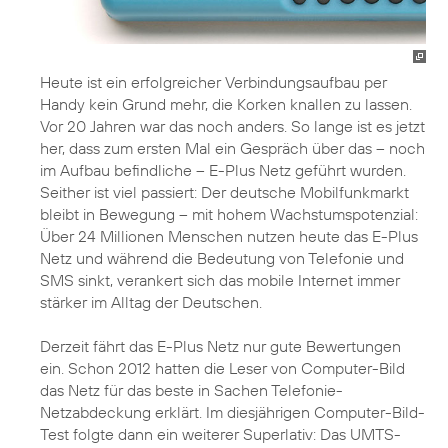
Heute ist ein erfolgreicher Verbindungsaufbau per
Handy kein Grund mehr, die Korken knallen zu lassen.
Vor 20 Jahren war das noch anders. So lange ist es jetzt
her, dass zum ersten Mal ein Gespräch über das – noch
im Aufbau befindliche – E-Plus Netz geführt wurden.
Seither ist viel passiert: Der deutsche Mobilfunkmarkt
bleibt in Bewegung – mit hohem Wachstumspotenzial:
Über 24 Millionen Menschen nutzen heute das E-Plus
Netz und während die Bedeutung von Telefonie und
SMS sinkt, verankert sich das mobile Internet immer
stärker im Alltag der Deutschen.
Derzeit fährt das E-Plus Netz nur gute Bewertungen
ein. Schon 2012 hatten die Leser von Computer-Bild
das Netz für das beste in Sachen Telefonie-
Netzabdeckung erklärt. Im diesjährigen Computer-Bild-
Test folgte dann ein weiterer Superlativ: Das UMTS-