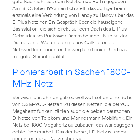
gute Nachricht aus dem Netzbetrieb Berlin gegeben.
Am 18. Oktober 1993 nämlich stellt das dortige Team
erstmals eine Verbindung von Handy zu Handy über das
E-Plus Netz her. Ein Gespräch über die hauseigene
Basisstation, die sich direkt auf dem Dach des E-Plus-
Gebäudes am Buckower Damm befindet. Nun ist klar:
Die gesamte Weiterleitung eines Calls über alle
Netzwerkkomponenten hinweg funktioniert. Und das
mit guter Sprachqualität.
Pionierarbeit in Sachen 1800-
MHz-Netz
Vor zwei Jahrzehnten gab es weltweit schon eine Reihe
von GSM-900-Netzen. Zu diesen Netzen, die bei 900
Megahertz funken, zählen auch die beiden deutschen
D-Netze von Telekom und Mannesmann Mobilfunk. Ein
Netz bei 1800 Megahertz aufzubauen, das war dagegen
echte Pionierarbeit. Das deutsche „E1“-Netz ist eines
der ersten dieser Netze überhaupt.