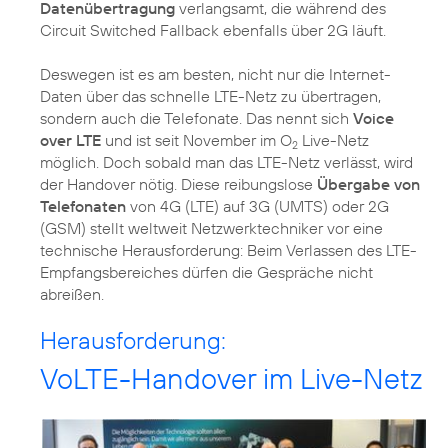
Datenübertragung
verlangsamt, die während des
Circuit Switched Fallback ebenfalls über 2G läuft.
Deswegen ist es am besten, nicht nur die Internet-
Daten über das schnelle LTE-Netz zu übertragen,
sondern auch die Telefonate. Das nennt sich
Voice
over LTE
und ist
seit November
im O
Live-Netz
2
möglich. Doch sobald man das LTE-Netz verlässt, wird
der Handover nötig. Diese reibungslose
Übergabe von
Telefonaten
von 4G (LTE) auf 3G (UMTS) oder 2G
(GSM) stellt weltweit Netzwerktechniker vor eine
technische Herausforderung: Beim Verlassen des LTE-
Empfangsbereiches dürfen die Gespräche nicht
abreißen.
Herausforderung:
VoLTE-Handover im Live-Netz