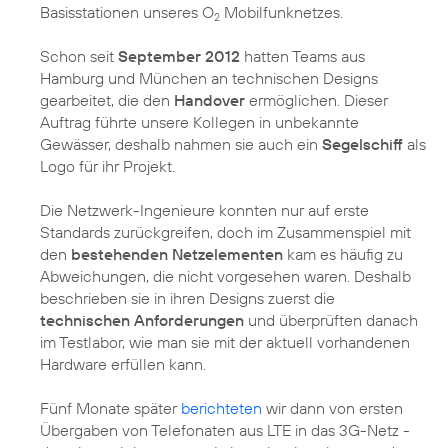
Basisstationen unseres O
Mobilfunknetzes.
2
Schon seit
September 2012
hatten Teams aus
Hamburg und München an technischen Designs
gearbeitet, die den
Handover
ermöglichen. Dieser
Auftrag führte unsere Kollegen in unbekannte
Gewässer, deshalb nahmen sie auch ein
Segelschiff
als
Logo für ihr Projekt.
Die Netzwerk-Ingenieure konnten nur auf erste
Standards zurückgreifen, doch im Zusammenspiel mit
den
bestehenden Netzelementen
kam es häufig zu
Abweichungen, die nicht vorgesehen waren. Deshalb
beschrieben sie in ihren Designs zuerst die
technischen Anforderungen
und überprüften danach
im Testlabor, wie man sie mit der aktuell vorhandenen
Hardware erfüllen kann.
Fünf Monate später
berichteten
wir dann von ersten
Übergaben von Telefonaten aus LTE in das 3G-Netz -