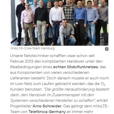
mVoLTE-Core-Team Hamburg
Unsere Netztechniker schafften zwar schon
seit
Februar
2013 den komplizierten Handover unter den
Realbedingungen eines
echten Mobilfunknetzes
, das
aus Komponenten von vielen verschiedenen
Lieferanten besteht. Doch danach musste er auch noch
im Live-Netz zum Laufen gebracht werden, das die O
2
Kunden benutzen.
"Die größte Herausforderung besteht
darin, den Handover im Zusammenspiel mit den
Systemen verschiedener Hersteller zu schaffen"
, erklärt
Projektleiter
Arno Schneider
. Das gelingt dem mVoLTE-
Team von
Telefónica Germany
an immer mehr