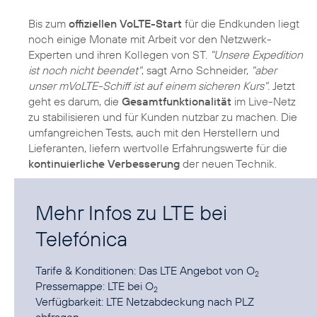
Bis zum
offiziellen VoLTE-Start
für die Endkunden liegt
noch einige Monate mit Arbeit vor den Netzwerk-
Experten und ihren Kollegen von ST.
"Unsere Expedition
ist noch nicht beendet"
, sagt Arno Schneider,
"aber
unser mVoLTE-Schiff ist auf einem sicheren Kurs".
Jetzt
geht es darum, die
Gesamtfunktionalität
im Live-Netz
zu stabilisieren und für Kunden nutzbar zu machen. Die
umfangreichen Tests, auch mit den Herstellern und
Lieferanten, liefern wertvolle Erfahrungswerte für die
kontinuierliche Verbesserung
der neuen Technik.
Mehr Infos zu LTE bei
Telefónica
Tarife & Konditionen:
Das LTE Angebot von O
2
Pressemappe:
LTE bei O
2
Verfügbarkeit:
LTE Netzabdeckung nach PLZ