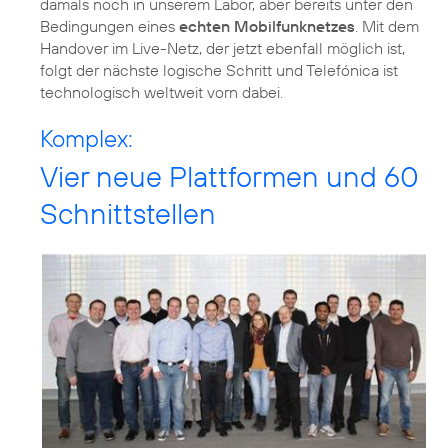
damals noch in unserem Labor, aber bereits unter den
Bedingungen eines
echten Mobilfunknetzes
. Mit dem
Handover im Live-Netz, der jetzt ebenfall möglich ist,
folgt der nächste logische Schritt und Telefónica ist
technologisch weltweit vorn dabei.
Komplex:
Vier neue Plattformen und 60
Schnittstellen