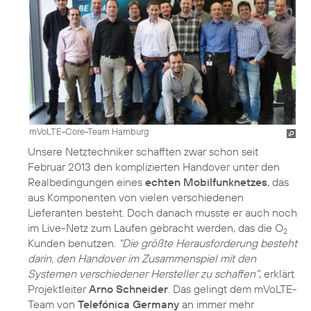
mVoLTE-Core-Team Hamburg
Unsere Netztechniker schafften zwar schon
seit
Februar
2013 den komplizierten Handover unter den
Realbedingungen eines
echten Mobilfunknetzes
, das
aus Komponenten von vielen verschiedenen
Lieferanten besteht. Doch danach musste er auch noch
im Live-Netz zum Laufen gebracht werden, das die O
2
Kunden benutzen.
"Die größte Herausforderung besteht
darin, den Handover im Zusammenspiel mit den
Systemen verschiedener Hersteller zu schaffen"
, erklärt
Projektleiter
Arno Schneider
. Das gelingt dem mVoLTE-
Team von
Telefónica Germany
an immer mehr