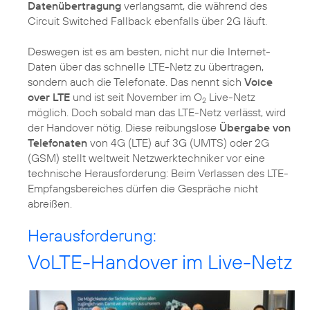
Datenübertragung
verlangsamt, die während des
Circuit Switched Fallback ebenfalls über 2G läuft.
Deswegen ist es am besten, nicht nur die Internet-
Daten über das schnelle LTE-Netz zu übertragen,
sondern auch die Telefonate. Das nennt sich
Voice
over LTE
und ist
seit November
im O
Live-Netz
2
möglich. Doch sobald man das LTE-Netz verlässt, wird
der Handover nötig. Diese reibungslose
Übergabe von
Telefonaten
von 4G (LTE) auf 3G (UMTS) oder 2G
(GSM) stellt weltweit Netzwerktechniker vor eine
technische Herausforderung: Beim Verlassen des LTE-
Empfangsbereiches dürfen die Gespräche nicht
abreißen.
Herausforderung:
VoLTE-Handover im Live-Netz