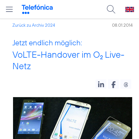
Zurück zu Archiv 2024
08.01.2014
Jetzt endlich möglich:
VoLTE-Handover im O
Live-
2
Netz