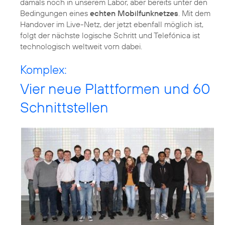
damals noch in unserem Labor, aber bereits unter den
Bedingungen eines
echten Mobilfunknetzes
. Mit dem
Handover im Live-Netz, der jetzt ebenfall möglich ist,
folgt der nächste logische Schritt und Telefónica ist
technologisch weltweit vorn dabei.
Komplex:
Vier neue Plattformen und 60
Schnittstellen