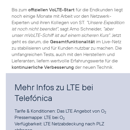
Bis zum
offiziellen VoLTE-Start
für die Endkunden liegt
noch einige Monate mit Arbeit vor den Netzwerk-
Experten und ihren Kollegen von ST.
"Unsere Expedition
ist noch nicht beendet"
, sagt Arno Schneider,
"aber
unser mVoLTE-Schiff ist auf einem sicheren Kurs".
Jetzt
geht es darum, die
Gesamtfunktionalität
im Live-Netz
zu stabilisieren und für Kunden nutzbar zu machen. Die
umfangreichen Tests, auch mit den Herstellern und
Lieferanten, liefern wertvolle Erfahrungswerte für die
kontinuierliche Verbesserung
der neuen Technik.
Mehr Infos zu LTE bei
Telefónica
Tarife & Konditionen:
Das LTE Angebot von O
2
Pressemappe:
LTE bei O
2
Verfügbarkeit:
LTE Netzabdeckung nach PLZ