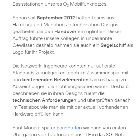
Basisstationen unseres O
Mobilfunknetzes.
2
Schon seit
September 2012
hatten Teams aus
Hamburg und München an technischen Designs
gearbeitet, die den
Handover
ermöglichen. Dieser
Auftrag führte unsere Kollegen in unbekannte
Gewässer, deshalb nahmen sie auch ein
Segelschiff
als
Logo für ihr Projekt.
Die Netzwerk-Ingenieure konnten nur auf erste
Standards zurückgreifen, doch im Zusammenspiel mit
den
bestehenden Netzelementen
kam es häufig zu
Abweichungen, die nicht vorgesehen waren. Deshalb
beschrieben sie in ihren Designs zuerst die
technischen Anforderungen
und überprüften danach
im Testlabor, wie man sie mit der aktuell vorhandenen
Hardware erfüllen kann.
Fünf Monate später
berichteten
wir dann von ersten
Übergaben von Telefonaten aus LTE in das 3G-Netz -