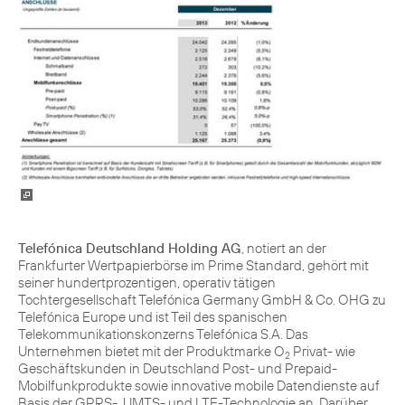
Telefónica Deutschland Holding AG
, notiert an der
Frankfurter Wertpapierbörse im Prime Standard, gehört mit
seiner hundertprozentigen, operativ tätigen
Tochtergesellschaft Telefónica Germany GmbH & Co. OHG zu
Telefónica Europe und ist Teil des spanischen
Telekommunikationskonzerns Telefónica S.A. Das
Unternehmen bietet mit der Produktmarke O
Privat- wie
2
Geschäftskunden in Deutschland Post- und Prepaid-
Mobilfunkprodukte sowie innovative mobile Datendienste auf
Basis der GPRS-, UMTS- und LTE-Technologie an. Darüber