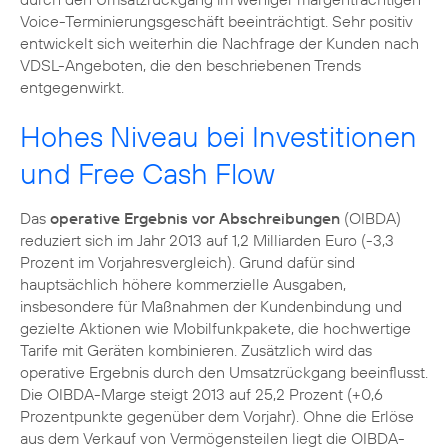
Voice-Terminierungsgeschäft beeinträchtigt. Sehr positiv
entwickelt sich weiterhin die Nachfrage der Kunden nach
VDSL-Angeboten
, die den beschriebenen Trends
entgegenwirkt.
Hohes Niveau bei Investitionen
und Free Cash Flow
Das
operative Ergebnis vor Abschreibungen
(OIBDA)
reduziert sich im Jahr 2013 auf 1,2 Milliarden Euro (-3,3
Prozent im Vorjahresvergleich). Grund dafür sind
hauptsächlich höhere kommerzielle Ausgaben,
insbesondere für Maßnahmen der Kundenbindung und
gezielte Aktionen wie Mobilfunkpakete, die hochwertige
Tarife mit Geräten kombinieren. Zusätzlich wird das
operative Ergebnis durch den Umsatzrückgang beeinflusst.
Die OIBDA-Marge steigt 2013 auf 25,2 Prozent (+0,6
Prozentpunkte gegenüber dem Vorjahr). Ohne die Erlöse
aus dem Verkauf von Vermögensteilen liegt die OIBDA-