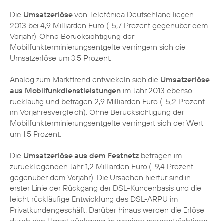
Die
Umsatzerlöse
von Telefónica Deutschland liegen
2013 bei 4,9 Milliarden Euro (-5,7 Prozent gegenüber dem
Vorjahr). Ohne Berücksichtigung der
Mobilfunkterminierungsentgelte verringern sich die
Umsatzerlöse um 3,5 Prozent.
Analog zum Markttrend entwickeln sich die
Umsatzerlöse
aus Mobilfunkdienstleistungen
im Jahr 2013 ebenso
rückläufig und betragen 2,9 Milliarden Euro (-5,2 Prozent
im Vorjahresvergleich). Ohne Berücksichtigung der
Mobilfunkterminierungsentgelte verringert sich der Wert
um 1,5 Prozent.
Die
Umsatzerlöse aus dem Festnetz
betragen im
zurückliegenden Jahr 1,2 Milliarden Euro (-9,4 Prozent
gegenüber dem Vorjahr). Die Ursachen hierfür sind in
erster Linie der Rückgang der DSL-Kundenbasis und die
leicht rückläufige Entwicklung des DSL-ARPU im
Privatkundengeschäft. Darüber hinaus werden die Erlöse
durch den Umsatzrückgang im weniger margenträchtigen