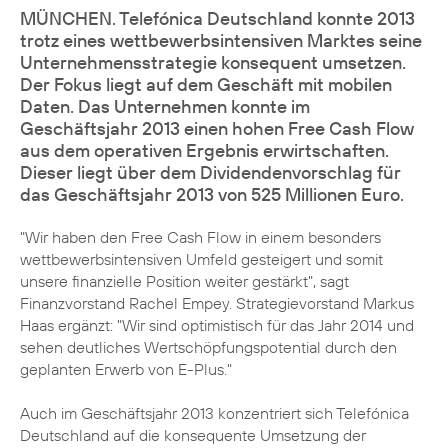
MÜNCHEN. Telefónica Deutschland konnte 2013
trotz eines wettbewerbsintensiven Marktes seine
Unternehmensstrategie konsequent umsetzen.
Der Fokus liegt auf dem Geschäft mit mobilen
Daten. Das Unternehmen konnte im
Geschäftsjahr 2013 einen hohen Free Cash Flow
aus dem operativen Ergebnis erwirtschaften.
Dieser liegt über dem Dividendenvorschlag für
das Geschäftsjahr 2013 von 525 Millionen Euro.
"Wir haben den Free Cash Flow in einem besonders
wettbewerbsintensiven Umfeld gesteigert und somit
unsere finanzielle Position weiter gestärkt", sagt
Finanzvorstand
Rachel Empey
. Strategievorstand
Markus
Haas
ergänzt: "Wir sind optimistisch für das Jahr 2014 und
sehen deutliches Wertschöpfungspotential durch den
geplanten Erwerb von E-Plus."
Auch im Geschäftsjahr 2013 konzentriert sich Telefónica
Deutschland auf die konsequente Umsetzung der