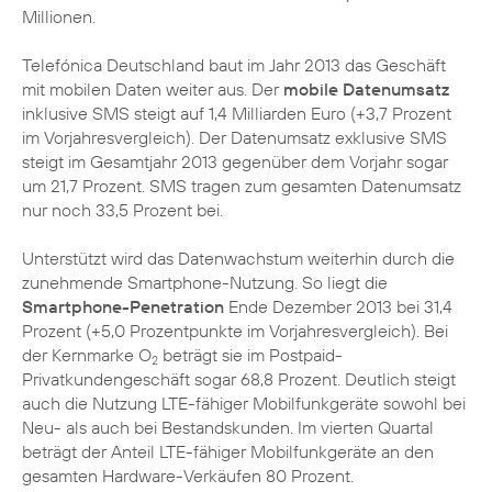
Millionen.
Telefónica Deutschland baut im Jahr 2013 das Geschäft
mit mobilen Daten weiter aus. Der
mobile Datenumsatz
inklusive SMS steigt auf 1,4 Milliarden Euro (+3,7 Prozent
im Vorjahresvergleich). Der Datenumsatz exklusive SMS
steigt im Gesamtjahr 2013 gegenüber dem Vorjahr sogar
um 21,7 Prozent. SMS tragen zum gesamten Datenumsatz
nur noch 33,5 Prozent bei.
Unterstützt wird das Datenwachstum weiterhin durch die
zunehmende Smartphone-Nutzung. So liegt die
Smartphone-Penetration
Ende Dezember 2013 bei 31,4
Prozent (+5,0 Prozentpunkte im Vorjahresvergleich). Bei
der Kernmarke O
beträgt sie im Postpaid-
2
Privatkundengeschäft sogar 68,8 Prozent. Deutlich steigt
auch die Nutzung
LTE
-fähiger Mobilfunkgeräte sowohl bei
Neu- als auch bei Bestandskunden. Im vierten Quartal
beträgt der Anteil LTE-fähiger Mobilfunkgeräte an den
gesamten Hardware-Verkäufen 80 Prozent.