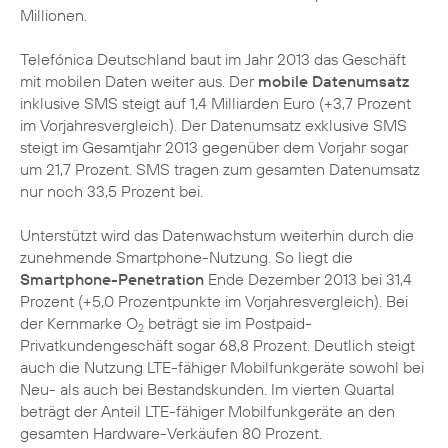
Millionen.
Telefónica Deutschland baut im Jahr 2013 das Geschäft
mit mobilen Daten weiter aus. Der
mobile Datenumsatz
inklusive SMS steigt auf 1,4 Milliarden Euro (+3,7 Prozent
im Vorjahresvergleich). Der Datenumsatz exklusive SMS
steigt im Gesamtjahr 2013 gegenüber dem Vorjahr sogar
um 21,7 Prozent. SMS tragen zum gesamten Datenumsatz
nur noch 33,5 Prozent bei.
Unterstützt wird das Datenwachstum weiterhin durch die
zunehmende Smartphone-Nutzung. So liegt die
Smartphone-Penetration
Ende Dezember 2013 bei 31,4
Prozent (+5,0 Prozentpunkte im Vorjahresvergleich). Bei
der Kernmarke O
beträgt sie im Postpaid-
2
Privatkundengeschäft sogar 68,8 Prozent. Deutlich steigt
auch die Nutzung
LTE
-fähiger Mobilfunkgeräte sowohl bei
Neu- als auch bei Bestandskunden. Im vierten Quartal
beträgt der Anteil LTE-fähiger Mobilfunkgeräte an den
gesamten Hardware-Verkäufen 80 Prozent.