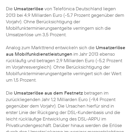
Die
Umsatzerlöse
von Telefónica Deutschland liegen
2013 bei 4,9 Milliarden Euro (-5,7 Prozent gegenüber dem
Vorjahr). Ohne Berücksichtigung der
Mobilfunkterminierungsentgelte verringern sich die
Umsatzerlöse um 3,5 Prozent.
Analog zum Markttrend entwickeln sich die
Umsatzerlöse
aus Mobilfunkdienstleistungen
im Jahr 2013 ebenso
rückläufig und betragen 2,9 Milliarden Euro (-5,2 Prozent
im Vorjahresvergleich). Ohne Berücksichtigung der
Mobilfunkterminierungsentgelte verringert sich der Wert
um 1,5 Prozent.
Die
Umsatzerlöse aus dem Festnetz
betragen im
zurückliegenden Jahr 1,2 Milliarden Euro (-9,4 Prozent
gegenüber dem Vorjahr). Die Ursachen hierfür sind in
erster Linie der Rückgang der DSL-Kundenbasis und die
leicht rückläufige Entwicklung des DSL-ARPU im
Privatkundengeschäft. Darüber hinaus werden die Erlöse
durch den Umsatzrückgang im weniger margenträchtigen