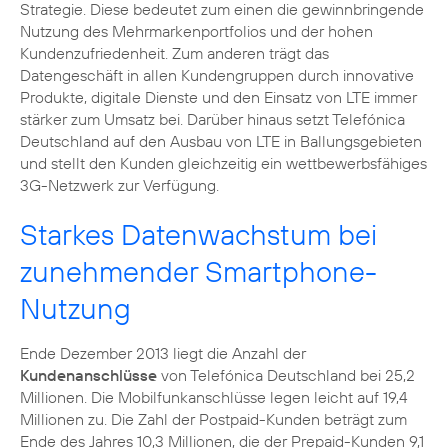
Strategie. Diese bedeutet zum einen die gewinnbringende
Nutzung des Mehrmarkenportfolios und der hohen
Kundenzufriedenheit. Zum anderen trägt das
Datengeschäft in allen Kundengruppen durch innovative
Produkte, digitale Dienste und den Einsatz von LTE immer
stärker zum Umsatz bei. Darüber hinaus setzt Telefónica
Deutschland auf den Ausbau von LTE in Ballungsgebieten
und stellt den Kunden gleichzeitig ein wettbewerbsfähiges
3G-Netzwerk zur Verfügung.
Starkes Datenwachstum bei
zunehmender Smartphone-
Nutzung
Ende Dezember 2013 liegt die Anzahl der
Kundenanschlüsse
von Telefónica Deutschland bei 25,2
Millionen. Die Mobilfunkanschlüsse legen leicht auf 19,4
Millionen zu. Die Zahl der Postpaid-Kunden beträgt zum
Ende des Jahres 10,3 Millionen, die der Prepaid-Kunden 9,1