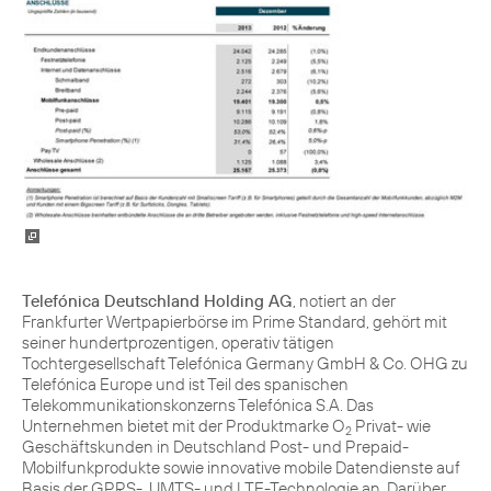
Telefónica Deutschland Holding AG
, notiert an der
Frankfurter Wertpapierbörse im Prime Standard, gehört mit
seiner hundertprozentigen, operativ tätigen
Tochtergesellschaft Telefónica Germany GmbH & Co. OHG zu
Telefónica Europe und ist Teil des spanischen
Telekommunikationskonzerns Telefónica S.A. Das
Unternehmen bietet mit der Produktmarke O
Privat- wie
2
Geschäftskunden in Deutschland Post- und Prepaid-
Mobilfunkprodukte sowie innovative mobile Datendienste auf
Basis der GPRS-, UMTS- und LTE-Technologie an. Darüber