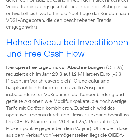
Voice-Terminierungsgeschäft beeinträchtigt. Sehr positiv
entwickelt sich weiterhin die Nachfrage der Kunden nach
VDSL-Angeboten
, die den beschriebenen Trends
entgegenwirkt.
Hohes Niveau bei Investitionen
und Free Cash Flow
Das
operative Ergebnis vor Abschreibungen
(OIBDA)
reduziert sich im Jahr 2013 auf 1,2 Milliarden Euro (-3,3
Prozent im Vorjahresvergleich). Grund dafür sind
hauptsächlich höhere kommerzielle Ausgaben,
insbesondere für Maßnahmen der Kundenbindung und
gezielte Aktionen wie Mobilfunkpakete, die hochwertige
Tarife mit Geräten kombinieren. Zusätzlich wird das
operative Ergebnis durch den Umsatzrückgang beeinflusst.
Die OIBDA-Marge steigt 2013 auf 25,2 Prozent (+0,6
Prozentpunkte gegenüber dem Vorjahr). Ohne die Erlöse
aus dem Verkauf von Vermögensteilen liegt die OIBDA-