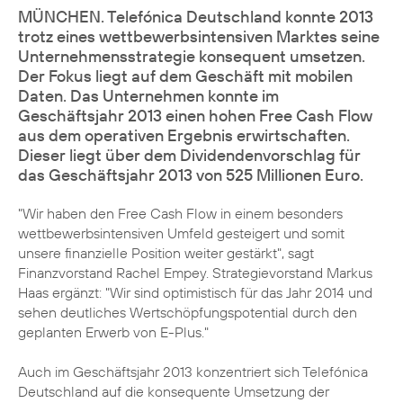
MÜNCHEN. Telefónica Deutschland konnte 2013
trotz eines wettbewerbsintensiven Marktes seine
Unternehmensstrategie konsequent umsetzen.
Der Fokus liegt auf dem Geschäft mit mobilen
Daten. Das Unternehmen konnte im
Geschäftsjahr 2013 einen hohen Free Cash Flow
aus dem operativen Ergebnis erwirtschaften.
Dieser liegt über dem Dividendenvorschlag für
das Geschäftsjahr 2013 von 525 Millionen Euro.
"Wir haben den Free Cash Flow in einem besonders
wettbewerbsintensiven Umfeld gesteigert und somit
unsere finanzielle Position weiter gestärkt", sagt
Finanzvorstand
Rachel Empey
. Strategievorstand
Markus
Haas
ergänzt: "Wir sind optimistisch für das Jahr 2014 und
sehen deutliches Wertschöpfungspotential durch den
geplanten Erwerb von E-Plus."
Auch im Geschäftsjahr 2013 konzentriert sich Telefónica
Deutschland auf die konsequente Umsetzung der