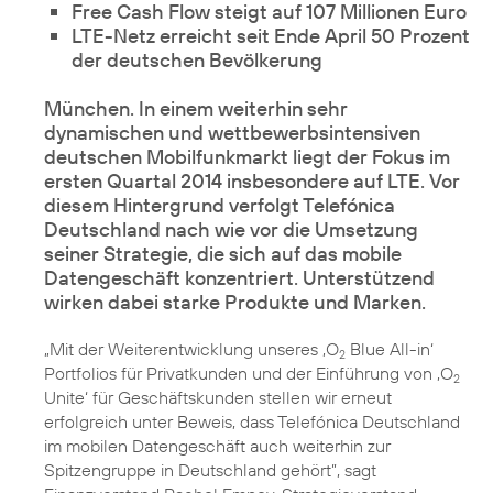
Free Cash Flow steigt auf 107 Millionen Euro
LTE-Netz erreicht seit Ende April 50 Prozent
der deutschen Bevölkerung
München. In einem weiterhin sehr
dynamischen und wettbewerbsintensiven
deutschen Mobilfunkmarkt liegt der Fokus im
ersten Quartal 2014 insbesondere auf
LTE
. Vor
diesem Hintergrund verfolgt Telefónica
Deutschland nach wie vor die Umsetzung
seiner Strategie, die sich auf das mobile
Datengeschäft konzentriert. Unterstützend
„Mit der Weiterentwicklung unseres ‚
O
Blue All-in
‘
2
Portfolios für Privatkunden und der Einführung von ‚
O
2
Unite
‘ für Geschäftskunden stellen wir erneut
erfolgreich unter Beweis, dass Telefónica Deutschland
im mobilen Datengeschäft auch weiterhin zur
Spitzengruppe in Deutschland gehört”, sagt