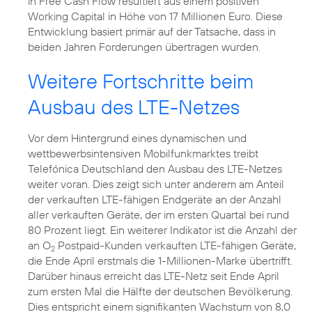
in Free Cash Flow resultiert aus einem positiven
Working Capital in Höhe von 17 Millionen Euro. Diese
Entwicklung basiert primär auf der Tatsache, dass in
beiden Jahren Forderungen übertragen wurden.
Weitere Fortschritte beim
Ausbau des LTE-Netzes
Vor dem Hintergrund eines dynamischen und
wettbewerbsintensiven Mobilfunkmarktes treibt
Telefónica Deutschland den Ausbau des LTE-Netzes
weiter voran. Dies zeigt sich unter anderem am Anteil
der verkauften LTE-fähigen Endgeräte an der Anzahl
aller verkauften Geräte, der im ersten Quartal bei rund
80 Prozent liegt. Ein weiterer Indikator ist die Anzahl der
an O
Postpaid-Kunden verkauften LTE-fähigen Geräte,
2
die Ende April erstmals die 1-Millionen-Marke übertrifft.
Darüber hinaus erreicht das LTE-Netz seit Ende April
zum ersten Mal die Hälfte der deutschen Bevölkerung.
Dies entspricht einem signifikanten Wachstum von 8,0