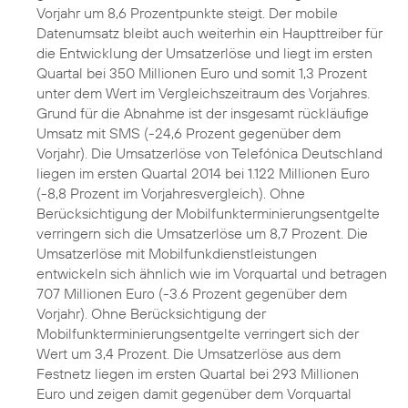
Vorjahr um 8,6 Prozentpunkte steigt. Der mobile
Datenumsatz bleibt auch weiterhin ein Haupttreiber für
die Entwicklung der Umsatzerlöse und liegt im ersten
Quartal bei 350 Millionen Euro und somit 1,3 Prozent
unter dem Wert im Vergleichszeitraum des Vorjahres.
Grund für die Abnahme ist der insgesamt rückläufige
Umsatz mit SMS (-24,6 Prozent gegenüber dem
Vorjahr). Die Umsatzerlöse von Telefónica Deutschland
liegen im ersten Quartal 2014 bei 1.122 Millionen Euro
(-8,8 Prozent im Vorjahresvergleich). Ohne
Berücksichtigung der Mobilfunkterminierungsentgelte
verringern sich die Umsatzerlöse um 8,7 Prozent. Die
Umsatzerlöse mit Mobilfunkdienstleistungen
entwickeln sich ähnlich wie im Vorquartal und betragen
707 Millionen Euro (-3.6 Prozent gegenüber dem
Vorjahr). Ohne Berücksichtigung der
Mobilfunkterminierungsentgelte verringert sich der
Wert um 3,4 Prozent. Die Umsatzerlöse aus dem
Festnetz liegen im ersten Quartal bei 293 Millionen
Euro und zeigen damit gegenüber dem Vorquartal