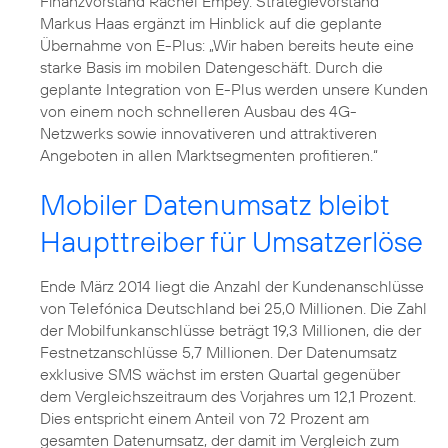
Finanzvorstand
Rachel Empey
. Strategievorstand
Markus Haas
ergänzt im Hinblick auf die geplante
Übernahme von E-Plus: „Wir haben bereits heute eine
starke Basis im mobilen Datengeschäft. Durch die
geplante Integration von E-Plus werden unsere Kunden
von einem noch schnelleren Ausbau des 4G-
Netzwerks sowie innovativeren und attraktiveren
Angeboten in allen Marktsegmenten profitieren.“
Mobiler Datenumsatz bleibt
Haupttreiber für Umsatzerlöse
Ende März 2014 liegt die Anzahl der Kundenanschlüsse
von Telefónica Deutschland bei 25,0 Millionen. Die Zahl
der Mobilfunkanschlüsse beträgt 19,3 Millionen, die der
Festnetzanschlüsse 5,7 Millionen. Der Datenumsatz
exklusive SMS wächst im ersten Quartal gegenüber
dem Vergleichszeitraum des Vorjahres um 12,1 Prozent.
Dies entspricht einem Anteil von 72 Prozent am
gesamten Datenumsatz, der damit im Vergleich zum