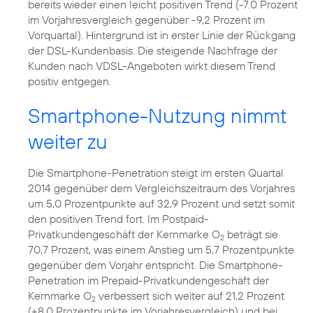
bereits wieder einen leicht positiven Trend (-7.0 Prozent
im Vorjahresvergleich gegenüber -9,2 Prozent im
Vorquartal). Hintergrund ist in erster Linie der Rückgang
der DSL-Kundenbasis. Die steigende Nachfrage der
Kunden nach VDSL-Angeboten wirkt diesem Trend
positiv entgegen.
Smartphone-Nutzung nimmt
weiter zu
Die Smartphone-Penetration steigt im ersten Quartal
2014 gegenüber dem Vergleichszeitraum des Vorjahres
um 5,0 Prozentpunkte auf 32,9 Prozent und setzt somit
den positiven Trend fort. Im Postpaid-
Privatkundengeschäft der Kernmarke O
beträgt sie
2
70,7 Prozent, was einem Anstieg um 5,7 Prozentpunkte
gegenüber dem Vorjahr entspricht. Die Smartphone-
Penetration im Prepaid-Privatkundengeschäft der
Kernmarke O
verbessert sich weiter auf 21,2 Prozent
2
(+8,0 Prozentpunkte im Vorjahresvergleich) und bei