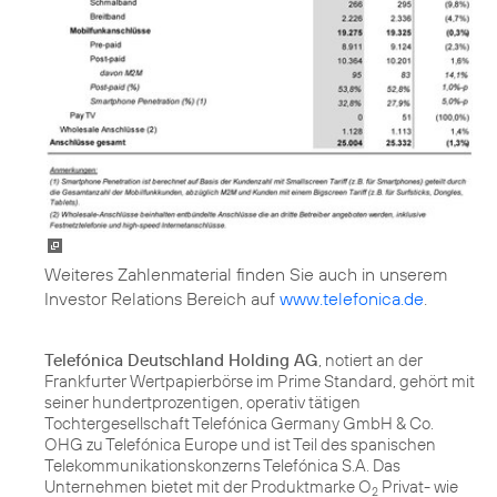
Weiteres Zahlenmaterial finden Sie auch in unserem
Investor Relations Bereich auf
www.telefonica.de
.
Telefónica Deutschland Holding AG
, notiert an der
Frankfurter Wertpapierbörse im Prime Standard, gehört mit
seiner hundertprozentigen, operativ tätigen
Tochtergesellschaft Telefónica Germany GmbH & Co.
OHG zu Telefónica Europe und ist Teil des spanischen
Telekommunikationskonzerns Telefónica S.A. Das
Unternehmen bietet mit der Produktmarke O
Privat- wie
2