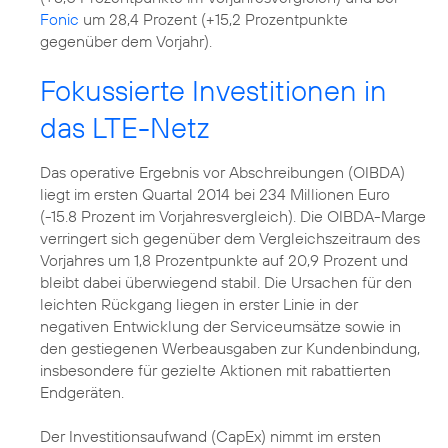
Fonic
um 28,4 Prozent (+15,2 Prozentpunkte
gegenüber dem Vorjahr).
Fokussierte Investitionen in
das LTE-Netz
Das operative Ergebnis vor Abschreibungen (OIBDA)
liegt im ersten Quartal 2014 bei 234 Millionen Euro
(-15.8 Prozent im Vorjahresvergleich). Die OIBDA-Marge
verringert sich gegenüber dem Vergleichszeitraum des
Vorjahres um 1,8 Prozentpunkte auf 20,9 Prozent und
bleibt dabei überwiegend stabil. Die Ursachen für den
leichten Rückgang liegen in erster Linie in der
negativen Entwicklung der Serviceumsätze sowie in
den gestiegenen Werbeausgaben zur Kundenbindung,
insbesondere für gezielte Aktionen mit rabattierten
Endgeräten.
Der Investitionsaufwand (CapEx) nimmt im ersten