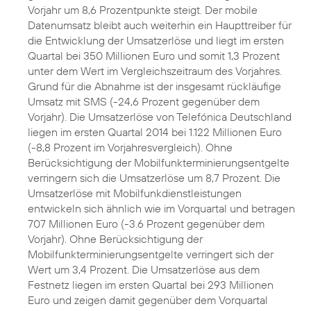
Vorjahr um 8,6 Prozentpunkte steigt. Der mobile
Datenumsatz bleibt auch weiterhin ein Haupttreiber für
die Entwicklung der Umsatzerlöse und liegt im ersten
Quartal bei 350 Millionen Euro und somit 1,3 Prozent
unter dem Wert im Vergleichszeitraum des Vorjahres.
Grund für die Abnahme ist der insgesamt rückläufige
Umsatz mit SMS (-24,6 Prozent gegenüber dem
Vorjahr). Die Umsatzerlöse von Telefónica Deutschland
liegen im ersten Quartal 2014 bei 1.122 Millionen Euro
(-8,8 Prozent im Vorjahresvergleich). Ohne
Berücksichtigung der Mobilfunkterminierungsentgelte
verringern sich die Umsatzerlöse um 8,7 Prozent. Die
Umsatzerlöse mit Mobilfunkdienstleistungen
entwickeln sich ähnlich wie im Vorquartal und betragen
707 Millionen Euro (-3.6 Prozent gegenüber dem
Vorjahr). Ohne Berücksichtigung der
Mobilfunkterminierungsentgelte verringert sich der
Wert um 3,4 Prozent. Die Umsatzerlöse aus dem
Festnetz liegen im ersten Quartal bei 293 Millionen
Euro und zeigen damit gegenüber dem Vorquartal