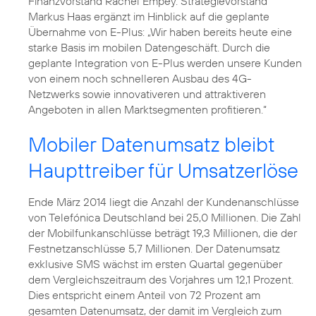
Finanzvorstand
Rachel Empey
. Strategievorstand
Markus Haas
ergänzt im Hinblick auf die geplante
Übernahme von E-Plus: „Wir haben bereits heute eine
starke Basis im mobilen Datengeschäft. Durch die
geplante Integration von E-Plus werden unsere Kunden
von einem noch schnelleren Ausbau des 4G-
Netzwerks sowie innovativeren und attraktiveren
Angeboten in allen Marktsegmenten profitieren.“
Mobiler Datenumsatz bleibt
Haupttreiber für Umsatzerlöse
Ende März 2014 liegt die Anzahl der Kundenanschlüsse
von Telefónica Deutschland bei 25,0 Millionen. Die Zahl
der Mobilfunkanschlüsse beträgt 19,3 Millionen, die der
Festnetzanschlüsse 5,7 Millionen. Der Datenumsatz
exklusive SMS wächst im ersten Quartal gegenüber
dem Vergleichszeitraum des Vorjahres um 12,1 Prozent.
Dies entspricht einem Anteil von 72 Prozent am
gesamten Datenumsatz, der damit im Vergleich zum