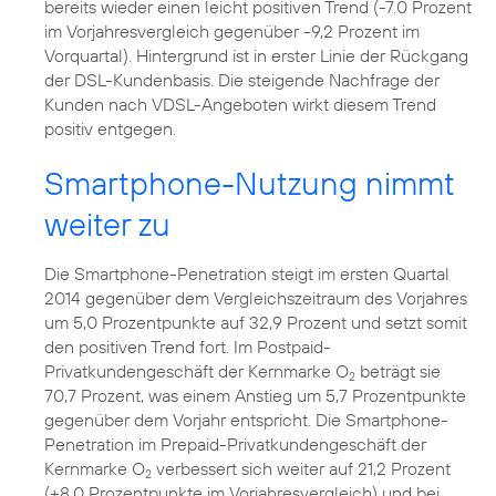
bereits wieder einen leicht positiven Trend (-7.0 Prozent
im Vorjahresvergleich gegenüber -9,2 Prozent im
Vorquartal). Hintergrund ist in erster Linie der Rückgang
der DSL-Kundenbasis. Die steigende Nachfrage der
Kunden nach VDSL-Angeboten wirkt diesem Trend
positiv entgegen.
Smartphone-Nutzung nimmt
weiter zu
Die Smartphone-Penetration steigt im ersten Quartal
2014 gegenüber dem Vergleichszeitraum des Vorjahres
um 5,0 Prozentpunkte auf 32,9 Prozent und setzt somit
den positiven Trend fort. Im Postpaid-
Privatkundengeschäft der Kernmarke O
beträgt sie
2
70,7 Prozent, was einem Anstieg um 5,7 Prozentpunkte
gegenüber dem Vorjahr entspricht. Die Smartphone-
Penetration im Prepaid-Privatkundengeschäft der
Kernmarke O
verbessert sich weiter auf 21,2 Prozent
2
(+8,0 Prozentpunkte im Vorjahresvergleich) und bei