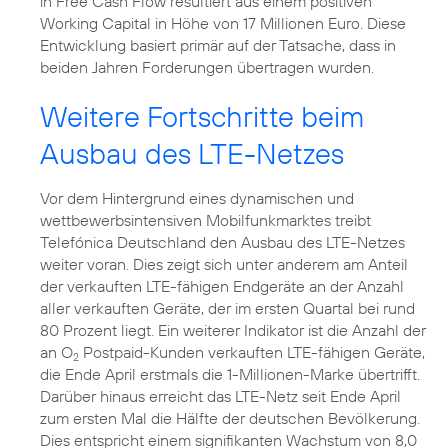
in Free Cash Flow resultiert aus einem positiven
Working Capital in Höhe von 17 Millionen Euro. Diese
Entwicklung basiert primär auf der Tatsache, dass in
beiden Jahren Forderungen übertragen wurden.
Weitere Fortschritte beim
Ausbau des LTE-Netzes
Vor dem Hintergrund eines dynamischen und
wettbewerbsintensiven Mobilfunkmarktes treibt
Telefónica Deutschland den Ausbau des LTE-Netzes
weiter voran. Dies zeigt sich unter anderem am Anteil
der verkauften LTE-fähigen Endgeräte an der Anzahl
aller verkauften Geräte, der im ersten Quartal bei rund
80 Prozent liegt. Ein weiterer Indikator ist die Anzahl der
an O
Postpaid-Kunden verkauften LTE-fähigen Geräte,
2
die Ende April erstmals die 1-Millionen-Marke übertrifft.
Darüber hinaus erreicht das LTE-Netz seit Ende April
zum ersten Mal die Hälfte der deutschen Bevölkerung.
Dies entspricht einem signifikanten Wachstum von 8,0