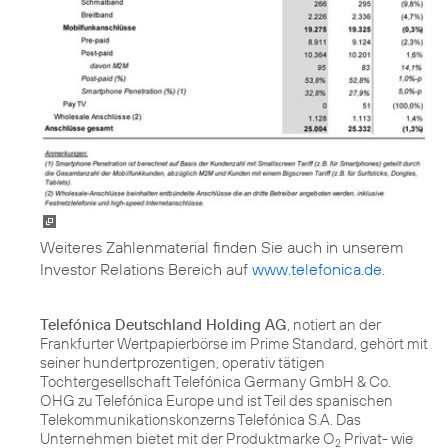
Weiteres Zahlenmaterial finden Sie auch in unserem
Investor Relations Bereich auf
www.telefonica.de
.
Telefónica Deutschland Holding AG
, notiert an der
Frankfurter Wertpapierbörse im Prime Standard, gehört mit
seiner hundertprozentigen, operativ tätigen
Tochtergesellschaft Telefónica Germany GmbH & Co.
OHG zu Telefónica Europe und ist Teil des spanischen
Telekommunikationskonzerns Telefónica S.A. Das
Unternehmen bietet mit der Produktmarke O
Privat- wie
2