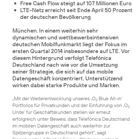
Free Cash Flow steigt auf 107 Millionen Euro
LTE-Netz erreicht seit Ende April 50 Prozent
der deutschen Bevölkerung
München. In einem weiterhin sehr
dynamischen und wettbewerbsintensiven
deutschen Mobilfunkmarkt liegt der Fokus im
ersten Quartal 2014 insbesondere auf
LTE
. Vor
diesem Hintergrund verfolgt Telefónica
Deutschland nach wie vor die Umsetzung
seiner Strategie, die sich auf das mobile
Datengeschäft konzentriert. Unterstützend
„Mit der Weiterentwicklung unseres ‚
O
Blue All-in
‘
2
Portfolios für Privatkunden und der Einführung von ‚
O
2
Unite
‘ für Geschäftskunden stellen wir erneut
erfolgreich unter Beweis, dass Telefónica Deutschland
im mobilen Datengeschäft auch weiterhin zur
Spitzengruppe in Deutschland gehört”, sagt