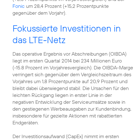
Fonic
um 28,4 Prozent (+15,2 Prozentpunkte
gegenüber dem Vorjahr).
Fokussierte Investitionen in
das LTE-Netz
Das operative Ergebnis vor Abschreibungen (OIBDA)
liegt im ersten Quartal 2014 bei 234 Millionen Euro
(-15.8 Prozent im Vorjahresvergleich). Die OIBDA-Marge
verringert sich gegenüber dem Vergleichszeitraum des
Vorjahres um 1,8 Prozentpunkte auf 20,9 Prozent und
bleibt dabei überwiegend stabil. Die Ursachen für den
leichten Rückgang liegen in erster Linie in der
negativen Entwicklung der Serviceumsätze sowie in
den gestiegenen Werbeausgaben zur Kundenbindung,
insbesondere für gezielte Aktionen mit rabattierten
Endgeräten.
Der Investitionsaufwand (CapEx) nimmt im ersten