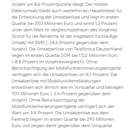
Vorjahr um 8,6 Prozentpunkte steigt. Der mobile
Datenumsatz bleibt auch weiterhin ein Haupttreiber für
die Entwicklung der Umsatzerlöse und liegt im ersten
Quartal bei 350 Millionen Euro und somit 1,3 Prozent
unter dem Wert im Vergleichszeitraum des Vorjahres.
Grund für die Abnahme ist der insgesamt rückläufige
Umsatz mit SMS (-24,6 Prozent gegenüber dem
Vorjahr). Die Umsatzerlöse von Telefónica Deutschland
liegen im ersten Quartal 2014 bei 1.122 Millionen Euro
(-8,8 Prozent im Vorjahresvergleich). Ohne
Berücksichtigung der Mobilfunkterminierungsentgelte
verringern sich die Umsatzerlöse um 8,7 Prozent. Die
Umsatzerlöse mit Mobilfunkdienstleistungen
entwickeln sich ähnlich wie im Vorquartal und betragen
707 Millionen Euro (-3.6 Prozent gegenüber dem
Vorjahr). Ohne Berücksichtigung der
Mobilfunkterminierungsentgelte verringert sich der
Wert um 3,4 Prozent. Die Umsatzerlöse aus dem
Festnetz liegen im ersten Quartal bei 293 Millionen
Euro und zeigen damit gegenüber dem Vorquartal