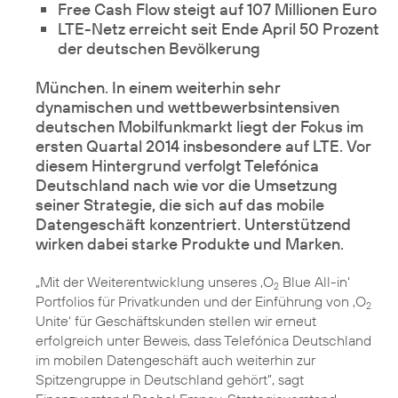
Free Cash Flow steigt auf 107 Millionen Euro
LTE-Netz erreicht seit Ende April 50 Prozent
der deutschen Bevölkerung
München. In einem weiterhin sehr
dynamischen und wettbewerbsintensiven
deutschen Mobilfunkmarkt liegt der Fokus im
ersten Quartal 2014 insbesondere auf
LTE
. Vor
diesem Hintergrund verfolgt Telefónica
Deutschland nach wie vor die Umsetzung
seiner Strategie, die sich auf das mobile
Datengeschäft konzentriert. Unterstützend
„Mit der Weiterentwicklung unseres ‚
O
Blue All-in
‘
2
Portfolios für Privatkunden und der Einführung von ‚
O
2
Unite
‘ für Geschäftskunden stellen wir erneut
erfolgreich unter Beweis, dass Telefónica Deutschland
im mobilen Datengeschäft auch weiterhin zur
Spitzengruppe in Deutschland gehört”, sagt