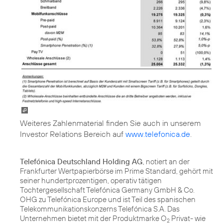
Weiteres Zahlenmaterial finden Sie auch in unserem
Investor Relations Bereich auf
www.telefonica.de
.
Telefónica Deutschland Holding AG
, notiert an der
Frankfurter Wertpapierbörse im Prime Standard, gehört mit
seiner hundertprozentigen, operativ tätigen
Tochtergesellschaft Telefónica Germany GmbH & Co.
OHG zu Telefónica Europe und ist Teil des spanischen
Telekommunikationskonzerns Telefónica S.A. Das
Unternehmen bietet mit der Produktmarke O
Privat- wie
2