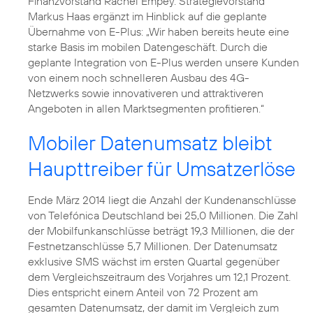
Finanzvorstand
Rachel Empey
. Strategievorstand
Markus Haas
ergänzt im Hinblick auf die geplante
Übernahme von E-Plus: „Wir haben bereits heute eine
starke Basis im mobilen Datengeschäft. Durch die
geplante Integration von E-Plus werden unsere Kunden
von einem noch schnelleren Ausbau des 4G-
Netzwerks sowie innovativeren und attraktiveren
Angeboten in allen Marktsegmenten profitieren.“
Mobiler Datenumsatz bleibt
Haupttreiber für Umsatzerlöse
Ende März 2014 liegt die Anzahl der Kundenanschlüsse
von Telefónica Deutschland bei 25,0 Millionen. Die Zahl
der Mobilfunkanschlüsse beträgt 19,3 Millionen, die der
Festnetzanschlüsse 5,7 Millionen. Der Datenumsatz
exklusive SMS wächst im ersten Quartal gegenüber
dem Vergleichszeitraum des Vorjahres um 12,1 Prozent.
Dies entspricht einem Anteil von 72 Prozent am
gesamten Datenumsatz, der damit im Vergleich zum