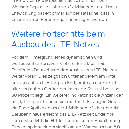
in Free Cash Flow resultiert aus einem positiven
Working Capital in Höhe von 17 Millionen Euro. Diese
Entwicklung basiert primär auf der Tatsache, dass in
beiden Jahren Forderungen übertragen wurden.
Weitere Fortschritte beim
Ausbau des LTE-Netzes
Vor dem Hintergrund eines dynamischen und
wettbewerbsintensiven Mobilfunkmarktes treibt
Telefónica Deutschland den Ausbau des LTE-Netzes
weiter voran. Dies zeigt sich unter anderem am Anteil
der verkauften LTE-fähigen Endgeräte an der Anzahl
aller verkauften Geräte, der im ersten Quartal bei rund
80 Prozent liegt. Ein weiterer Indikator ist die Anzahl der
an O
Postpaid-Kunden verkauften LTE-fähigen Geräte,
2
die Ende April erstmals die 1-Millionen-Marke übertrifft.
Darüber hinaus erreicht das LTE-Netz seit Ende April
zum ersten Mal die Hälfte der deutschen Bevölkerung.
Dies entspricht einem signifikanten Wachstum von 8,0