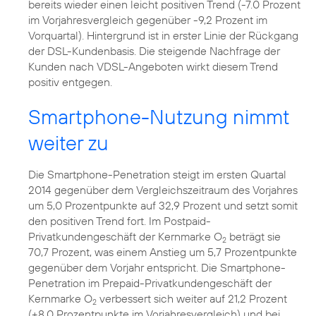
bereits wieder einen leicht positiven Trend (-7.0 Prozent
im Vorjahresvergleich gegenüber -9,2 Prozent im
Vorquartal). Hintergrund ist in erster Linie der Rückgang
der DSL-Kundenbasis. Die steigende Nachfrage der
Kunden nach VDSL-Angeboten wirkt diesem Trend
positiv entgegen.
Smartphone-Nutzung nimmt
weiter zu
Die Smartphone-Penetration steigt im ersten Quartal
2014 gegenüber dem Vergleichszeitraum des Vorjahres
um 5,0 Prozentpunkte auf 32,9 Prozent und setzt somit
den positiven Trend fort. Im Postpaid-
Privatkundengeschäft der Kernmarke O
beträgt sie
2
70,7 Prozent, was einem Anstieg um 5,7 Prozentpunkte
gegenüber dem Vorjahr entspricht. Die Smartphone-
Penetration im Prepaid-Privatkundengeschäft der
Kernmarke O
verbessert sich weiter auf 21,2 Prozent
2
(+8,0 Prozentpunkte im Vorjahresvergleich) und bei