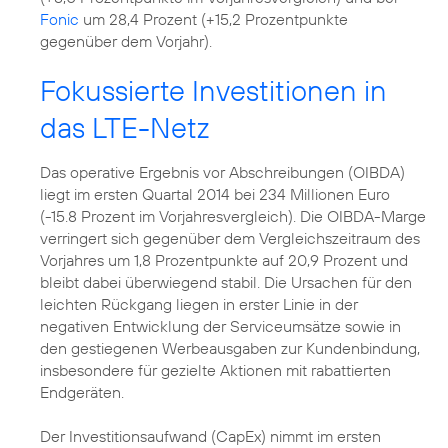
Fonic
um 28,4 Prozent (+15,2 Prozentpunkte
gegenüber dem Vorjahr).
Fokussierte Investitionen in
das LTE-Netz
Das operative Ergebnis vor Abschreibungen (OIBDA)
liegt im ersten Quartal 2014 bei 234 Millionen Euro
(-15.8 Prozent im Vorjahresvergleich). Die OIBDA-Marge
verringert sich gegenüber dem Vergleichszeitraum des
Vorjahres um 1,8 Prozentpunkte auf 20,9 Prozent und
bleibt dabei überwiegend stabil. Die Ursachen für den
leichten Rückgang liegen in erster Linie in der
negativen Entwicklung der Serviceumsätze sowie in
den gestiegenen Werbeausgaben zur Kundenbindung,
insbesondere für gezielte Aktionen mit rabattierten
Endgeräten.
Der Investitionsaufwand (CapEx) nimmt im ersten