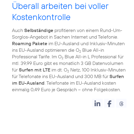
Überall arbeiten bei voller
Kostenkontrolle
Auch
Selbständige
profitieren von einem Rund-Um-
Sorglos-Angebot in Sachen Internet und Telefonie.
Roaming Pakete
im EU-Ausland und Inklusiv-Minuten
ins EU-Ausland optimieren die O
Blue All-in
2
Professional Tarife. Im O
Blue All-in L Professional für
2
mtl. 39,99 Euro gibt es monatlich 3 GB Datenvolumen
für
Surfen mit LTE
im dt. O
Netz, 100 Inklusiv-Minuten
2
für Telefonate ins EU-Ausland und 300 MB für
Surfen
im EU-Ausland
. Telefonate im EU-Ausland kosten
einmalig 0,49 Euro je Gespräch – ohne Folgekosten.