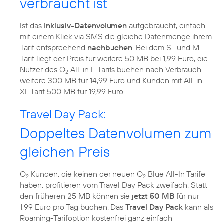
verbraucht ist
Ist das
Inklusiv-Datenvolumen
aufgebraucht, einfach
mit einem Klick via SMS die gleiche Datenmenge ihrem
Tarif entsprechend
nachbuchen
. Bei dem S- und M-
Tarif liegt der Preis für weitere 50 MB bei 1,99 Euro, die
Nutzer des O
All-in L-Tarifs buchen nach Verbrauch
2
weitere 300 MB für 14,99 Euro und Kunden mit All-in-
XL Tarif 500 MB für 19,99 Euro.
Travel Day Pack:
Doppeltes Datenvolumen zum
gleichen Preis
O
Kunden, die keinen der neuen O
Blue All-In Tarife
2
2
haben, profitieren vom Travel Day Pack zweifach: Statt
den früheren 25 MB können sie
jetzt 50 MB
für nur
1,99 Euro pro Tag buchen. Das
Travel Day Pack
kann als
Roaming-Tarifoption kostenfrei ganz einfach