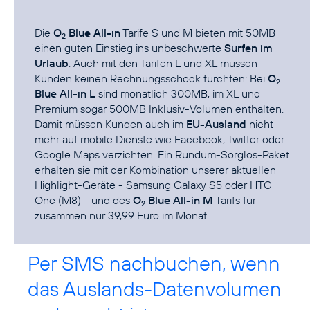
Die
O
Blue All-in
Tarife S und M bieten mit 50MB
2
einen guten Einstieg ins unbeschwerte
Surfen im
Urlaub
. Auch mit den Tarifen L und XL müssen
Kunden keinen Rechnungsschock fürchten: Bei
O
2
Blue All-in L
sind monatlich 300MB, im XL und
Premium sogar 500MB Inklusiv-Volumen enthalten.
Damit müssen Kunden auch im
EU-Ausland
nicht
mehr auf mobile Dienste wie Facebook, Twitter oder
Google Maps verzichten. Ein Rundum-Sorglos-Paket
erhalten sie mit der Kombination unserer aktuellen
Highlight-Geräte - Samsung Galaxy S5 oder HTC
One (M8) - und des
O
Blue All-in M
Tarifs für
2
zusammen nur 39,99 Euro im Monat.
Per SMS nachbuchen, wenn
das Auslands-Datenvolumen