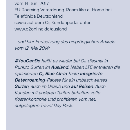
vom 14. Juni 2017:
EU Roaming Verordnung: Roam like at Home bei
Telefónica Deutschland
sowie auf dem O
2
www.o2online.de/ausland
...und hier Fortsetzung des ursprünglichen Artikels
vom 12. Mai 2014:
#YouCanDo
heißt es wieder bei O
, diesmal in
2
Punkto Surfen im
Ausland
. Neben LTE enthalten die
optimierten
O
Blue All-in
Tarife
integrierte
2
Datenroaming
-Pakete für ein unbeschwertes
Surfen
, auch im Urlaub und
auf Reisen
. Auch
Kunden mit anderen Tarifen behalten volle
Kostenkontrolle und profitieren vom neu
aufgelegten Travel Day Pack.