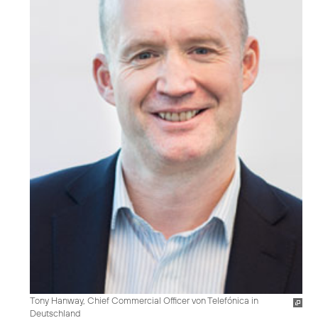
Tony Hanway, Chief Commercial Officer von Telefónica in
Deutschland