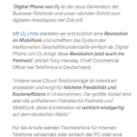
"
Digital Phone von O
ist die neue Generation der
2
Business-Telefonie und unser nächster Schritt zum
digitalen Arbeitsplatz der Zukunft.
Mit
O
Unite
starteten wir erst kürzlich eine
Revolution
2
im Mobilfunk
und schafften das System der
traditionellen Geschäftskundentarife einfach ab. Digital
Phone von O
bringt diese
Revolution jetzt auch ins
2
Festnetz
"
, erklärt Tony Hanway, Chief Commercial
Officer bei Telefónica in Deutschland.
"Unsere neue Cloud-Telefonanlage ist individuell
anpassbar und sorgt für
höchste Flexibilität und
Kosteneffizienz
in Unternehmen. Der größte Vorteil sind
aber die enthaltenen Flatrates für Festnetz und
Mobilfunk, diese Kombination ist
wirklich einzigartig
auf dem deutschen Markt."
Für die Anrufe werden Tischtelefone für Internet-
Telefonie verwendet oder einfach der PC oder eine