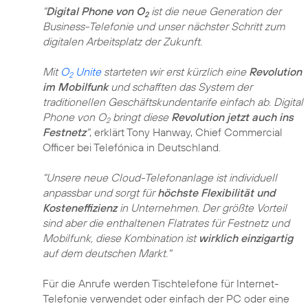
"
Digital Phone von O
ist die neue Generation der
2
Business-Telefonie und unser nächster Schritt zum
digitalen Arbeitsplatz der Zukunft.
Mit
O
Unite
starteten wir erst kürzlich eine
Revolution
2
im Mobilfunk
und schafften das System der
traditionellen Geschäftskundentarife einfach ab. Digital
Phone von O
bringt diese
Revolution jetzt auch ins
2
Festnetz
"
, erklärt Tony Hanway, Chief Commercial
Officer bei Telefónica in Deutschland.
"Unsere neue Cloud-Telefonanlage ist individuell
anpassbar und sorgt für
höchste Flexibilität und
Kosteneffizienz
in Unternehmen. Der größte Vorteil
sind aber die enthaltenen Flatrates für Festnetz und
Mobilfunk, diese Kombination ist
wirklich einzigartig
auf dem deutschen Markt."
Für die Anrufe werden Tischtelefone für Internet-
Telefonie verwendet oder einfach der PC oder eine