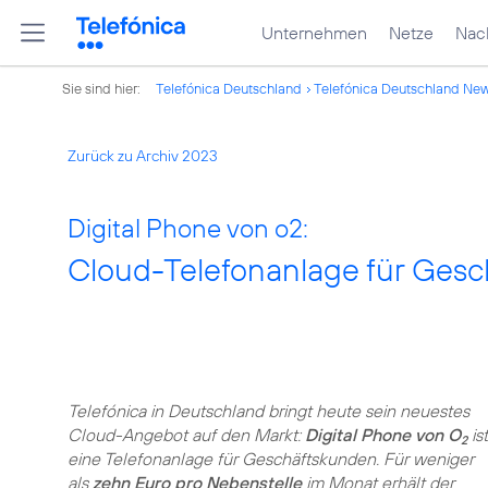
Unternehmen
Netze
Nach
Sie sind hier:
Telefónica Deutschland
Telefónica Deutschland Ne
Zurück zu Archiv 2023
Digital Phone von o2:
Cloud-Telefonanlage für Ges
Telefónica in Deutschland bringt heute sein neuestes
Cloud-Angebot auf den Markt:
Digital Phone von O
ist
2
eine Telefonanlage für Geschäftskunden. Für weniger
als
zehn Euro pro Nebenstelle
im Monat erhält der