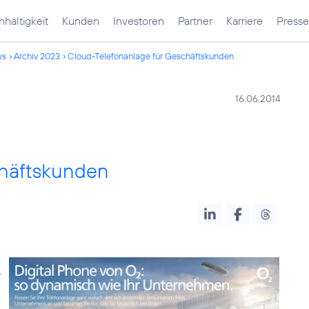
haltigkeit
Kunden
Investoren
Partner
Karriere
Presse
ws
Archiv 2023
Cloud-Telefonanlage für Geschäftskunden
16.06.2014
chäftskunden