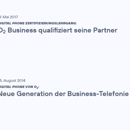
9. Mai 2017
IGITAL PHONE ZERTIFIZIERUNGSLEHRGANG:
O
Business qualifiziert seine Partner
2
5. August 2014
IGITAL PHONE VON O
:
2
Neue Generation der Business-Telefonie