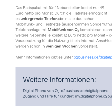
Das Basispaket mit fünf Nebenstellen kostet nur 49
Euro netto pro Monat. Durch die Flatrates ermöglicht
es
unbegrenzte Telefonate
in alle deutschen
Mobilfunk- und Festnetze (ausgenommen Sonderrufnu
Telefonanlage mit
Mobilfunk von O
kombinieren, dann 
2
weitere Nebenstelle kostet 12 Euro netto pro Monat - o
Voraussetzung für die Nutzung ist ein Internet-Anschl
werden schon
in wenigen Wochen
vorgestellt.
Mehr Informationen gibt es unter
o2business.de/digita
Weitere Informationen:
Digital Phone von O
:
o2business.de/digitalphone
2
Zugang und Hilfe für Kunden:
my.digitalphone.o2bu