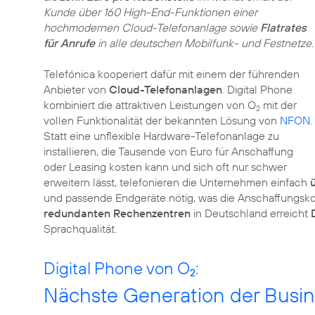
Kunde über 160 High-End-Funktionen einer
hochmodernen Cloud-Telefonanlage sowie
Flatrates
für Anrufe
in alle deutschen Mobilfunk- und Festnetze.
Telefónica kooperiert dafür mit einem der führenden
Anbieter von
Cloud-Telefonanlagen
. Digital Phone
kombiniert die attraktiven Leistungen von O
mit der
2
vollen Funktionalität der bekannten Lösung von
NFON
.
Statt eine unflexible Hardware-Telefonanlage zu
installieren, die Tausende von Euro für Anschaffung
oder Leasing kosten kann und sich oft nur schwer
erweitern lässt, telefonieren die Unternehmen einfach
und passende Endgeräte nötig, was die Anschaffungskos
redundanten Rechenzentren
in Deutschland erreicht
Sprachqualität.
Digital Phone von O
:
2
Nächste Generation der Busin