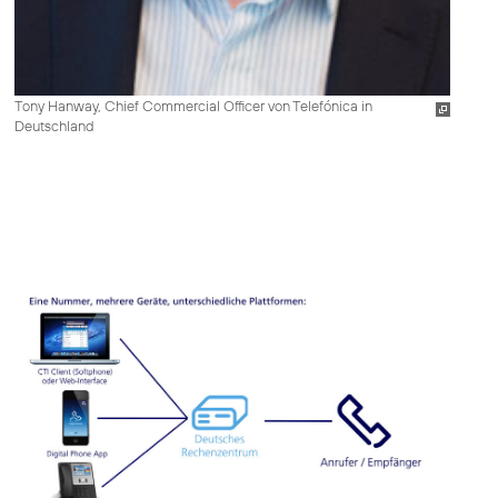
Tony Hanway, Chief Commercial Officer von Telefónica in
Deutschland