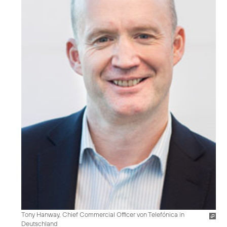
Tony Hanway, Chief Commercial Officer von Telefónica in
Deutschland