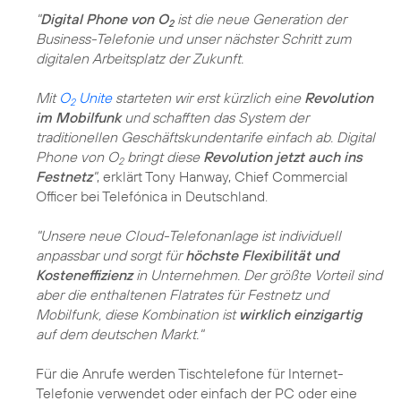
"
Digital Phone von O
ist die neue Generation der
2
Business-Telefonie und unser nächster Schritt zum
digitalen Arbeitsplatz der Zukunft.
Mit
O
Unite
starteten wir erst kürzlich eine
Revolution
2
im Mobilfunk
und schafften das System der
traditionellen Geschäftskundentarife einfach ab. Digital
Phone von O
bringt diese
Revolution jetzt auch ins
2
Festnetz
"
, erklärt Tony Hanway, Chief Commercial
Officer bei Telefónica in Deutschland.
"Unsere neue Cloud-Telefonanlage ist individuell
anpassbar und sorgt für
höchste Flexibilität und
Kosteneffizienz
in Unternehmen. Der größte Vorteil sind
aber die enthaltenen Flatrates für Festnetz und
Mobilfunk, diese Kombination ist
wirklich einzigartig
auf dem deutschen Markt."
Für die Anrufe werden Tischtelefone für Internet-
Telefonie verwendet oder einfach der PC oder eine