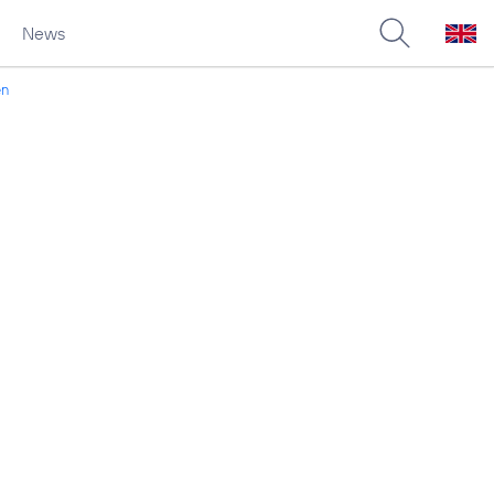
News
en