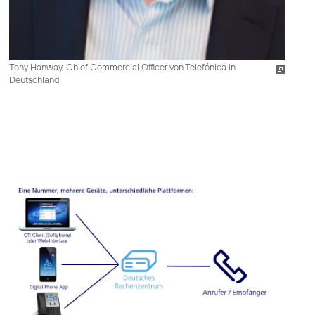
Tony Hanway, Chief Commercial Officer von Telefónica in
Deutschland