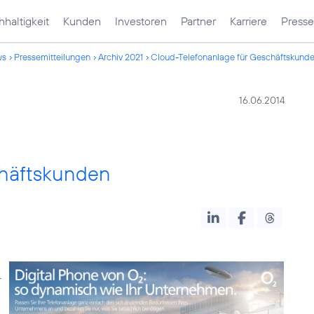
haltigkeit
Kunden
Investoren
Partner
Karriere
Presse
ws
Pressemitteilungen
Archiv 2021
Cloud-Telefonanlage für Geschäftskund
16.06.2014
chäftskunden