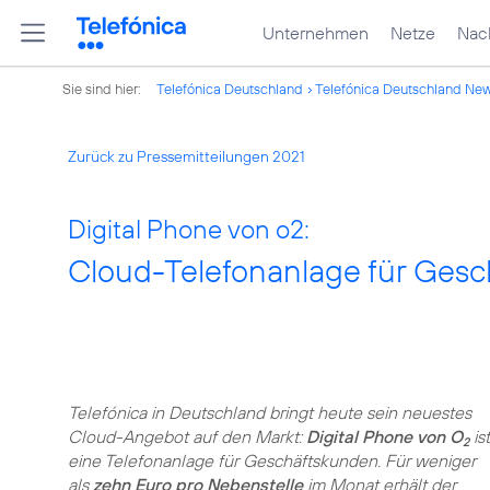
Unternehmen
Netze
Nach
Sie sind hier:
Telefónica Deutschland
Telefónica Deutschland Ne
Zurück zu Pressemitteilungen 2021
Digital Phone von o2:
Cloud-Telefonanlage für Ges
Telefónica in Deutschland bringt heute sein neuestes
Cloud-Angebot auf den Markt:
Digital Phone von O
ist
2
eine Telefonanlage für Geschäftskunden. Für weniger
als
zehn Euro pro Nebenstelle
im Monat erhält der