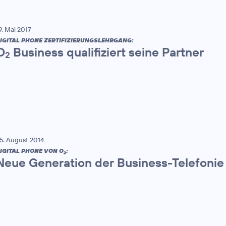
9. Mai 2017
IGITAL PHONE ZERTIFIZIERUNGSLEHRGANG:
O
Business qualifiziert seine Partner
2
5. August 2014
IGITAL PHONE VON O
:
2
Neue Generation der Business-Telefonie