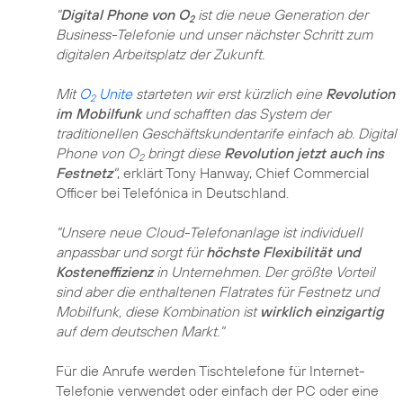
"
Digital Phone von O
ist die neue Generation der
2
Business-Telefonie und unser nächster Schritt zum
digitalen Arbeitsplatz der Zukunft.
Mit
O
Unite
starteten wir erst kürzlich eine
Revolution
2
im Mobilfunk
und schafften das System der
traditionellen Geschäftskundentarife einfach ab. Digital
Phone von O
bringt diese
Revolution jetzt auch ins
2
Festnetz
"
, erklärt Tony Hanway, Chief Commercial
Officer bei Telefónica in Deutschland.
"Unsere neue Cloud-Telefonanlage ist individuell
anpassbar und sorgt für
höchste Flexibilität und
Kosteneffizienz
in Unternehmen. Der größte Vorteil
sind aber die enthaltenen Flatrates für Festnetz und
Mobilfunk, diese Kombination ist
wirklich einzigartig
auf dem deutschen Markt."
Für die Anrufe werden Tischtelefone für Internet-
Telefonie verwendet oder einfach der PC oder eine