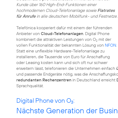
Kunde über 160 High-End-Funktionen einer
hochmodernen Cloud-Telefonanlage sowie
Flatrates
für Anrufe
in alle deutschen Mobilfunk- und Festnetze.
Telefónica kooperiert dafür mit einem der führenden
Anbieter von
Cloud-Telefonanlagen
. Digital Phone
kombiniert die attraktiven Leistungen von O
mit der
2
vollen Funktionalität der bekannten Lösung von
NFON
.
Statt eine unflexible Hardware-Telefonanlage zu
installieren, die Tausende von Euro für Anschaffung
oder Leasing kosten kann und sich oft nur schwer
erweitern lässt, telefonieren die Unternehmen einfach
und passende Endgeräte nötig, was die Anschaffungskos
redundanten Rechenzentren
in Deutschland erreicht
Sprachqualität.
Digital Phone von O
:
2
Nächste Generation der Busin