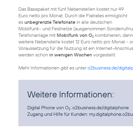
Das Basispaket mit fünf Nebenstellen kostet nur 49
Euro netto pro Monat. Durch die Flatrates ermöglicht
es
unbegrenzte Telefonate
in alle deutschen
Mobilfunk- und Festnetze (ausgenommen Sonderrufnu
Telefonanlage mit
Mobilfunk von O
kombinieren, dann 
2
weitere Nebenstelle kostet 12 Euro netto pro Monat - o
Voraussetzung für die Nutzung ist ein Internet-Anschl
werden schon
in wenigen Wochen
vorgestellt.
Mehr Informationen gibt es unter
o2business.de/digita
Weitere Informationen:
Digital Phone von O
:
o2business.de/digitalphone
2
Zugang und Hilfe für Kunden:
my.digitalphone.o2bu