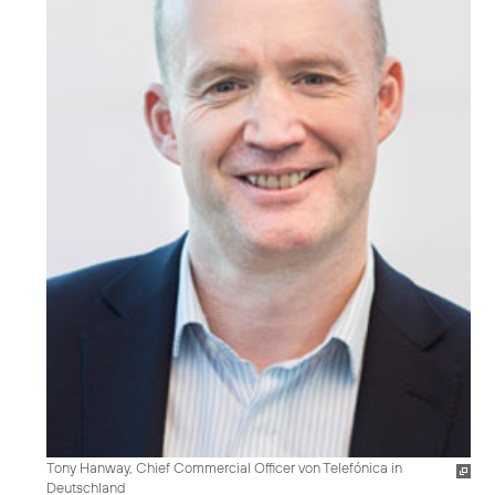
Tony Hanway, Chief Commercial Officer von Telefónica in
Deutschland