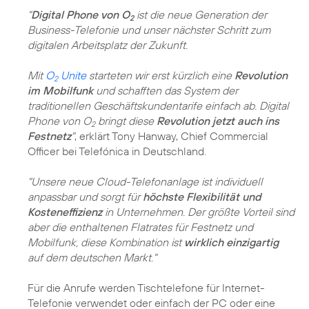
"
Digital Phone von O
ist die neue Generation der
2
Business-Telefonie und unser nächster Schritt zum
digitalen Arbeitsplatz der Zukunft.
Mit
O
Unite
starteten wir erst kürzlich eine
Revolution
2
im Mobilfunk
und schafften das System der
traditionellen Geschäftskundentarife einfach ab. Digital
Phone von O
bringt diese
Revolution jetzt auch ins
2
Festnetz
"
, erklärt Tony Hanway, Chief Commercial
Officer bei Telefónica in Deutschland.
"Unsere neue Cloud-Telefonanlage ist individuell
anpassbar und sorgt für
höchste Flexibilität und
Kosteneffizienz
in Unternehmen. Der größte Vorteil sind
aber die enthaltenen Flatrates für Festnetz und
Mobilfunk, diese Kombination ist
wirklich einzigartig
auf dem deutschen Markt."
Für die Anrufe werden Tischtelefone für Internet-
Telefonie verwendet oder einfach der PC oder eine