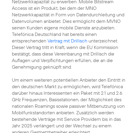
Netzwerkkapazität zu erwerben. Mobile Bitstream
Access ist ein Produkt, bei dem der MNO
Netzwerkkapazität in Form von Datendurchleitung und
Datenvolumen anbietet. Dies ermöglicht dem MVNO
seinen Kunden eigene mobile Dienste anzubieten.
Telefónica Deutschland hat bereits einen
entsprechenden
Vertrag mit Drillisch
unterzeichnet.
Dieser Vertrag tritt in Kraft, wenn die EU Kommission
bestätigt, dass diese Vereinbarung mit Drillisch die
Auflagen und Verpflichtungen erfüllen, die an die
Genehmigung geknüpft sind.
Um einem weiteren potentiellen Anbieter den Eintritt in
den deutschen Markt zu ermöglichen, wird Telefónica
darüber hinaus Interessenten ein Paket mit 2.1 und 2.6
GHz Frequenzen, Basisstationen, der Möglichkeit des
nationalen Roamings sowie passiver Mitbenutzung von
Mobilfunkstandorten anbieten. Zusätzlich werden
bestehende Verträge mit Service Providern bis in das
Jahr 2025 verlängert und der Wechsel zu einem
anderen Gastnetzbetreiber erleichtert.