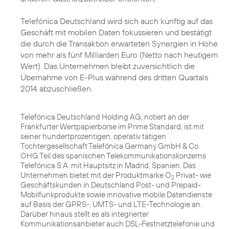
Telefónica Deutschland wird sich auch künftig auf das
Geschäft mit mobilen Daten fokussieren und bestätigt
die durch die Transaktion erwarteten Synergien in Höhe
von mehr als fünf Milliarden Euro (Netto nach heutigem
Wert). Das Unternehmen bleibt zuversichtlich die
Übernahme von E-Plus während des dritten Quartals
2014 abzuschließen.
Telefónica Deutschland Holding AG, notiert an der
Frankfurter Wertpapierbörse im Prime Standard, ist mit
seiner hundertprozentigen, operativ tätigen
Tochtergesellschaft Telefónica Germany GmbH & Co.
OHG Teil des spanischen Telekommunikationskonzerns
Telefónica S.A. mit Hauptsitz in Madrid, Spanien. Das
Unternehmen bietet mit der Produktmarke O
Privat- wie
2
Geschäftskunden in Deutschland Post- und Prepaid-
Mobilfunkprodukte sowie innovative mobile Datendienste
auf Basis der GPRS-, UMTS- und LTE-Technologie an.
Darüber hinaus stellt es als integrierter
Kommunikationsanbieter auch DSL-Festnetztelefonie und