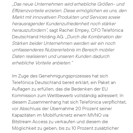
„Das neue Unternehmen wird erhebliche Größen- und
Effizienzvorteile erzielen. Diese ermöglichen es uns, den
Markt mit innovativen Produkten und Services sowie
herausragender Kundenzufriedenheit noch stärker
herauszufordern“
, sagt
Rachel Empey
, CFO Telefónica
Deutschland Holding AG.
„Durch die Kombination der
Stärken beider Unternehmen werden wir ein noch
umfassenderes Nutzererlebnis im Bereich mobiler
Daten realisieren und unseren Kunden dadurch
erhebliche Vorteile anbieten.”
Im Zuge des Genehmigungsprozesses hat sich
Telefónica Deutschland bereit erklärt, ein Paket an
Auflagen zu erfüllen, das die Bedenken der EU
Kommission zum Wettbewerb vollständig adressiert. In
diesem Zusammenhang hat sich Telefónica verpflichtet,
vor Abschluss der Übernahme 20 Prozent seiner
Kapazitäten im Mobilfunknetz einem MVNO via
Bitstream Access zu verkaufen und diesem die
Möglichkeit zu geben, bis zu 10 Prozent zusätzlicher