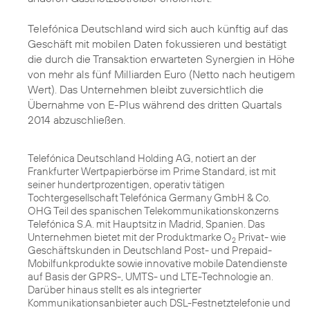
Telefónica Deutschland wird sich auch künftig auf das
Geschäft mit mobilen Daten fokussieren und bestätigt
die durch die Transaktion erwarteten Synergien in Höhe
von mehr als fünf Milliarden Euro (Netto nach heutigem
Wert). Das Unternehmen bleibt zuversichtlich die
Übernahme von E-Plus während des dritten Quartals
2014 abzuschließen.
Telefónica Deutschland Holding AG, notiert an der
Frankfurter Wertpapierbörse im Prime Standard, ist mit
seiner hundertprozentigen, operativ tätigen
Tochtergesellschaft Telefónica Germany GmbH & Co.
OHG Teil des spanischen Telekommunikationskonzerns
Telefónica S.A. mit Hauptsitz in Madrid, Spanien. Das
Unternehmen bietet mit der Produktmarke O
Privat- wie
2
Geschäftskunden in Deutschland Post- und Prepaid-
Mobilfunkprodukte sowie innovative mobile Datendienste
auf Basis der GPRS-, UMTS- und LTE-Technologie an.
Darüber hinaus stellt es als integrierter
Kommunikationsanbieter auch DSL-Festnetztelefonie und