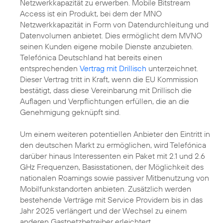
Netzwerkkapazität zu erwerben. Mobile Bitstream
Access ist ein Produkt, bei dem der MNO
Netzwerkkapazität in Form von Datendurchleitung und
Datenvolumen anbietet. Dies ermöglicht dem MVNO
seinen Kunden eigene mobile Dienste anzubieten.
Telefónica Deutschland hat bereits einen
entsprechenden
Vertrag mit Drillisch
unterzeichnet.
Dieser Vertrag tritt in Kraft, wenn die EU Kommission
bestätigt, dass diese Vereinbarung mit Drillisch die
Auflagen und Verpflichtungen erfüllen, die an die
Genehmigung geknüpft sind.
Um einem weiteren potentiellen Anbieter den Eintritt in
den deutschen Markt zu ermöglichen, wird Telefónica
darüber hinaus Interessenten ein Paket mit 2.1 und 2.6
GHz Frequenzen, Basisstationen, der Möglichkeit des
nationalen Roamings sowie passiver Mitbenutzung von
Mobilfunkstandorten anbieten. Zusätzlich werden
bestehende Verträge mit Service Providern bis in das
Jahr 2025 verlängert und der Wechsel zu einem
anderen Gastnetzbetreiber erleichtert.