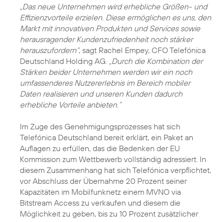
„Das neue Unternehmen wird erhebliche Größen- und
Effizienzvorteile erzielen. Diese ermöglichen es uns, den
Markt mit innovativen Produkten und Services sowie
herausragender Kundenzufriedenheit noch stärker
herauszufordern“
, sagt
Rachel Empey
, CFO Telefónica
Deutschland Holding AG.
„Durch die Kombination der
Stärken beider Unternehmen werden wir ein noch
umfassenderes Nutzererlebnis im Bereich mobiler
Daten realisieren und unseren Kunden dadurch
erhebliche Vorteile anbieten.”
Im Zuge des Genehmigungsprozesses hat sich
Telefónica Deutschland bereit erklärt, ein Paket an
Auflagen zu erfüllen, das die Bedenken der EU
Kommission zum Wettbewerb vollständig adressiert. In
diesem Zusammenhang hat sich Telefónica verpflichtet,
vor Abschluss der Übernahme 20 Prozent seiner
Kapazitäten im Mobilfunknetz einem MVNO via
Bitstream Access zu verkaufen und diesem die
Möglichkeit zu geben, bis zu 10 Prozent zusätzlicher