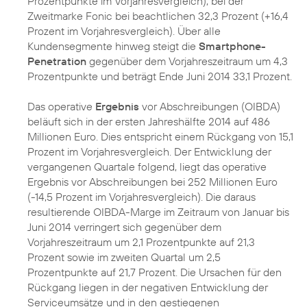
Prozentpunkte im Vorjahresvergleich), bei der
Zweitmarke Fonic bei beachtlichen 32,3 Prozent (+16,4
Prozent im Vorjahresvergleich). Über alle
Kundensegmente hinweg steigt die
Smartphone-
Penetration
gegenüber dem Vorjahreszeitraum um 4,3
Prozentpunkte und beträgt Ende Juni 2014 33,1 Prozent.
Das operative
Ergebnis
vor Abschreibungen (OIBDA)
beläuft sich in der ersten Jahreshälfte 2014 auf 486
Millionen Euro. Dies entspricht einem Rückgang von 15,1
Prozent im Vorjahresvergleich. Der Entwicklung der
vergangenen Quartale folgend, liegt das operative
Ergebnis vor Abschreibungen bei 252 Millionen Euro
(-14,5 Prozent im Vorjahresvergleich). Die daraus
resultierende OIBDA-Marge im Zeitraum von Januar bis
Juni 2014 verringert sich gegenüber dem
Vorjahreszeitraum um 2,1 Prozentpunkte auf 21,3
Prozent sowie im zweiten Quartal um 2,5
Prozentpunkte auf 21,7 Prozent. Die Ursachen für den
Rückgang liegen in der negativen Entwicklung der
Serviceumsätze und in den gestiegenen