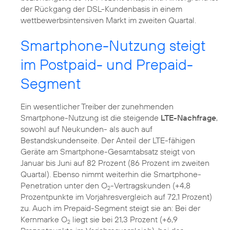
der Rückgang der DSL-Kundenbasis in einem
wettbewerbsintensiven Markt im zweiten Quartal.
Smartphone-Nutzung steigt
im Postpaid- und Prepaid-
Segment
Ein wesentlicher Treiber der zunehmenden
Smartphone-Nutzung ist die steigende
LTE-Nachfrage
,
sowohl auf Neukunden- als auch auf
Bestandskundenseite. Der Anteil der LTE-fähigen
Geräte am Smartphone-Gesamtabsatz steigt von
Januar bis Juni auf 82 Prozent (86 Prozent im zweiten
Quartal). Ebenso nimmt weiterhin die Smartphone-
Penetration unter den O
-Vertragskunden (+4,8
2
Prozentpunkte im Vorjahresvergleich auf 72,1 Prozent)
zu. Auch im Prepaid-Segment steigt sie an: Bei der
Kernmarke O
liegt sie bei 21,3 Prozent (+6,9
2