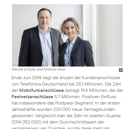
Rachel Empey und Markus Haas
Ende Juni 2014 liegt die Anzahl der Kundenanschlüsse
von Telefónica Deutschland bei 25,1 Millionen. Die Zahl
der
Mobilfunkanschlüsse
beträgt 19,4 Millionen, die der
Festnetzanschlüsse
5,7 Millionen. Positiven Einfluss
hat insbesondere das Postpaid-Segment: In der ersten
Jahreshälfte wurden 230.000 neue Vertragskunden
gewonnen. Vergleicht man die Zahl im zweiten Quartal
2014 (152.000) mit dem Durchschnittswert der
vergangenen vier Quartale, wurde diese mehr als