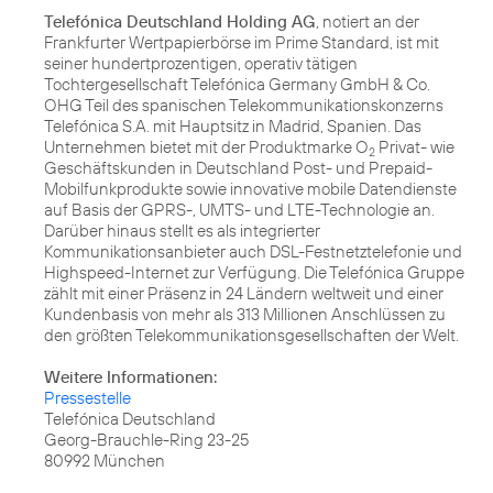
Telefónica Deutschland Holding AG
, notiert an der
Frankfurter Wertpapierbörse im Prime Standard, ist mit
seiner hundertprozentigen, operativ tätigen
Tochtergesellschaft Telefónica Germany GmbH & Co.
OHG Teil des spanischen Telekommunikationskonzerns
Telefónica S.A. mit Hauptsitz in Madrid, Spanien. Das
Unternehmen bietet mit der Produktmarke O
Privat- wie
2
Geschäftskunden in Deutschland Post- und Prepaid-
Mobilfunkprodukte sowie innovative mobile Datendienste
auf Basis der GPRS-, UMTS- und LTE-Technologie an.
Darüber hinaus stellt es als integrierter
Kommunikationsanbieter auch DSL-Festnetztelefonie und
Highspeed-Internet zur Verfügung. Die Telefónica Gruppe
zählt mit einer Präsenz in 24 Ländern weltweit und einer
Kundenbasis von mehr als 313 Millionen Anschlüssen zu
den größten Telekommunikationsgesellschaften der Welt.
Weitere Informationen:
Pressestelle
Telefónica Deutschland
Georg-Brauchle-Ring 23-25
80992 München