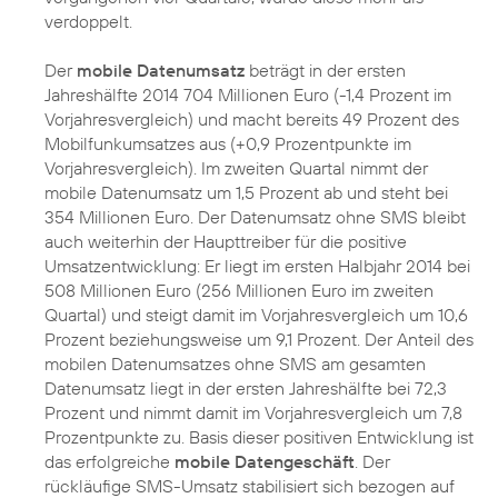
verdoppelt.
Der
mobile Datenumsatz
beträgt in der ersten
Jahreshälfte 2014 704 Millionen Euro (-1,4 Prozent im
Vorjahresvergleich) und macht bereits 49 Prozent des
Mobilfunkumsatzes aus (+0,9 Prozentpunkte im
Vorjahresvergleich). Im zweiten Quartal nimmt der
mobile Datenumsatz um 1,5 Prozent ab und steht bei
354 Millionen Euro. Der Datenumsatz ohne SMS bleibt
auch weiterhin der Haupttreiber für die positive
Umsatzentwicklung: Er liegt im ersten Halbjahr 2014 bei
508 Millionen Euro (256 Millionen Euro im zweiten
Quartal) und steigt damit im Vorjahresvergleich um 10,6
Prozent beziehungsweise um 9,1 Prozent. Der Anteil des
mobilen Datenumsatzes ohne SMS am gesamten
Datenumsatz liegt in der ersten Jahreshälfte bei 72,3
Prozent und nimmt damit im Vorjahresvergleich um 7,8
Prozentpunkte zu. Basis dieser positiven Entwicklung ist
das erfolgreiche
mobile Datengeschäft
. Der
rückläufige SMS-Umsatz stabilisiert sich bezogen auf