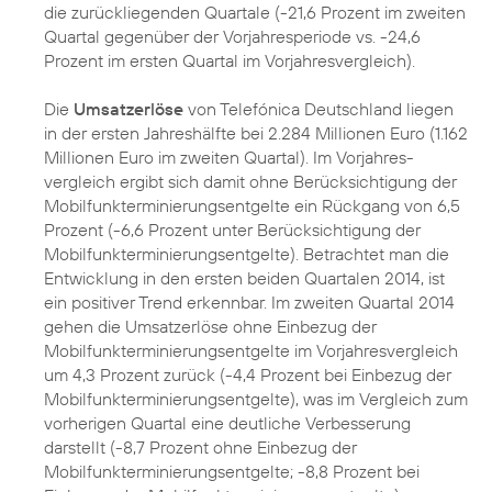
die zurückliegenden Quartale (-21,6 Prozent im zweiten
Quartal gegenüber der Vorjahresperiode vs. -24,6
Prozent im ersten Quartal im Vorjahresvergleich).
Die
Umsatzerlöse
von Telefónica Deutschland liegen
in der ersten Jahreshälfte bei 2.284 Millionen Euro (1.162
Millionen Euro im zweiten Quartal). Im Vorjahres-
vergleich ergibt sich damit ohne Berücksichtigung der
Mobilfunkterminierungsentgelte ein Rückgang von 6,5
Prozent (-6,6 Prozent unter Berücksichtigung der
Mobilfunkterminierungsentgelte). Betrachtet man die
Entwicklung in den ersten beiden Quartalen 2014, ist
ein positiver Trend erkennbar. Im zweiten Quartal 2014
gehen die Umsatzerlöse ohne Einbezug der
Mobilfunkterminierungsentgelte im Vorjahresvergleich
um 4,3 Prozent zurück (-4,4 Prozent bei Einbezug der
Mobilfunkterminierungsentgelte), was im Vergleich zum
vorherigen Quartal eine deutliche Verbesserung
darstellt (-8,7 Prozent ohne Einbezug der
Mobilfunkterminierungsentgelte; -8,8 Prozent bei