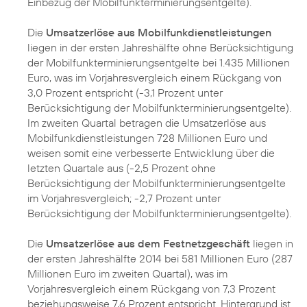
Einbezug der Mobilfunkterminierungsentgelte).
Die
Umsatzerlöse aus Mobilfunkdienstleistungen
liegen in der ersten Jahreshälfte ohne Berücksichtigung
der Mobilfunkterminierungsentgelte bei 1.435 Millionen
Euro, was im Vorjahresvergleich einem Rückgang von
3,0 Prozent entspricht (-3,1 Prozent unter
Berücksichtigung der Mobilfunkterminierungsentgelte).
Im zweiten Quartal betragen die Umsatzerlöse aus
Mobilfunkdienstleistungen 728 Millionen Euro und
weisen somit eine verbesserte Entwicklung über die
letzten Quartale aus (-2,5 Prozent ohne
Berücksichtigung der Mobilfunkterminierungsentgelte
im Vorjahresvergleich; -2,7 Prozent unter
Berücksichtigung der Mobilfunkterminierungsentgelte).
Die
Umsatzerlöse aus dem Festnetzgeschäft
liegen in
der ersten Jahreshälfte 2014 bei 581 Millionen Euro (287
Millionen Euro im zweiten Quartal), was im
Vorjahresvergleich einem Rückgang von 7,3 Prozent
beziehungsweise 7,6 Prozent entspricht. Hintergrund ist