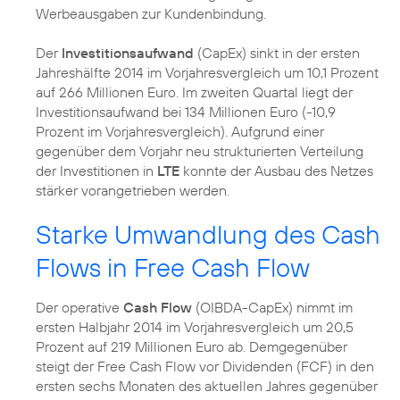
Werbeausgaben zur Kundenbindung.
Der
Investitionsaufwand
(CapEx) sinkt in der ersten
Jahreshälfte 2014 im Vorjahresvergleich um 10,1 Prozent
auf 266 Millionen Euro. Im zweiten Quartal liegt der
Investitionsaufwand bei 134 Millionen Euro (-10,9
Prozent im Vorjahresvergleich). Aufgrund einer
gegenüber dem Vorjahr neu strukturierten Verteilung
der Investitionen in
LTE
konnte der Ausbau des Netzes
stärker vorangetrieben werden.
Starke Umwandlung des Cash
Flows in Free Cash Flow
Der operative
Cash Flow
(OIBDA-CapEx) nimmt im
ersten Halbjahr 2014 im Vorjahresvergleich um 20,5
Prozent auf 219 Millionen Euro ab. Demgegenüber
steigt der Free Cash Flow vor Dividenden (FCF) in den
ersten sechs Monaten des aktuellen Jahres gegenüber