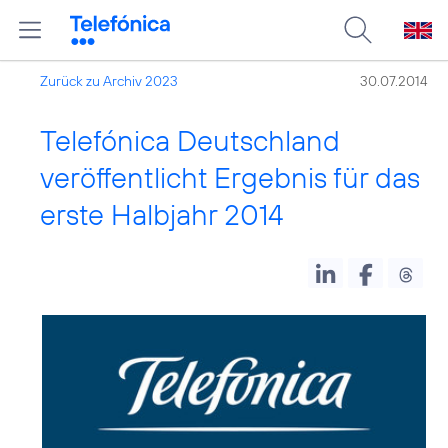
Zurück zu Archiv 2023
30.07.2014
Telefónica Deutschland
veröffentlicht Ergebnis für das
erste Halbjahr 2014