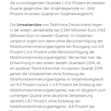
die zurückliegenden Quartale (-21,6 Prozent im zweiten
Quartal gegenüber der Vorjahresperiode vs. -24,6
Prozent im ersten Quartal im Vorjahresvergleich).
Die
Umsatzerlöse
von Telefónica Deutschland liegen
in der ersten Jahreshälfte bei 2.284 Millionen Euro (1.162
Millionen Euro im zweiten Quartal). Im Vorjahres-
vergleich ergibt sich damit ohne Berücksichtigung der
Mobilfunkterminierungsentgelte ein Rückgang von 6,5
Prozent (-6,6 Prozent unter Berücksichtigung der
Mobilfunkterminierungsentgelte). Betrachtet man die
Entwicklung in den ersten beiden Quartalen 2014, ist
ein positiver Trend erkennbar. Im zweiten Quartal 2014
gehen die Umsatzerlöse ohne Einbezug der
Mobilfunkterminierungsentgelte im Vorjahresvergleich
um 4,3 Prozent zurück (-4,4 Prozent bei Einbezug der
Mobilfunkterminierungsentgelte), was im Vergleich zum
vorherigen Quartal eine deutliche Verbesserung
darstellt (-8,7 Prozent ohne Einbezug der
Mobilfunkterminierungsentgelte; -8,8 Prozent bei