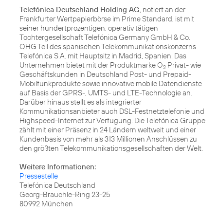
Telefónica Deutschland Holding AG
, notiert an der
Frankfurter Wertpapierbörse im Prime Standard, ist mit
seiner hundertprozentigen, operativ tätigen
Tochtergesellschaft Telefónica Germany GmbH & Co.
OHG Teil des spanischen Telekommunikationskonzerns
Telefónica S.A. mit Hauptsitz in Madrid, Spanien. Das
Unternehmen bietet mit der Produktmarke O
Privat- wie
2
Geschäftskunden in Deutschland Post- und Prepaid-
Mobilfunkprodukte sowie innovative mobile Datendienste
auf Basis der GPRS-, UMTS- und LTE-Technologie an.
Darüber hinaus stellt es als integrierter
Kommunikationsanbieter auch DSL-Festnetztelefonie und
Highspeed-Internet zur Verfügung. Die Telefónica Gruppe
zählt mit einer Präsenz in 24 Ländern weltweit und einer
Kundenbasis von mehr als 313 Millionen Anschlüssen zu
den größten Telekommunikationsgesellschaften der Welt.
Weitere Informationen:
Pressestelle
Telefónica Deutschland
Georg-Brauchle-Ring 23-25
80992 München