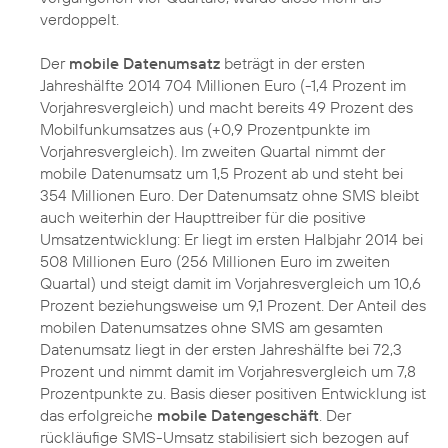
verdoppelt.
Der
mobile Datenumsatz
beträgt in der ersten
Jahreshälfte 2014 704 Millionen Euro (-1,4 Prozent im
Vorjahresvergleich) und macht bereits 49 Prozent des
Mobilfunkumsatzes aus (+0,9 Prozentpunkte im
Vorjahresvergleich). Im zweiten Quartal nimmt der
mobile Datenumsatz um 1,5 Prozent ab und steht bei
354 Millionen Euro. Der Datenumsatz ohne SMS bleibt
auch weiterhin der Haupttreiber für die positive
Umsatzentwicklung: Er liegt im ersten Halbjahr 2014 bei
508 Millionen Euro (256 Millionen Euro im zweiten
Quartal) und steigt damit im Vorjahresvergleich um 10,6
Prozent beziehungsweise um 9,1 Prozent. Der Anteil des
mobilen Datenumsatzes ohne SMS am gesamten
Datenumsatz liegt in der ersten Jahreshälfte bei 72,3
Prozent und nimmt damit im Vorjahresvergleich um 7,8
Prozentpunkte zu. Basis dieser positiven Entwicklung ist
das erfolgreiche
mobile Datengeschäft
. Der
rückläufige SMS-Umsatz stabilisiert sich bezogen auf