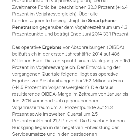
Prozentpunkte im Vorjahresvergleich), bei der
Zweitmarke Fonic bei beachtlichen 32,3 Prozent (+16,4
Prozent im Vorjahresvergleich). Über alle
Kundensegmente hinweg steigt die
Smartphone-
Penetration
gegenüber dem Vorjahreszeitraum um 4,3
Prozentpunkte und beträgt Ende Juni 2014 33,1 Prozent.
Das operative
Ergebnis
vor Abschreibungen (OIBDA)
beläuft sich in der ersten Jahreshälfte 2014 auf 486
Millionen Euro. Dies entspricht einem Rückgang von 15,1
Prozent im Vorjahresvergleich. Der Entwicklung der
vergangenen Quartale folgend, liegt das operative
Ergebnis vor Abschreibungen bei 252 Millionen Euro
(-14,5 Prozent im Vorjahresvergleich). Die daraus
resultierende OIBDA-Marge im Zeitraum von Januar bis
Juni 2014 verringert sich gegenüber dem
Vorjahreszeitraum um 2,1 Prozentpunkte auf 21,3
Prozent sowie im zweiten Quartal um 2,5
Prozentpunkte auf 21,7 Prozent. Die Ursachen für den
Rückgang liegen in der negativen Entwicklung der
Serviceumsätze und in den gestiegenen