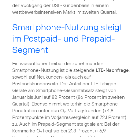
der Rückgang der DSL-Kundenbasis in einem
wettbewerbsintensiven Markt im zweiten Quartal.
Smartphone-Nutzung steigt
im Postpaid- und Prepaid-
Segment
Ein wesentlicher Treiber der zunehmenden
Smartphone-Nutzung ist die steigende
LTE-Nachfrage
,
sowohl auf Neukunden- als auch auf
Bestandskundenseite. Der Anteil der LTE-fähigen
Geräte am Smartphone-Gesamtabsatz steigt von
Januar bis Juni auf 82 Prozent (86 Prozent im zweiten
Quartal). Ebenso nimmt weiterhin die Smartphone-
Penetration unter den O
-Vertragskunden (+4,8
2
Prozentpunkte im Vorjahresvergleich auf 72,1 Prozent)
zu. Auch im Prepaid-Segment steigt sie an: Bei der
Kernmarke O
liegt sie bei 21,3 Prozent (+6,9
2