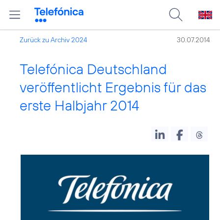
Zurück zu Archiv 2024
30.07.2014
Telefónica Deutschland
veröffentlicht Ergebnis für das
erste Halbjahr 2014