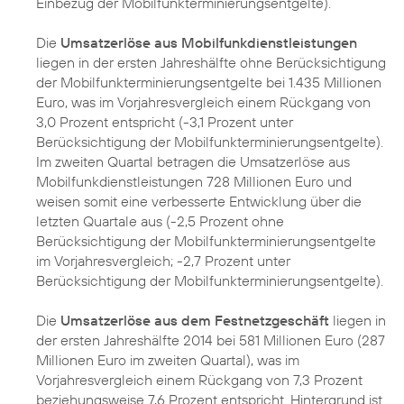
Einbezug der Mobilfunkterminierungsentgelte).
Die
Umsatzerlöse aus Mobilfunkdienstleistungen
liegen in der ersten Jahreshälfte ohne Berücksichtigung
der Mobilfunkterminierungsentgelte bei 1.435 Millionen
Euro, was im Vorjahresvergleich einem Rückgang von
3,0 Prozent entspricht (-3,1 Prozent unter
Berücksichtigung der Mobilfunkterminierungsentgelte).
Im zweiten Quartal betragen die Umsatzerlöse aus
Mobilfunkdienstleistungen 728 Millionen Euro und
weisen somit eine verbesserte Entwicklung über die
letzten Quartale aus (-2,5 Prozent ohne
Berücksichtigung der Mobilfunkterminierungsentgelte
im Vorjahresvergleich; -2,7 Prozent unter
Berücksichtigung der Mobilfunkterminierungsentgelte).
Die
Umsatzerlöse aus dem Festnetzgeschäft
liegen in
der ersten Jahreshälfte 2014 bei 581 Millionen Euro (287
Millionen Euro im zweiten Quartal), was im
Vorjahresvergleich einem Rückgang von 7,3 Prozent
beziehungsweise 7,6 Prozent entspricht. Hintergrund ist