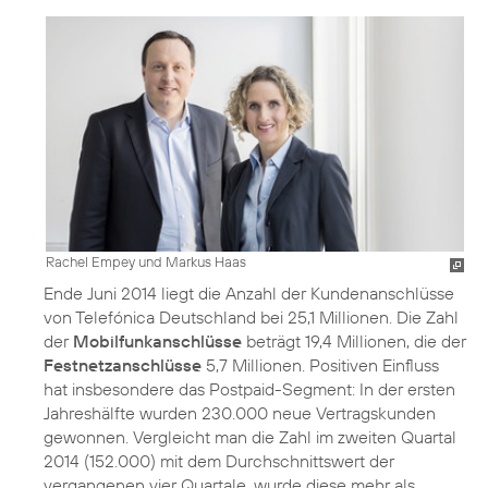
Rachel Empey und Markus Haas
Ende Juni 2014 liegt die Anzahl der Kundenanschlüsse
von Telefónica Deutschland bei 25,1 Millionen. Die Zahl
der
Mobilfunkanschlüsse
beträgt 19,4 Millionen, die der
Festnetzanschlüsse
5,7 Millionen. Positiven Einfluss
hat insbesondere das Postpaid-Segment: In der ersten
Jahreshälfte wurden 230.000 neue Vertragskunden
gewonnen. Vergleicht man die Zahl im zweiten Quartal
2014 (152.000) mit dem Durchschnittswert der
vergangenen vier Quartale, wurde diese mehr als