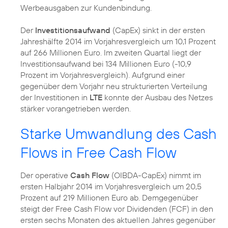
Werbeausgaben zur Kundenbindung.
Der
Investitionsaufwand
(CapEx) sinkt in der ersten
Jahreshälfte 2014 im Vorjahresvergleich um 10,1 Prozent
auf 266 Millionen Euro. Im zweiten Quartal liegt der
Investitionsaufwand bei 134 Millionen Euro (-10,9
Prozent im Vorjahresvergleich). Aufgrund einer
gegenüber dem Vorjahr neu strukturierten Verteilung
der Investitionen in
LTE
konnte der Ausbau des Netzes
stärker vorangetrieben werden.
Starke Umwandlung des Cash
Flows in Free Cash Flow
Der operative
Cash Flow
(OIBDA-CapEx) nimmt im
ersten Halbjahr 2014 im Vorjahresvergleich um 20,5
Prozent auf 219 Millionen Euro ab. Demgegenüber
steigt der Free Cash Flow vor Dividenden (FCF) in den
ersten sechs Monaten des aktuellen Jahres gegenüber