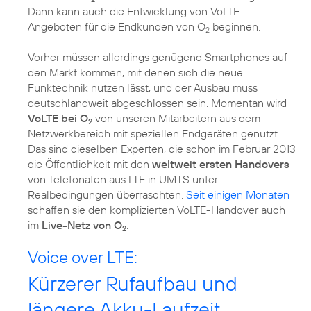
Dann kann auch die Entwicklung von VoLTE-
Angeboten für die Endkunden von O
beginnen.
2
Vorher müssen allerdings genügend Smartphones auf
den Markt kommen, mit denen sich die neue
Funktechnik nutzen lässt, und der Ausbau muss
deutschlandweit abgeschlossen sein. Momentan wird
VoLTE bei O
von unseren Mitarbeitern aus dem
2
Netzwerkbereich mit speziellen Endgeräten genutzt.
Das sind dieselben Experten, die schon im
Februar 2013
die Öffentlichkeit mit den
weltweit ersten Handovers
von Telefonaten aus LTE in UMTS unter
Realbedingungen überraschten.
Seit einigen Monaten
schaffen sie den komplizierten VoLTE-Handover auch
im
Live-Netz von O
.
2
Voice over LTE:
Kürzerer Rufaufbau und
längere Akku-Laufzeit