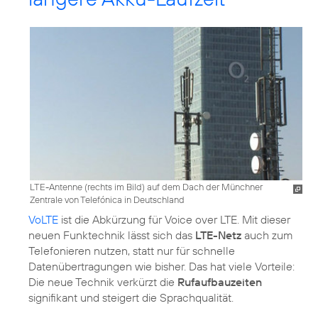
LTE-Antenne (rechts im Bild) auf dem Dach der Münchner
Zentrale von Telefónica in Deutschland
VoLTE
ist die Abkürzung für Voice over LTE. Mit dieser
neuen Funktechnik lässt sich das
LTE-Netz
auch zum
Telefonieren nutzen, statt nur für schnelle
Datenübertragungen wie bisher. Das hat viele Vorteile:
Die neue Technik verkürzt die
Rufaufbauzeiten
signifikant und steigert die Sprachqualität.