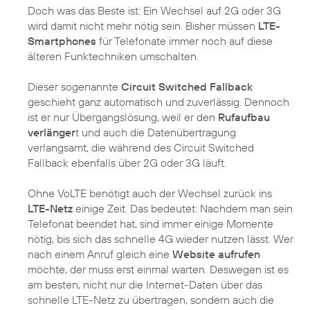
Doch was das Beste ist: Ein Wechsel auf 2G oder 3G
wird damit nicht mehr nötig sein. Bisher müssen
LTE-
Smartphones
für Telefonate immer noch auf diese
älteren Funktechniken umschalten.
Dieser sogenannte
Circuit Switched Fallback
geschieht ganz automatisch und zuverlässig. Dennoch
ist er nur Übergangslösung, weil er den
Rufaufbau
verlänger
t und auch die Datenübertragung
verlangsamt, die während des Circuit Switched
Fallback ebenfalls über 2G oder 3G läuft.
Ohne VoLTE benötigt auch der Wechsel zurück ins
LTE-Netz
einige Zeit. Das bedeutet: Nachdem man sein
Telefonat beendet hat, sind immer einige Momente
nötig, bis sich das schnelle 4G wieder nutzen lässt. Wer
nach einem Anruf gleich eine
Website aufrufen
möchte, der muss erst einmal warten. Deswegen ist es
am besten, nicht nur die Internet-Daten über das
schnelle LTE-Netz zu übertragen, sondern auch die