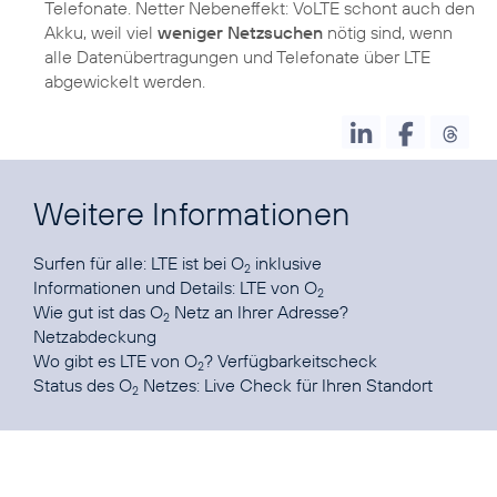
Telefonate. Netter Nebeneffekt: VoLTE schont auch den
Akku, weil viel
weniger Netzsuchen
nötig sind, wenn
alle Datenübertragungen und Telefonate über LTE
abgewickelt werden.
Weitere Informationen
Surfen für alle:
LTE ist bei O
inklusive
2
Informationen und Details:
LTE von O
2
Wie gut ist das O
Netz an Ihrer Adresse?
2
Netzabdeckung
Wo gibt es LTE von O
?
Verfügbarkeitscheck
2
Status des O
Netzes:
Live Check für Ihren Standort
2