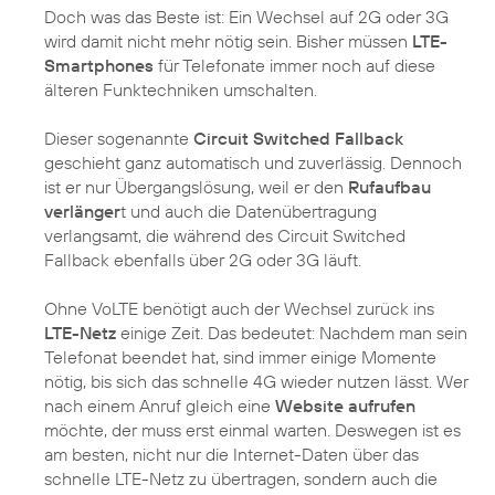
Doch was das Beste ist: Ein Wechsel auf 2G oder 3G
wird damit nicht mehr nötig sein. Bisher müssen
LTE-
Smartphones
für Telefonate immer noch auf diese
älteren Funktechniken umschalten.
Dieser sogenannte
Circuit Switched Fallback
geschieht ganz automatisch und zuverlässig. Dennoch
ist er nur Übergangslösung, weil er den
Rufaufbau
verlänger
t und auch die Datenübertragung
verlangsamt, die während des Circuit Switched
Fallback ebenfalls über 2G oder 3G läuft.
Ohne VoLTE benötigt auch der Wechsel zurück ins
LTE-Netz
einige Zeit. Das bedeutet: Nachdem man sein
Telefonat beendet hat, sind immer einige Momente
nötig, bis sich das schnelle 4G wieder nutzen lässt. Wer
nach einem Anruf gleich eine
Website aufrufen
möchte, der muss erst einmal warten. Deswegen ist es
am besten, nicht nur die Internet-Daten über das
schnelle LTE-Netz zu übertragen, sondern auch die