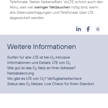
Telefonate. Netter Nebeneffekt: VoLTE schont auch den
Akku, weil viel
weniger Netzsuchen
nötig sind, wenn
alle Datenübertragungen und Telefonate über LTE
abgewickelt werden.
Weitere Informationen
Surfen für alle:
LTE ist bei O
inklusive
2
Informationen und Details:
LTE von O
2
Wie gut ist das O
Netz an Ihrer Adresse?
2
Netzabdeckung
Wo gibt es LTE von O
?
Verfügbarkeitscheck
2
Status des O
Netzes:
Live Check für Ihren Standort
2