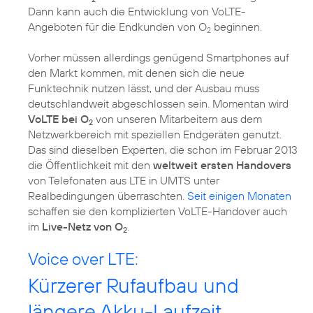
Dann kann auch die Entwicklung von VoLTE-
Angeboten für die Endkunden von O
beginnen.
2
Vorher müssen allerdings genügend Smartphones auf
den Markt kommen, mit denen sich die neue
Funktechnik nutzen lässt, und der Ausbau muss
deutschlandweit abgeschlossen sein. Momentan wird
VoLTE bei O
von unseren Mitarbeitern aus dem
2
Netzwerkbereich mit speziellen Endgeräten genutzt.
Das sind dieselben Experten, die schon im
Februar 2013
die Öffentlichkeit mit den
weltweit ersten Handovers
von Telefonaten aus LTE in UMTS unter
Realbedingungen überraschten.
Seit einigen Monaten
schaffen sie den komplizierten VoLTE-Handover auch
im
Live-Netz von O
.
2
Voice over LTE:
Kürzerer Rufaufbau und
längere Akku-Laufzeit