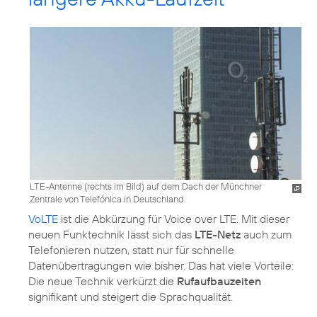
LTE-Antenne (rechts im Bild) auf dem Dach der Münchner
Zentrale von Telefónica in Deutschland
VoLTE
ist die Abkürzung für Voice over LTE. Mit dieser
neuen Funktechnik lässt sich das
LTE-Netz
auch zum
Telefonieren nutzen, statt nur für schnelle
Datenübertragungen wie bisher. Das hat viele Vorteile:
Die neue Technik verkürzt die
Rufaufbauzeiten
signifikant und steigert die Sprachqualität.