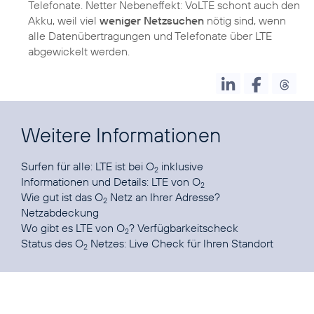
Telefonate. Netter Nebeneffekt: VoLTE schont auch den
Akku, weil viel
weniger Netzsuchen
nötig sind, wenn
alle Datenübertragungen und Telefonate über LTE
abgewickelt werden.
Weitere Informationen
Surfen für alle:
LTE ist bei O
inklusive
2
Informationen und Details:
LTE von O
2
Wie gut ist das O
Netz an Ihrer Adresse?
2
Netzabdeckung
Wo gibt es LTE von O
?
Verfügbarkeitscheck
2
Status des O
Netzes:
Live Check für Ihren Standort
2