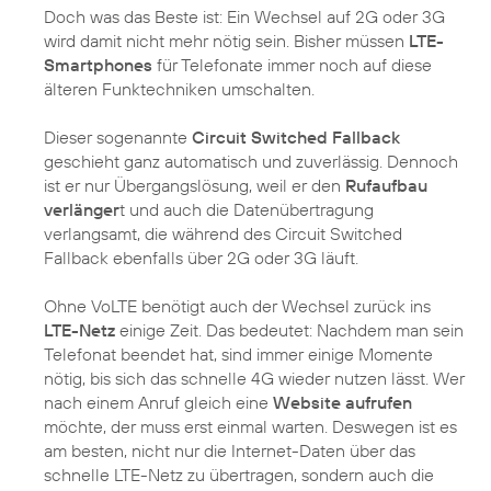
Doch was das Beste ist: Ein Wechsel auf 2G oder 3G
wird damit nicht mehr nötig sein. Bisher müssen
LTE-
Smartphones
für Telefonate immer noch auf diese
älteren Funktechniken umschalten.
Dieser sogenannte
Circuit Switched Fallback
geschieht ganz automatisch und zuverlässig. Dennoch
ist er nur Übergangslösung, weil er den
Rufaufbau
verlänger
t und auch die Datenübertragung
verlangsamt, die während des Circuit Switched
Fallback ebenfalls über 2G oder 3G läuft.
Ohne VoLTE benötigt auch der Wechsel zurück ins
LTE-Netz
einige Zeit. Das bedeutet: Nachdem man sein
Telefonat beendet hat, sind immer einige Momente
nötig, bis sich das schnelle 4G wieder nutzen lässt. Wer
nach einem Anruf gleich eine
Website aufrufen
möchte, der muss erst einmal warten. Deswegen ist es
am besten, nicht nur die Internet-Daten über das
schnelle LTE-Netz zu übertragen, sondern auch die