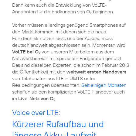
Dann kann auch die Entwicklung von VoLTE-
Angeboten für die Endkunden von O
beginnen.
2
Vorher müssen allerdings genügend Smartphones auf
den Markt kommen, mit denen sich die neue
Funktechnik nutzen lässt, und der Ausbau muss
deutschlandweit abgeschlossen sein. Momentan wird
VoLTE bei O
von unseren Mitarbeitern aus dem
2
Netzwerkbereich mit speziellen Endgeräten genutzt.
Das sind dieselben Experten, die schon im
Februar 2013
die Öffentlichkeit mit den
weltweit ersten Handovers
von Telefonaten aus LTE in UMTS unter
Realbedingungen überraschten.
Seit einigen Monaten
schaffen sie den komplizierten VoLTE-Handover auch
im
Live-Netz von O
.
2
Voice over LTE:
Kürzerer Rufaufbau und
längere Akku-Laufzeit