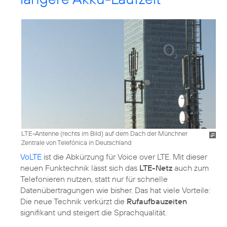
LTE-Antenne (rechts im Bild) auf dem Dach der Münchner
Zentrale von Telefónica in Deutschland
VoLTE
ist die Abkürzung für Voice over LTE. Mit dieser
neuen Funktechnik lässt sich das
LTE-Netz
auch zum
Telefonieren nutzen, statt nur für schnelle
Datenübertragungen wie bisher. Das hat viele Vorteile:
Die neue Technik verkürzt die
Rufaufbauzeiten
signifikant und steigert die Sprachqualität.