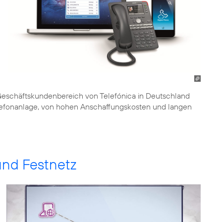
Geschäftskundenbereich von Telefónica in Deutschland
elefonanlage, von hohen Anschaffungskosten und langen
und Festnetz