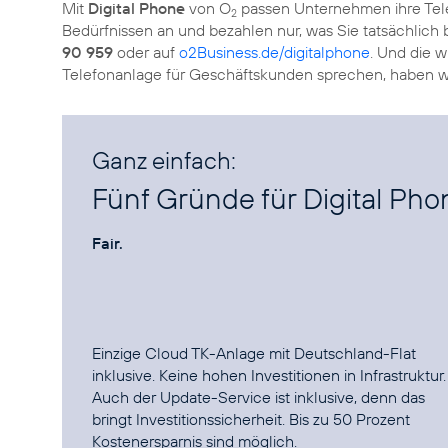
Mit
Digital Phone
von O
passen Unternehmen ihre Tel
2
Bedürfnissen an und bezahlen nur, was Sie tatsächlich 
90 959
oder auf
o2Business.de/digitalphone
. Und die 
Telefonanlage für Geschäftskunden sprechen, haben 
Ganz einfach:
Fünf Gründe für Digital Ph
Fair.
Einzige Cloud TK-Anlage mit Deutschland-Flat
inklusive. Keine hohen Investitionen in Infrastruktur.
Auch der Update-Service ist inklusive, denn das
bringt Investitionssicherheit. Bis zu 50 Prozent
Kostenersparnis sind möglich.