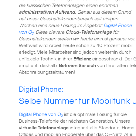
die klassischen Telefonanlagen einen enormen
administrativen Aufwand
. Genau aus diesem Grund
hat unser Geschäftskundenbereich seit einigen
Wochen eine neue Lösung im Angebot:
Digital Phone
von O
. Diese clevere
Cloud-Telefonanlage
für
2
Geschäftskunden stellen wir heute einmal genauer vor.
Weltweit wird Arbeit heute schon zu 40 Prozent mobil
erledigt. Viele Mitarbeiter sind jedoch weiterhin durch
unflexible Technik in ihrer
Effizienz
eingeschränkt. Der 
empfiehlt deshalb:
Befreien Sie sich
von Ihrer alten T
Abschreibungszeiträumen!
Digital Phone:
Selbe Nummer für Mobilfunk 
Digital Phone von O
ist die optimale Lösung für die
2
Business-Telefonie der nächsten Generation. Unsere
virtuelle Telefonanlage
integriert alle Standorte, Home
Offices und mobilen Endgeräte über das O
-Netz. Alle
2