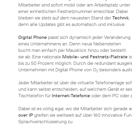
Mitarbeiter sind sofort mobil oder am Arbeitsplatz unter
einer einheitlichen Festnetznummer erreichbar. Dabei
bleiben sie stets auf dem neuesten Stand der
Technik
,
denn alle Updates gibt es automatisch und inklusive.
Digital Phone
passt sich dynamisch jeder Veränderung
eines Unternehmens an. Denn neue Nebenstellen
bucht man einfach per Mausklick hinzu oder bestellt
sie ab. Eine nationale
Mobile- und Festnetz-Flatrate
is
bis zu 50 Prozent möglich. Durch die redundant ausge
Unternehmen mit Digital Phone von O
besonders ausfal
2
Jeder Mitarbeiter ist über die virtuelle Telefonanlage so
und kann selbst entscheiden, auf welchem Gerät er se
Tischtelefon für
Internet-Telefonie
oder dem PC oder a
Dabei ist es völlig egal, wo die Mitarbeiter sich gerad
over IP
greifen sie weltweit auf über 160 innovative Fu
Sprachverschlüsselung zu.