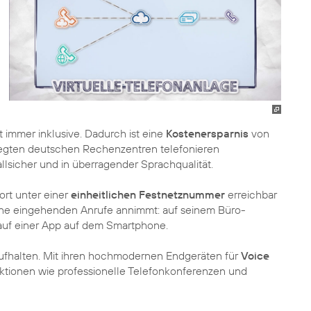
t immer inklusive. Dadurch ist eine
Kostenersparnis
von
legten deutschen Rechenzentren telefonieren
lsicher und in überragender Sprachqualität.
fort unter einer
einheitlichen Festnetznummer
erreichbar
ine eingehenden Anrufe annimmt: auf seinem Büro-
uf einer App auf dem Smartphone.
e aufhalten. Mit ihren hochmodernen Endgeräten für
Voice
nktionen wie professionelle Telefonkonferenzen und