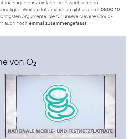
efonanlagen ganz einfach ihren wechselnden
benötigen. Weitere Informationen gibt es unter
0800 10
wichtigsten Argumente, die für unsere clevere Cloud-
wir auch noch
einmal zusammengefasst
.
one von O
2