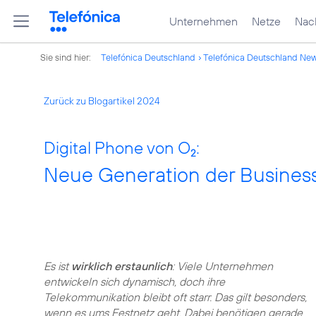
Unternehmen
Netze
Nach
Sie sind hier:
Telefónica Deutschland
Telefónica Deutschland Ne
Zurück zu Blogartikel 2024
Digital Phone von O
:
2
Neue Generation der Business
Es ist
wirklich erstaunlich
: Viele Unternehmen
entwickeln sich dynamisch, doch ihre
Telekommunikation bleibt oft starr. Das gilt besonders,
wenn es ums Festnetz geht. Dabei benötigen gerade