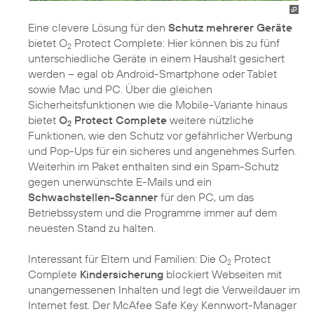
Eine clevere Lösung für den
Schutz mehrerer Geräte
bietet O
Protect Complete: Hier können bis zu fünf
2
unterschiedliche Geräte in einem Haushalt gesichert
werden – egal ob Android-Smartphone oder Tablet
sowie Mac und PC. Über die gleichen
Sicherheitsfunktionen wie die Mobile-Variante hinaus
bietet
O
Protect Complete
weitere nützliche
2
Funktionen, wie den Schutz vor gefährlicher Werbung
und Pop-Ups für ein sicheres und angenehmes Surfen.
Weiterhin im Paket enthalten sind ein Spam-Schutz
gegen unerwünschte E-Mails und ein
Schwachstellen-Scanner
für den PC, um das
Betriebssystem und die Programme immer auf dem
neuesten Stand zu halten.
Interessant für Eltern und Familien: Die O
Protect
2
Complete
Kindersicherung
blockiert Webseiten mit
unangemessenen Inhalten und legt die Verweildauer im
Internet fest. Der McAfee Safe Key Kennwort-Manager