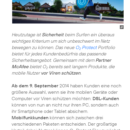
Heutzutage ist
Sicherheit
beim Surfen ein überaus
wichtiges Kriterium um sich unbeschwert im Netz
bewegen zu können. Das neue
O
Protect
Portfolio
2
bietet für jedes Kundenbedürfnis das passende
Sicherheitsangebot. Gemeinsam mit dem
Partner
McAfee
bietet O
bereits seit langem Produkte, die
2
mobile Nutzer
vor Viren schützen
.
Ab dem 9. September
2014 haben Kunden eine noch
größere Auswahl, wenn sie ihre mobilen Geräte oder
Computer vor Viren schützen möchten:
DSL-Kunden
können von nun an nicht nur ihren PC, sondern auch
ihr Smartphone oder Tablet absichern.
Mobilfunkkunden
können sich zwischen drei
verschiedenen Paketen entscheiden. Der großartige