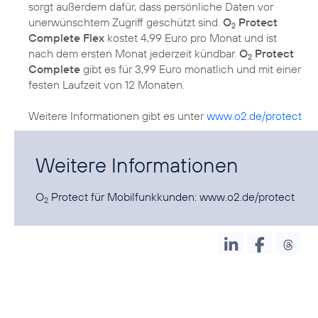
sorgt außerdem dafür, dass persönliche Daten vor
unerwünschtem Zugriff geschützt sind.
O
Protect
2
Complete Flex
kostet 4,99 Euro pro Monat und ist
nach dem ersten Monat jederzeit kündbar.
O
Protect
2
Complete
gibt es für 3,99 Euro monatlich und mit einer
festen Laufzeit von 12 Monaten.
Weitere Informationen gibt es unter
www.o2.de/protect
Weitere Informationen
O
Protect für Mobilfunkkunden:
www.o2.de/protect
2