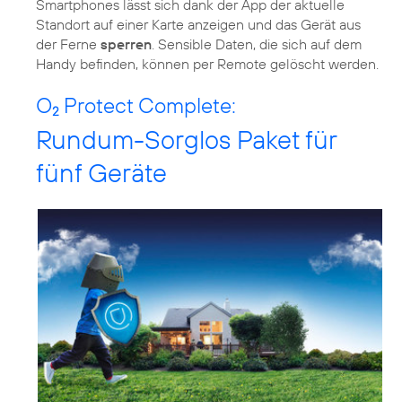
Smartphones lässt sich dank der App der aktuelle
Standort auf einer Karte anzeigen und das Gerät aus
der Ferne
sperren
. Sensible Daten, die sich auf dem
Handy befinden, können per Remote gelöscht werden.
O
Protect Complete:
2
Rundum-Sorglos Paket für
fünf Geräte