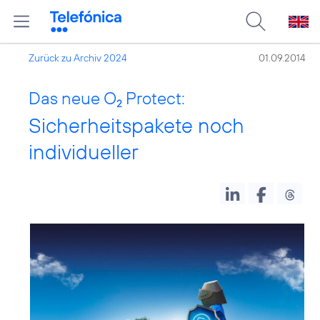
Zurück zu Archiv 2024
01.09.2014
Das neue O
Protect:
2
Sicherheitspakete noch
individueller