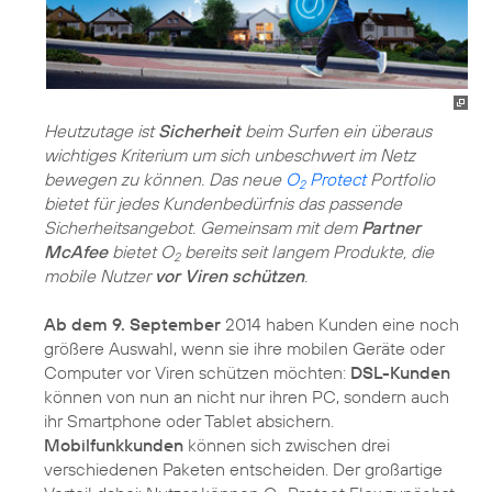
Heutzutage ist
Sicherheit
beim Surfen ein überaus
wichtiges Kriterium um sich unbeschwert im Netz
bewegen zu können. Das neue
O
Protect
Portfolio
2
bietet für jedes Kundenbedürfnis das passende
Sicherheitsangebot. Gemeinsam mit dem
Partner
McAfee
bietet O
bereits seit langem Produkte, die
2
mobile Nutzer
vor Viren schützen
.
Ab dem 9. September
2014 haben Kunden eine noch
größere Auswahl, wenn sie ihre mobilen Geräte oder
Computer vor Viren schützen möchten:
DSL-Kunden
können von nun an nicht nur ihren PC, sondern auch
ihr Smartphone oder Tablet absichern.
Mobilfunkkunden
können sich zwischen drei
verschiedenen Paketen entscheiden. Der großartige