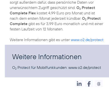
sorgt außerdem dafür, dass persönliche Daten vor
unerwünschtem Zugriff geschützt sind.
O
Protect
2
Complete Flex
kostet 4,99 Euro pro Monat und ist
nach dem ersten Monat jederzeit kündbar.
O
Protect
2
Complete
gibt es für 3,99 Euro monatlich und mit einer
festen Laufzeit von 12 Monaten.
Weitere Informationen gibt es unter
www.o2.de/protect
Weitere Informationen
O
Protect für Mobilfunkkunden:
www.o2.de/protect
2