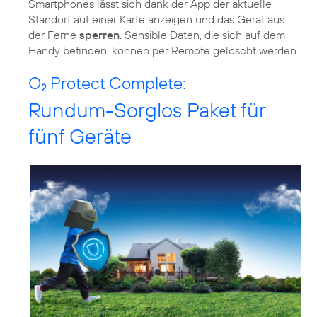
Smartphones lässt sich dank der App der aktuelle
Standort auf einer Karte anzeigen und das Gerät aus
der Ferne
sperren
. Sensible Daten, die sich auf dem
Handy befinden, können per Remote gelöscht werden.
O
Protect Complete:
2
Rundum-Sorglos Paket für
fünf Geräte