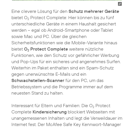
Eine clevere Lösung für den
Schutz mehrerer Geräte
bietet O
Protect Complete: Hier können bis zu fünf
2
unterschiedliche Geräte in einem Haushalt gesichert
werden – egal ob Android-Smartphone oder Tablet
sowie Mac und PC. Über die gleichen
Sicherheitsfunktionen wie die Mobile-Variante hinaus
bietet
O
Protect Complete
weitere nützliche
2
Funktionen, wie den Schutz vor gefährlicher Werbung
und Pop-Ups für ein sicheres und angenehmes Surfen.
Weiterhin im Paket enthalten sind ein Spam-Schutz
gegen unerwünschte E-Mails und ein
Schwachstellen-Scanner
für den PC, um das
Betriebssystem und die Programme immer auf dem
neuesten Stand zu halten.
Interessant für Eltern und Familien: Die O
Protect
2
Complete
Kindersicherung
blockiert Webseiten mit
unangemessenen Inhalten und legt die Verweildauer im
Internet fest. Der McAfee Safe Key Kennwort-Manager