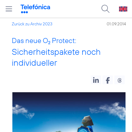
Zurück zu Archiv 2023
01.09.2014
Das neue O
Protect:
2
Sicherheitspakete noch
individueller