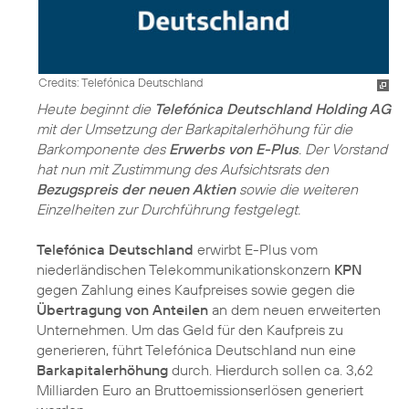
Credits: Telefónica Deutschland
Heute beginnt die
Telefónica Deutschland Holding AG
mit der Umsetzung der Barkapitalerhöhung für die
Barkomponente des
Erwerbs von E-Plus
. Der Vorstand
hat nun mit Zustimmung des Aufsichtsrats den
Bezugspreis der neuen Aktien
sowie die weiteren
Einzelheiten zur Durchführung festgelegt.
Telefónica Deutschland
erwirbt E-Plus vom
niederländischen Telekommunikationskonzern
KPN
gegen Zahlung eines Kaufpreises sowie gegen die
Übertragung von Anteilen
an dem neuen erweiterten
Unternehmen. Um das Geld für den Kaufpreis zu
generieren, führt Telefónica Deutschland nun eine
Barkapitalerhöhung
durch. Hierdurch sollen ca. 3,62
Milliarden Euro an Bruttoemissionserlösen generiert