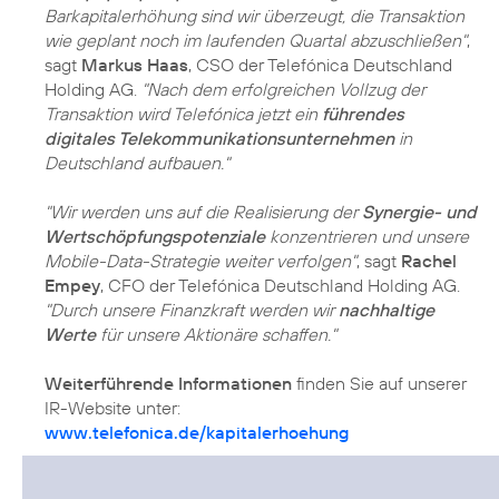
Barkapitalerhöhung sind wir überzeugt, die Transaktion
wie geplant noch im laufenden Quartal abzuschließen"
,
sagt
Markus Haas
, CSO der Telefónica Deutschland
Holding AG.
"Nach dem erfolgreichen Vollzug der
Transaktion wird Telefónica jetzt ein
führendes
digitales Telekommunikationsunternehmen
in
Deutschland aufbauen."
"Wir werden uns auf die Realisierung der
Synergie- und
Wertschöpfungspotenziale
konzentrieren und unsere
Mobile-Data-Strategie weiter verfolgen"
, sagt
Rachel
Empey
, CFO der Telefónica Deutschland Holding AG.
"Durch unsere Finanzkraft werden wir
nachhaltige
Werte
für unsere Aktionäre schaffen."
Weiterführende Informationen
finden Sie auf unserer
IR-Website unter:
www.telefonica.de/kapitalerhoehung