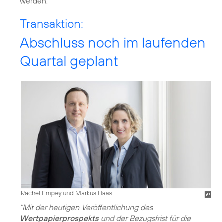
werden.
Transaktion:
Abschluss noch im laufenden
Quartal geplant
Rachel Empey und Markus Haas
"Mit der heutigen Veröffentlichung des
Wertpapierprospekts
und der Bezugsfrist für die