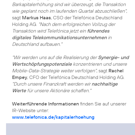
Barkapitalerhöhung sind wir überzeugt, die Transaktion
wie geplant noch im laufenden Quartal abzuschließen"
,
sagt
Markus Haas
, CSO der Telefónica Deutschland
Holding AG.
"Nach dem erfolgreichen Vollzug der
Transaktion wird Telefónica jetzt ein
führendes
digitales Telekommunikationsunternehmen
in
Deutschland aufbauen."
"Wir werden uns auf die Realisierung der
Synergie- und
Wertschöpfungspotenziale
konzentrieren und unsere
Mobile-Data-Strategie weiter verfolgen"
, sagt
Rachel
Empey
, CFO der Telefónica Deutschland Holding AG.
"Durch unsere Finanzkraft werden wir
nachhaltige
Werte
für unsere Aktionäre schaffen."
Weiterführende Informationen
finden Sie auf unserer
IR-Website unter:
www.telefonica.de/kapitalerhoehung