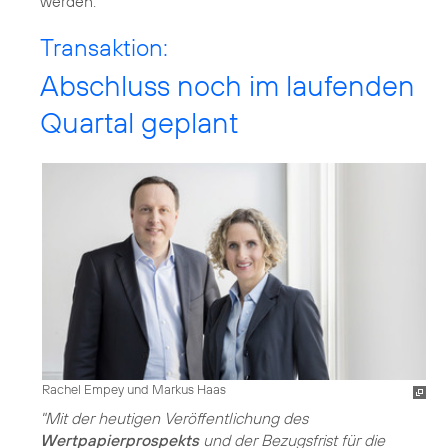
werden.
Transaktion:
Abschluss noch im laufenden
Quartal geplant
Rachel Empey und Markus Haas
"Mit der heutigen Veröffentlichung des
Wertpapierprospekts
und der Bezugsfrist für die