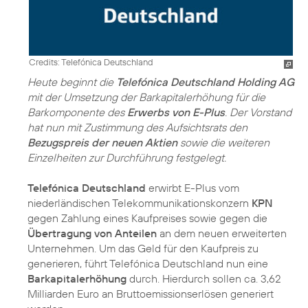
Credits: Telefónica Deutschland
Heute beginnt die
Telefónica Deutschland Holding AG
mit der Umsetzung der Barkapitalerhöhung für die
Barkomponente des
Erwerbs von E-Plus
. Der Vorstand
hat nun mit Zustimmung des Aufsichtsrats den
Bezugspreis der neuen Aktien
sowie die weiteren
Einzelheiten zur Durchführung festgelegt.
Telefónica Deutschland
erwirbt E-Plus vom
niederländischen Telekommunikationskonzern
KPN
gegen Zahlung eines Kaufpreises sowie gegen die
Übertragung von Anteilen
an dem neuen erweiterten
Unternehmen. Um das Geld für den Kaufpreis zu
generieren, führt Telefónica Deutschland nun eine
Barkapitalerhöhung
durch. Hierdurch sollen ca. 3,62
Milliarden Euro an Bruttoemissionserlösen generiert