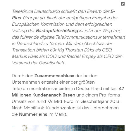
Telefónica Deutschland schließt den Erwerb der
E-
Plus
-Gruppe ab. Nach der endgültigen Freigabe der
Europäischen Kommission und dem erfolgreichen
Vollzug der
Barkapitalerhöhung
ist jetzt der Weg frei,
das führende digitale Telekommunikationsunternehmen
in Deutschland zu formen. Mit dem Abschluss der
Transaktion bilden künftig Thorsten Dirks als CEO,
Markus Haas als COO und Rachel Empey als CFO den
Vorstand der Gesellschaft.
Durch den
Zusammenschluss
der beiden
Unternehmen entsteht einer der größten
Telekommunikationsanbieter in Deutschland mit fast
47
Millionen Kundenanschlüssen
und einem Pro-forma-
Umsatz von rund 7,9 Mrd. Euro im Geschäftsjahr 2013.
Nach Mobilfunk-Kundenzahlen ist das Unternehmen
die
Nummer eins
im Markt.