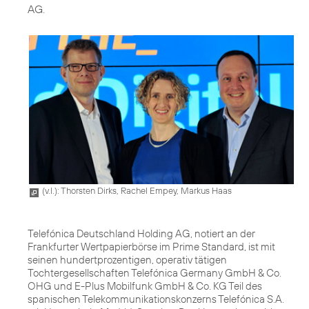
AG.
(v.l.): Thorsten Dirks, Rachel Empey, Markus Haas
Telefónica Deutschland Holding AG, notiert an der
Frankfurter Wertpapierbörse im Prime Standard, ist mit
seinen hundertprozentigen, operativ tätigen
Tochtergesellschaften Telefónica Germany GmbH & Co.
OHG und E-Plus Mobilfunk GmbH & Co. KG Teil des
spanischen Telekommunikationskonzerns Telefónica S.A.