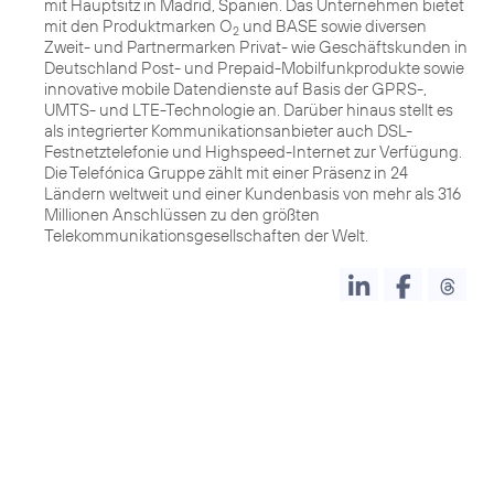
mit Hauptsitz in Madrid, Spanien. Das Unternehmen bietet
mit den Produktmarken O
und BASE sowie diversen
2
Zweit- und Partnermarken Privat- wie Geschäftskunden in
Deutschland Post- und Prepaid-Mobilfunkprodukte sowie
innovative mobile Datendienste auf Basis der GPRS-,
UMTS- und LTE-Technologie an. Darüber hinaus stellt es
als integrierter Kommunikationsanbieter auch DSL-
Festnetztelefonie und Highspeed-Internet zur Verfügung.
Die Telefónica Gruppe zählt mit einer Präsenz in 24
Ländern weltweit und einer Kundenbasis von mehr als 316
Millionen Anschlüssen zu den größten
Telekommunikationsgesellschaften der Welt.