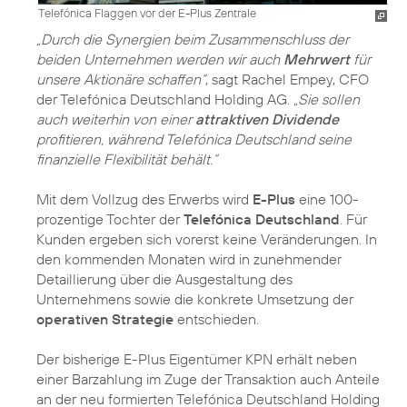
Telefónica Flaggen vor der E-Plus Zentrale
„Durch die Synergien beim Zusammenschluss der
beiden Unternehmen werden wir auch
Mehrwert
für
unsere Aktionäre schaffen“
, sagt Rachel Empey, CFO
der Telefónica Deutschland Holding AG.
„Sie sollen
auch weiterhin von einer
attraktiven Dividende
profitieren, während Telefónica Deutschland seine
finanzielle Flexibilität behält.“
Mit dem Vollzug des Erwerbs wird
E-Plus
eine 100-
prozentige Tochter der
Telefónica Deutschland
. Für
Kunden ergeben sich vorerst keine Veränderungen. In
den kommenden Monaten wird in zunehmender
Detaillierung über die Ausgestaltung des
Unternehmens sowie die konkrete Umsetzung der
operativen Strategie
entschieden.
Der bisherige E-Plus Eigentümer KPN erhält neben
einer Barzahlung im Zuge der Transaktion auch Anteile
an der neu formierten Telefónica Deutschland Holding