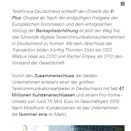
Telefónica Deutschland schließt den Erwerb der
E-
Plus
-Gruppe ab. Nach der endgültigen Freigabe der
Europäischen Kommission und dem erfolgreichen
Vollzug der
Barkapitalerhöhung
ist jetzt der Weg frei,
das führende digitale Telekommunikationsunternehmen
in Deutschland zu formen. Mit dem Abschluss der
Transaktion bilden künftig Thorsten Dirks als CEO,
Markus Haas als COO und Rachel Empey als CFO den
Vorstand der Gesellschaft.
Durch den
Zusammenschluss
der beiden
Unternehmen entsteht einer der größten
Telekommunikationsanbieter in Deutschland mit fast
47
Millionen Kundenanschlüssen
und einem Pro-forma-
Umsatz von rund 7,9 Mrd. Euro im Geschäftsjahr 2013.
Nach Mobilfunk-Kundenzahlen ist das Unternehmen
die
Nummer eins
im Markt.