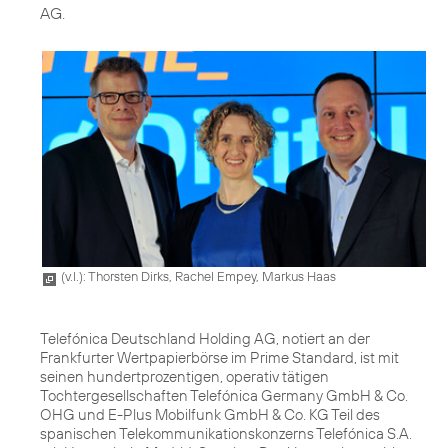
AG.
(v.l.): Thorsten Dirks, Rachel Empey, Markus Haas
Telefónica Deutschland Holding AG, notiert an der
Frankfurter Wertpapierbörse im Prime Standard, ist mit
seinen hundertprozentigen, operativ tätigen
Tochtergesellschaften Telefónica Germany GmbH & Co.
OHG und E-Plus Mobilfunk GmbH & Co. KG Teil des
spanischen Telekommunikationskonzerns Telefónica S.A.