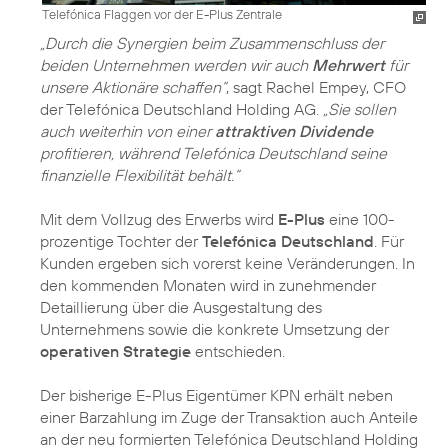
Telefónica Flaggen vor der E-Plus Zentrale
„Durch die Synergien beim Zusammenschluss der
beiden Unternehmen werden wir auch
Mehrwert
für
unsere Aktionäre schaffen“
, sagt Rachel Empey, CFO
der Telefónica Deutschland Holding AG.
„Sie sollen
auch weiterhin von einer
attraktiven Dividende
profitieren, während Telefónica Deutschland seine
finanzielle Flexibilität behält.“
Mit dem Vollzug des Erwerbs wird
E-Plus
eine 100-
prozentige Tochter der
Telefónica Deutschland
. Für
Kunden ergeben sich vorerst keine Veränderungen. In
den kommenden Monaten wird in zunehmender
Detaillierung über die Ausgestaltung des
Unternehmens sowie die konkrete Umsetzung der
operativen Strategie
entschieden.
Der bisherige E-Plus Eigentümer KPN erhält neben
einer Barzahlung im Zuge der Transaktion auch Anteile
an der neu formierten Telefónica Deutschland Holding