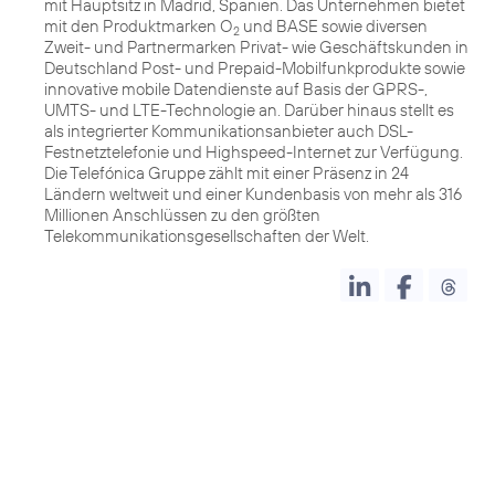
mit Hauptsitz in Madrid, Spanien. Das Unternehmen bietet
mit den Produktmarken O
und BASE sowie diversen
2
Zweit- und Partnermarken Privat- wie Geschäftskunden in
Deutschland Post- und Prepaid-Mobilfunkprodukte sowie
innovative mobile Datendienste auf Basis der GPRS-,
UMTS- und LTE-Technologie an. Darüber hinaus stellt es
als integrierter Kommunikationsanbieter auch DSL-
Festnetztelefonie und Highspeed-Internet zur Verfügung.
Die Telefónica Gruppe zählt mit einer Präsenz in 24
Ländern weltweit und einer Kundenbasis von mehr als 316
Millionen Anschlüssen zu den größten
Telekommunikationsgesellschaften der Welt.