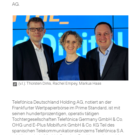
AG.
(v.l.): Thorsten Dirks, Rachel Empey, Markus Haas
Telefónica Deutschland Holding AG, notiert an der
Frankfurter Wertpapierbörse im Prime Standard, ist mit
seinen hundertprozentigen, operativ tätigen
Tochtergesellschaften Telefónica Germany GmbH & Co.
OHG und E-Plus Mobilfunk GmbH & Co. KG Teil des
spanischen Telekommunikationskonzerns Telefónica S.A.