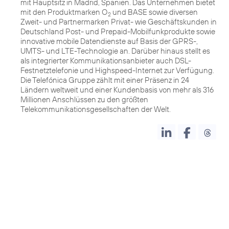
mit Hauptsitz in Madrid, Spanien. Das Unternehmen bietet
mit den Produktmarken O
und BASE sowie diversen
2
Zweit- und Partnermarken Privat- wie Geschäftskunden in
Deutschland Post- und Prepaid-Mobilfunkprodukte sowie
innovative mobile Datendienste auf Basis der GPRS-,
UMTS- und LTE-Technologie an. Darüber hinaus stellt es
als integrierter Kommunikationsanbieter auch DSL-
Festnetztelefonie und Highspeed-Internet zur Verfügung.
Die Telefónica Gruppe zählt mit einer Präsenz in 24
Ländern weltweit und einer Kundenbasis von mehr als 316
Millionen Anschlüssen zu den größten
Telekommunikationsgesellschaften der Welt.