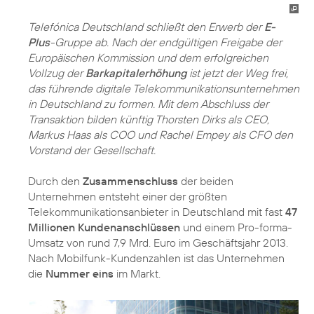
Telefónica Deutschland schließt den Erwerb der
E-
Plus
-Gruppe ab. Nach der endgültigen Freigabe der
Europäischen Kommission und dem erfolgreichen
Vollzug der
Barkapitalerhöhung
ist jetzt der Weg frei,
das führende digitale Telekommunikationsunternehmen
in Deutschland zu formen. Mit dem Abschluss der
Transaktion bilden künftig Thorsten Dirks als CEO,
Markus Haas als COO und Rachel Empey als CFO den
Vorstand der Gesellschaft.
Durch den
Zusammenschluss
der beiden
Unternehmen entsteht einer der größten
Telekommunikationsanbieter in Deutschland mit fast
47
Millionen Kundenanschlüssen
und einem Pro-forma-
Umsatz von rund 7,9 Mrd. Euro im Geschäftsjahr 2013.
Nach Mobilfunk-Kundenzahlen ist das Unternehmen
die
Nummer eins
im Markt.