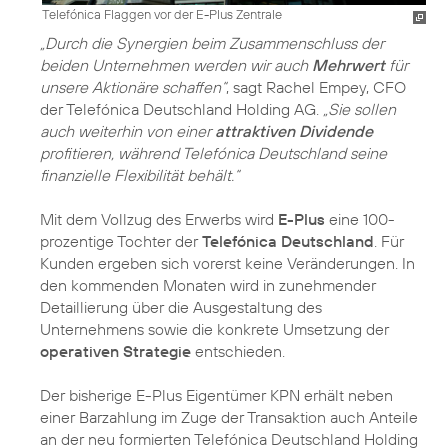
Telefónica Flaggen vor der E-Plus Zentrale
„Durch die Synergien beim Zusammenschluss der
beiden Unternehmen werden wir auch
Mehrwert
für
unsere Aktionäre schaffen“
, sagt Rachel Empey, CFO
der Telefónica Deutschland Holding AG.
„Sie sollen
auch weiterhin von einer
attraktiven Dividende
profitieren, während Telefónica Deutschland seine
finanzielle Flexibilität behält.“
Mit dem Vollzug des Erwerbs wird
E-Plus
eine 100-
prozentige Tochter der
Telefónica Deutschland
. Für
Kunden ergeben sich vorerst keine Veränderungen. In
den kommenden Monaten wird in zunehmender
Detaillierung über die Ausgestaltung des
Unternehmens sowie die konkrete Umsetzung der
operativen Strategie
entschieden.
Der bisherige E-Plus Eigentümer KPN erhält neben
einer Barzahlung im Zuge der Transaktion auch Anteile
an der neu formierten Telefónica Deutschland Holding