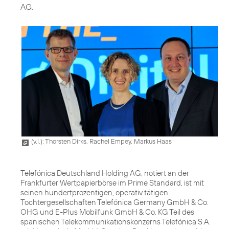
AG.
(v.l.): Thorsten Dirks, Rachel Empey, Markus Haas
Telefónica Deutschland Holding AG, notiert an der
Frankfurter Wertpapierbörse im Prime Standard, ist mit
seinen hundertprozentigen, operativ tätigen
Tochtergesellschaften Telefónica Germany GmbH & Co.
OHG und E-Plus Mobilfunk GmbH & Co. KG Teil des
spanischen Telekommunikationskonzerns Telefónica S.A.