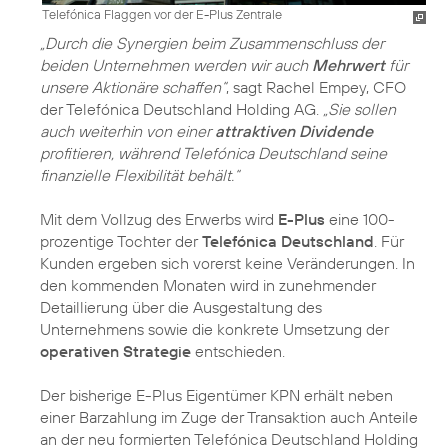
Telefónica Flaggen vor der E-Plus Zentrale
„Durch die Synergien beim Zusammenschluss der
beiden Unternehmen werden wir auch
Mehrwert
für
unsere Aktionäre schaffen“
, sagt Rachel Empey, CFO
der Telefónica Deutschland Holding AG.
„Sie sollen
auch weiterhin von einer
attraktiven Dividende
profitieren, während Telefónica Deutschland seine
finanzielle Flexibilität behält.“
Mit dem Vollzug des Erwerbs wird
E-Plus
eine 100-
prozentige Tochter der
Telefónica Deutschland
. Für
Kunden ergeben sich vorerst keine Veränderungen. In
den kommenden Monaten wird in zunehmender
Detaillierung über die Ausgestaltung des
Unternehmens sowie die konkrete Umsetzung der
operativen Strategie
entschieden.
Der bisherige E-Plus Eigentümer KPN erhält neben
einer Barzahlung im Zuge der Transaktion auch Anteile
an der neu formierten Telefónica Deutschland Holding