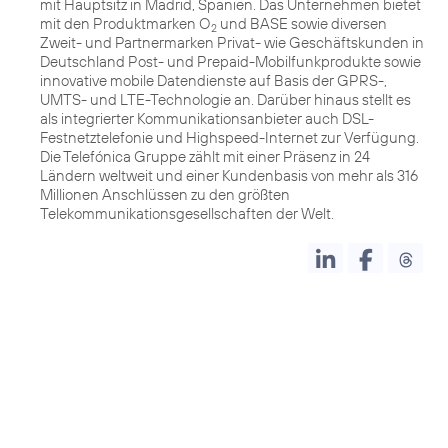
mit Hauptsitz in Madrid, Spanien. Das Unternehmen bietet
mit den Produktmarken O
und BASE sowie diversen
2
Zweit- und Partnermarken Privat- wie Geschäftskunden in
Deutschland Post- und Prepaid-Mobilfunkprodukte sowie
innovative mobile Datendienste auf Basis der GPRS-,
UMTS- und LTE-Technologie an. Darüber hinaus stellt es
als integrierter Kommunikationsanbieter auch DSL-
Festnetztelefonie und Highspeed-Internet zur Verfügung.
Die Telefónica Gruppe zählt mit einer Präsenz in 24
Ländern weltweit und einer Kundenbasis von mehr als 316
Millionen Anschlüssen zu den größten
Telekommunikationsgesellschaften der Welt.