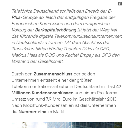
Telefónica Deutschland schließt den Erwerb der
E-
Plus
-Gruppe ab. Nach der endgültigen Freigabe der
Europäischen Kommission und dem erfolgreichen
Vollzug der
Barkapitalerhöhung
ist jetzt der Weg frei,
das führende digitale Telekommunikationsunternehmen
in Deutschland zu formen. Mit dem Abschluss der
Transaktion bilden künftig Thorsten Dirks als CEO,
Markus Haas als COO und Rachel Empey als CFO den
Vorstand der Gesellschaft.
Durch den
Zusammenschluss
der beiden
Unternehmen entsteht einer der größten
Telekommunikationsanbieter in Deutschland mit fast
47
Millionen Kundenanschlüssen
und einem Pro-forma-
Umsatz von rund 7,9 Mrd. Euro im Geschäftsjahr 2013.
Nach Mobilfunk-Kundenzahlen ist das Unternehmen
die
Nummer eins
im Markt.